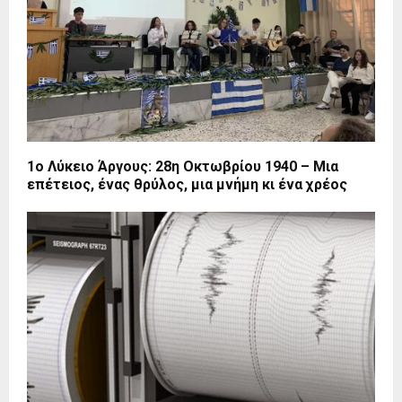
1ο Λύκειο Άργους: 28η Οκτωβρίου 1940 – Μια
επέτειος, ένας θρύλος, μια μνήμη κι ένα χρέος