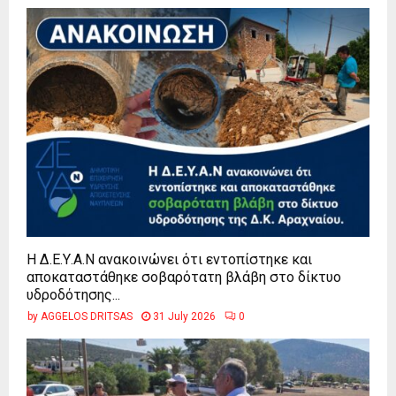
Η Δ.Ε.Υ.Α.Ν ανακοινώνει ότι εντοπίστηκε και
αποκαταστάθηκε σοβαρότατη βλάβη στο δίκτυο
υδροδότησης...
by
AGGELOS DRITSAS
31 July 2026
0