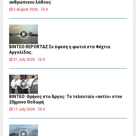
ανθρώπινου λάθους
2 August 2026
0
BINTEO REPORTAZ Σε ύφεση η φωτιά στα Φύχτια
Αργολίδας.
31 July 2026
0
ΒΙΝΤΕΟ: Θρήνος στο Άργος: Το τελευταίο «αντίο» στον
20χρονο Θοδωρή
17 July 2026
0