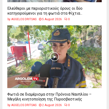
Ελεύθεροι με περιοριστικούς όρους οι δύο
κατηγορούμενοι για τη φωτιά στα Φίχτια...
by
AGGELOS DRITSAS
5 August 2026
0
Φωτιά σε διαμέρισμα στην Πρόνοια Ναυπλίου –
Μεγάλη κινητοποίηση της Πυροσβεστικής
by
AGGELOS DRITSAS
2 August 2026
0