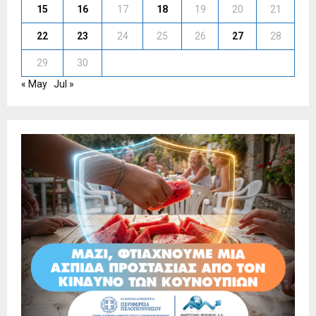
15
16
17
18
19
20
21
22
23
24
25
26
27
28
29
30
« May
Jul »