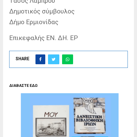
Τάσος Λάμπρου
Δημοτικός σύμβουλος
Δήμο Ερμιονίδας
Επικεφαλής ΕΝ. ΔΗ. ΕΡ
SHARE
ΔΙΑΒΑΣΤΕ ΕΔΩ