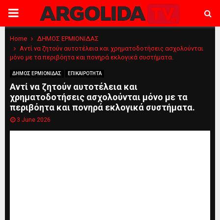
PRIMARY
MENU
Home
ΔΗΜΟΣ ΕΡΜΙΟΝΙΔΑΣ
Αντί να ζητούν αυτοτέλεια και χρηματοδοτήσεις ασχολούνται
μόνο με τα περιβόητα και πονηρά εκλογικά συστήματα.
ΔΗΜΟΣ ΕΡΜΙΟΝΙΔΑΣ
ΕΠΙΚΑΙΡΟΤΗΤΑ
Αντί να ζητούν αυτοτέλεια και
χρηματοδοτήσεις ασχολούνται μόνο με τα
περιβόητα και πονηρά εκλογικά συστήματα.
3 June 2026