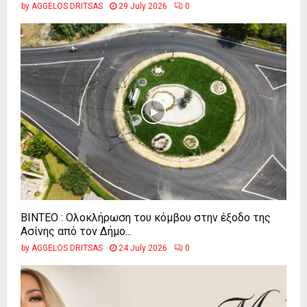
by
AGGELOS DRITSAS
29 July 2026
0
ΒΙΝΤΕΟ : Ολοκλήρωση του κόμβου στην έξοδο της
Ασίνης από τον Δήμο...
by
AGGELOS DRITSAS
24 July 2026
0