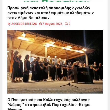
Προσωρινή αναστολή αποκομιδής ογκωδών
αντικειμένων και υπολειμμάτων κλαδεμάτων
στον Δήμο Ναυπλιέων
by
AGGELOS DRITSAS
7 August 2026
0
Ο Πνευματικός και Καλλιτεχνικός σύλλογος
“Φάρος ” στο φεστιβάλ Πορτοχελίου -Κτήμα
Μάνεση.