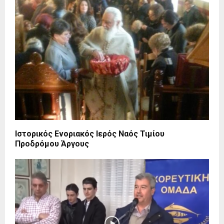
Ιστορικός Ενοριακός Ιερός Ναός Τιμίου
Προδρόμου Άργους