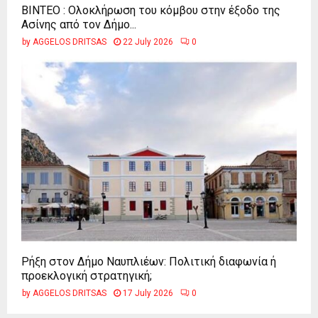
ΒΙΝΤΕΟ : Ολοκλήρωση του κόμβου στην έξοδο της
Ασίνης από τον Δήμο...
by
AGGELOS DRITSAS
22 July 2026
0
Ρήξη στον Δήμο Ναυπλιέων: Πολιτική διαφωνία ή
προεκλογική στρατηγική;
by
AGGELOS DRITSAS
17 July 2026
0