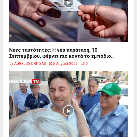
Νέες ταυτότητες: Η νέα παράταση, 10
Σεπτεμβρίου, φέρνει πιο κοντά το εμπόδιο...
by
AGGELOS DRITSAS
5 August 2026
0