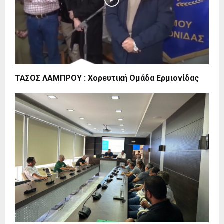
ΤΑΣΟΣ ΛΑΜΠΡΟΥ : Χορευτική Ομάδα Ερμιονίδας