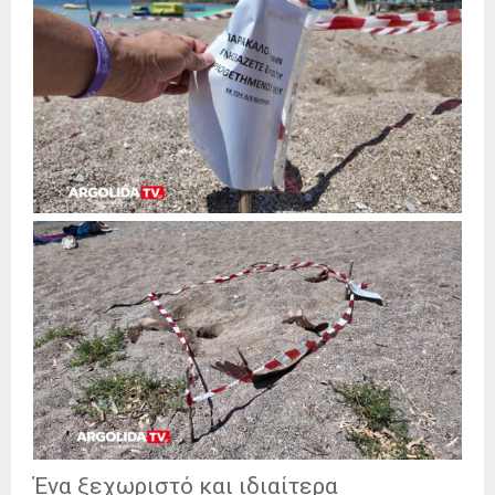
Ένα ξεχωριστό και ιδιαίτερα