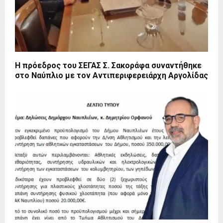
Η πρόεδρος του ΣΕΓΑΣ Σ. Σακοράφα συναντήθηκε
στο Ναύπλιο με τον Αντιπεριφερειάρχη Αργολίδας