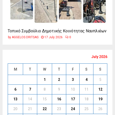
Τοπικό Συμβούλιο Δημοτικής Κοινότητας Ναυπλιέων
by
AGGELOS DRITSAS
17 July 2026
0
July 2026
M
T
W
T
F
S
S
1
2
3
4
5
6
7
8
9
10
11
12
13
14
15
16
17
18
19
20
21
22
23
24
25
26