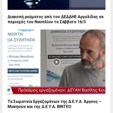
Διακοπή ρεύματος από τον ΔΕΔΔΗΕ Αργολίδας σε
περιοχές του Ναυπλίου το Σάββατο 16/3
Τα Σωματεία Εργαζομένων της Δ.Ε.Υ.Α. Άργους –
Μυκηνών και της Δ.Ε.Υ.Α. ΒΙΝΤΕΟ