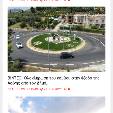
by
AGGELOS DRITSAS
24 July 2026
0
ΒΙΝΤΕΟ : Ολοκλήρωση του κόμβου στην έξοδο της
Ασίνης από τον Δήμο...
by
AGGELOS DRITSAS
22 July 2026
0