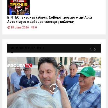
ΒΙΝΤΕΟ: Έκτακτη είδηση: Σοβαρό τροχαίο στην Άρια
Αυτοκίνητο παρέσυρε τέσσερις κολόνες
18 June 2026
0
ΔΗΜΟΦΙΛΕΣ ΕΙΔΗΣΕΙΣ