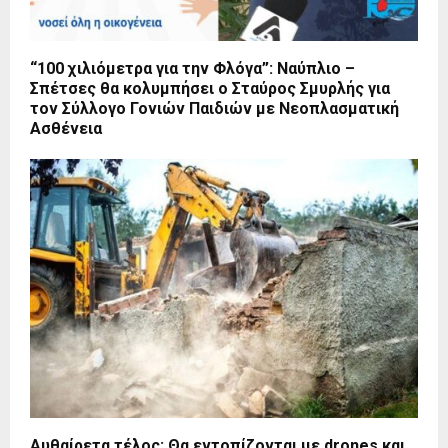
“100 χιλιόμετρα για την Φλόγα”: Ναύπλιο –
Σπέτσες θα κολυμπήσει ο Σταύρος Σμυρλής για
τον Σύλλογο Γονιών Παιδιών με Νεοπλασματική
Ασθένεια
Αυθαίρετα τέλος: Θα εντοπίζονται με drones και