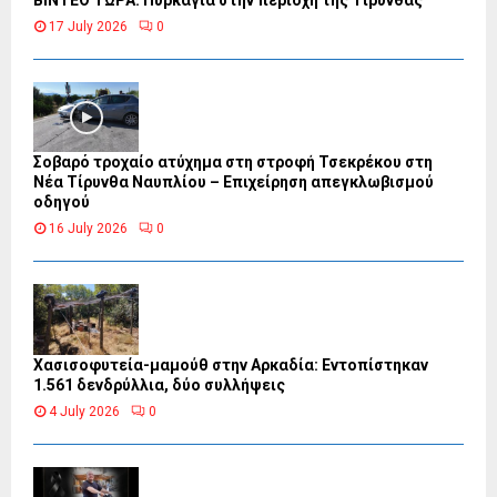
17 July 2026
0
Σοβαρό τροχαίο ατύχημα στη στροφή Τσεκρέκου στη
Νέα Τίρυνθα Ναυπλίου – Επιχείρηση απεγκλωβισμού
οδηγού
16 July 2026
0
Χασισοφυτεία-μαμούθ στην Αρκαδία: Εντοπίστηκαν
1.561 δενδρύλλια, δύο συλλήψεις
4 July 2026
0