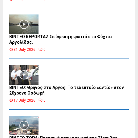
BINTEO REPORTAZ Σε ύφεση η φωτιά στα Φύχτια
Αργολίδας.
31 July 2026
0
ΒΙΝΤΕΟ: Θρήνος στο Άργος: Το τελευταίο «αντίο» στον
20χρονο Θοδωρή
17 July 2026
0
ΒΙΝΤΕΟ ΤΩΡΑ: Πυρκαγιά στην περιοχή της Τίρυνθας