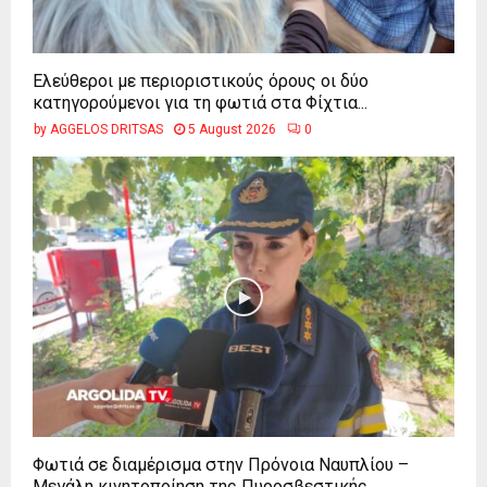
Ελεύθεροι με περιοριστικούς όρους οι δύο
κατηγορούμενοι για τη φωτιά στα Φίχτια...
by
AGGELOS DRITSAS
5 August 2026
0
Φωτιά σε διαμέρισμα στην Πρόνοια Ναυπλίου –
Μεγάλη κινητοποίηση της Πυροσβεστικής