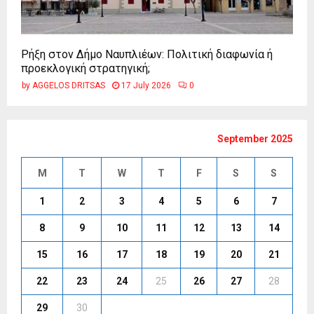
Ρήξη στον Δήμο Ναυπλιέων: Πολιτική διαφωνία ή
προεκλογική στρατηγική;
by
AGGELOS DRITSAS
17 July 2026
0
September 2025
M
T
W
T
F
S
S
1
2
3
4
5
6
7
8
9
10
11
12
13
14
15
16
17
18
19
20
21
22
23
24
25
26
27
28
29
30