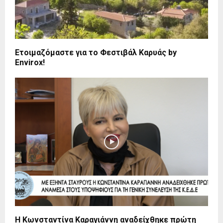
Ετοιμαζόμαστε για το Φεστιβάλ Καρυάς by
Envirox!
Η Κωνσταντίνα Καραγιάννη αναδείχθηκε πρώτη