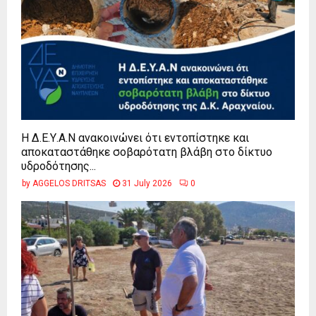
Η Δ.Ε.Υ.Α.Ν ανακοινώνει ότι εντοπίστηκε και
αποκαταστάθηκε σοβαρότατη βλάβη στο δίκτυο
υδροδότησης...
by
AGGELOS DRITSAS
31 July 2026
0