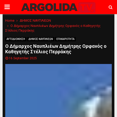
PRIMARY
MENU
Home
ΔΗΜΟΣ ΝΑΥΠΛΙΕΩΝ
Ο Δήμαρχος Ναυπλιέων Δημήτρης Ορφανός ο Καθηγητής
Στέλιος Περράκης
ΑΥΤΟΔΙΟΙΚΗΣΗ
ΔΗΜΟΣ ΝΑΥΠΛΙΕΩΝ
ΕΠΙΚΑΙΡΟΤΗΤΑ
Ο Δήμαρχος Ναυπλιέων Δημήτρης Ορφανός ο
Καθηγητής Στέλιος Περράκης
16 September 2025