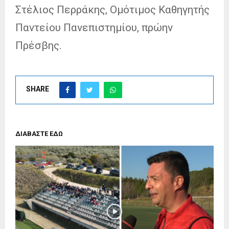
Στέλιος Περράκης, Ομότιμος Καθηγητής
Παντείου Πανεπιστημίου, πρώην
Πρέσβης.
SHARE
ΔΙΑΒΑΣΤΕ ΕΔΩ