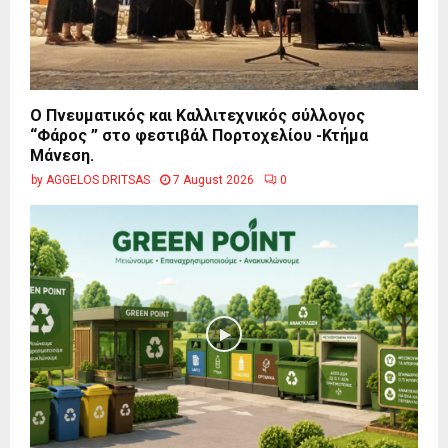
Ο Πνευματικός και Καλλιτεχνικός σύλλογος
“Φάρος ” στο φεστιβάλ Πορτοχελίου -Κτήμα
Μάνεση.
by
AGGELOS DRITSAS
7 August 2026
0