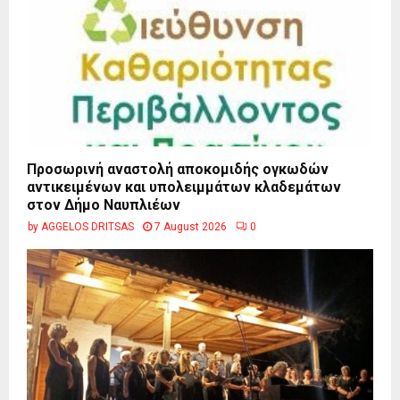
Προσωρινή αναστολή αποκομιδής ογκωδών
αντικειμένων και υπολειμμάτων κλαδεμάτων
στον Δήμο Ναυπλιέων
by
AGGELOS DRITSAS
7 August 2026
0