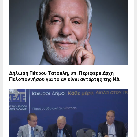
Δήλωση Πέτρου Τατούλη, υπ. Περιφερειάρχη
Πελοποννήσου για το αν είναι αντάρτης της ΝΔ