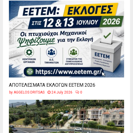
ΑΠΟΤΕΛΕΣΜΑΤΑ ΕΚΛΟΓΩΝ ΕΕΤΕΜ 2026
by
AGGELOS DRITSAS
24 July 2026
0