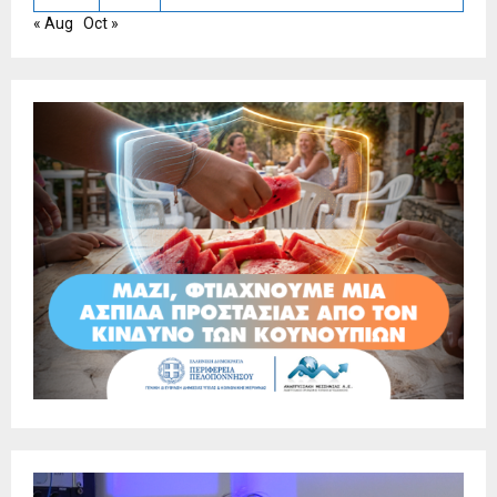
« Aug
Oct »