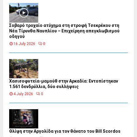
Σοβαρό τροχαίο ατύχημα στη στροφή Τσεκρέκου στη
Νέα Τίρυνθα Ναυπλίου – Επιχείρηση απεγκλωβισμού
οδηγού
16 July 2026
0
Χασισοφυτεία-μαμούθ στην Αρκαδία: Εντοπίστηκαν
1.561 δενδρύλλια, δύο συλλήψεις
4 July 2026
0
Θλίψη στην Αργολίδα για τον θάνατο του Bill Scordos