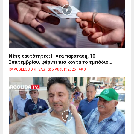
Νέες ταυτότητες: Η νέα παράταση, 10
Σεπτεμβρίου, φέρνει πιο κοντά το εμπόδιο...
by
AGGELOS DRITSAS
5 August 2026
0