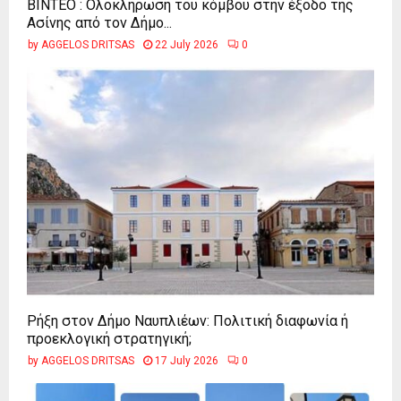
ΒΙΝΤΕΟ : Ολοκλήρωση του κόμβου στην έξοδο της
Ασίνης από τον Δήμο...
by
AGGELOS DRITSAS
22 July 2026
0
Ρήξη στον Δήμο Ναυπλιέων: Πολιτική διαφωνία ή
προεκλογική στρατηγική;
by
AGGELOS DRITSAS
17 July 2026
0