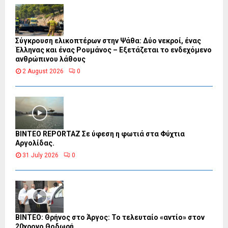
Σύγκρουση ελικοπτέρων στην Ψάθα: Δύο νεκροί, ένας
Έλληνας και ένας Ρουμάνος – Εξετάζεται το ενδεχόμενο
ανθρώπινου λάθους
2 August 2026
0
BINTEO REPORTAZ Σε ύφεση η φωτιά στα Φύχτια
Αργολίδας.
31 July 2026
0
ΒΙΝΤΕΟ: Θρήνος στο Άργος: Το τελευταίο «αντίο» στον
20χρονο Θοδωρή