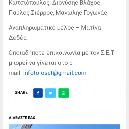
Κωτσιόπουλος, Διονύσης Βλάχος
Παύλος Σιέρρος, Μανώλης Γογωνάς
Αναπληρωματικό μέλος – Ματίνα
Δεδέα
Οποιαδήποτε επικοινωνία με τον Σ.Ε.Τ
μπορεί να γίνεται στο e-
mail:
infotoloset@gmail.com
SHARE
ΔΙΑΒΑΣΤΕ ΕΔΩ