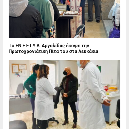
Το ΕΝ.Ε.Ε.ΓΥ.Λ. Αργολίδας έκοψε την
Πρωτοχρονιάτικη Πίτα του στα Λευκάκια