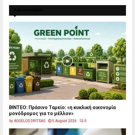
ΡΟΗ ΕΙΔΗΣΕΩΝ
BINTEO: Πράσινο Ταμείο: «η κυκλική οικονομία
μονόδρομος για το μέλλον»
by
AGGELOS DRITSAS
5 August 2026
0