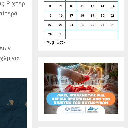
ας Ρίχτερ
8
9
10
11
12
13
14
ιαίτερα
15
16
17
18
19
20
21
22
23
24
25
26
27
28
29
30
« Aug
Oct »
Νέων
χλμ για