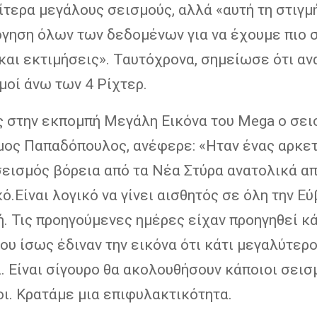
αίτερα μεγάλους σεισμούς, αλλά «αυτή τη στιγμ
όγηση όλων των δεδομένων για να έχουμε πιο 
και εκτιμήσεις». Ταυτόχρονα, σημείωσε ότι αν
μοί άνω των 4 Ρίχτερ.
 στην εκπομπή Μεγάλη Εικόνα του Mega ο σε
ιμος Παπαδόπουλος, ανέφερε: «Ηταν ένας αρκε
σεισμός βόρεια από τα Νέα Στύρα ανατολικά απ
ό.Είναι λογικό να γίνει αισθητός σε όλη την Ε
ή. Τις προηγούμενες ημέρες είχαν προηγηθεί κ
ου ίσως έδιναν την εικόνα ότι κάτι μεγαλύτερ
. Είναι σίγουρο θα ακολουθήσουν κάποιοι σεισ
ι. Κρατάμε μια επιφυλακτικότητα.