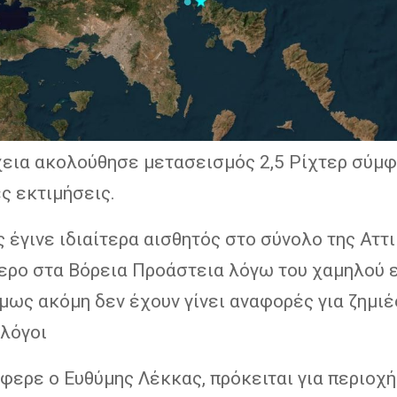
χεια ακολούθησε μετασεισμός 2,5 Ρίχτερ σύμ
ς εκτιμήσεις.
 έγινε ιδιαίτερα αισθητός στο σύνολο της Αττι
ερο στα Βόρεια Προάστεια λόγω του χαμηλού 
μως ακόμη δεν έχουν γίνει αναφορές για ζημιέ
ολόγοι
ερε ο Ευθύμης Λέκκας, πρόκειται για περιοχή