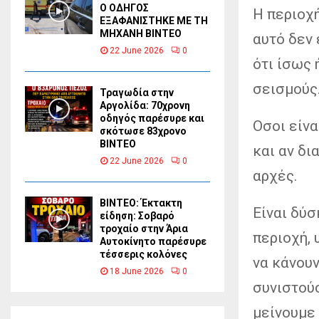
Ο ΟΔΗΓΟΣ
Η περιοχή
ΕΞΑΦΑΝΙΣΤΗΚΕ ΜΕ ΤΗ
ΜΗΧΑΝΗ ΒΙΝΤΕΟ
αυτό δεν 
22 June 2026
0
ότι ίσως 
σεισμούς
Τραγωδία στην
Αργολίδα: 70χρονη
οδηγός παρέσυρε και
Οσοι είνα
σκότωσε 83χρονο
ΒΙΝΤΕΟ
και αν δ
22 June 2026
0
αρχές.
ΒΙΝΤΕΟ: Έκτακτη
Είναι δύσ
είδηση: Σοβαρό
τροχαίο στην Άρια
περιοχή, 
Αυτοκίνητο παρέσυρε
τέσσερις κολόνες
να κάνουν
18 June 2026
0
συνιστούσ
μείνουμε 