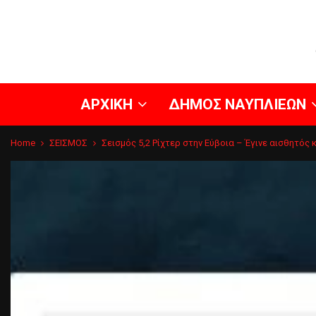
ΑΡΧΙΚΗ
ΔΗΜΟΣ ΝΑΥΠΛΙΕΩΝ
Home
ΣΕΙΣΜΟΣ
Σεισμός 5,2 Ρίχτερ στην Εύβοια – Έγινε αισθητός 