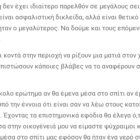
 δεν έχει ιδιαίτερο παρελθόν σε μεγάλους σε
είναι ασφαλιστική δικλείδα, αλλά είναι θετικό
ήταν ο μεγαλύτερος. Να δούμε και τους επόμε
.
ι κοντά στην περιοχή να ρίξουν μια ματιά στον
ιαπιστώσουν κάποιες βλάβες να το αναφέρουν σ
κολο ερώτημα αν θα έμενα μέσα στο σπίτι αν έ
υπό την έννοια ότι είναι σαν να λέω στους κατο
. Έχοντας τα επιστημονικά εφόδια θα έλεγα ό,τ
α στην οικογένειά μου να είμαστε ψύχραιμοι κ
μέσα στο σπίτι μας εφόσον θα ήταν ένα γερό σ