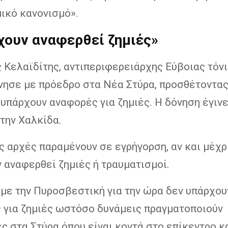
ικό κανονισμό».
χουν αναφερθεί ζημιές»
ς Κελαϊδίτης, αντιπεριφερειάρχης Εύβοιας τόν
νησε με πρόεδρο στα Νέα Στύρα, προσθέτοντα
υπάρχουν αναφορές για ζημιές. Η δόνηση έγιν
την Χαλκίδα.
ς αρχές παραμένουν σε εγρήγορση, αν και μέχρ
 αναφερθεί ζημιές ή τραυματισμοί.
με την Πυροσβεστική για την ώρα δεν υπάρχου
 για ζημιές ωστόσο δυνάμεις πραγματοποιούν
ς στα Στύρα όπου είναι κοντά στο επίκεντρο κ