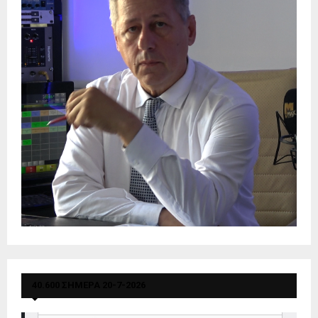
40.600 ΣΗΜΕΡΑ 20-7-2026