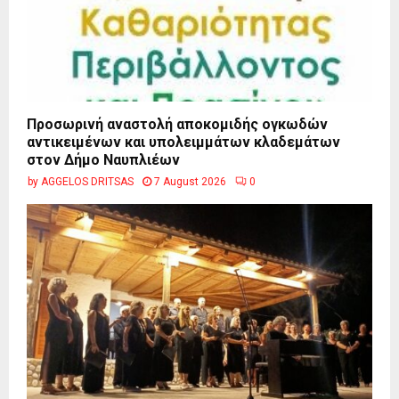
Προσωρινή αναστολή αποκομιδής ογκωδών
αντικειμένων και υπολειμμάτων κλαδεμάτων
στον Δήμο Ναυπλιέων
by
AGGELOS DRITSAS
7 August 2026
0