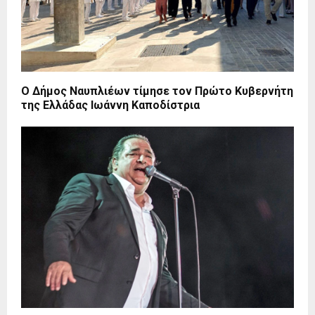
Ο Δήμος Ναυπλιέων τίμησε τον Πρώτο Κυβερνήτη
της Ελλάδας Ιωάννη Καποδίστρια