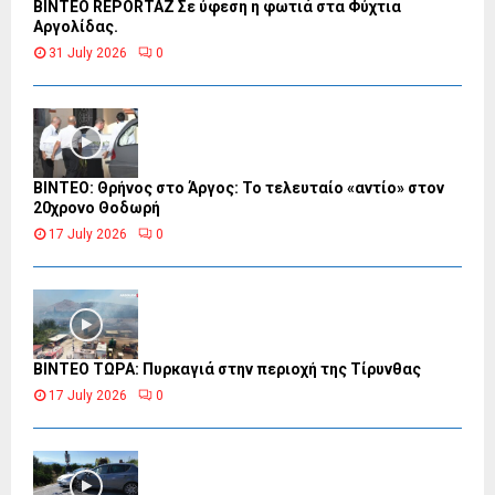
BINTEO REPORTAZ Σε ύφεση η φωτιά στα Φύχτια
Αργολίδας.
31 July 2026
0
ΒΙΝΤΕΟ: Θρήνος στο Άργος: Το τελευταίο «αντίο» στον
20χρονο Θοδωρή
17 July 2026
0
ΒΙΝΤΕΟ ΤΩΡΑ: Πυρκαγιά στην περιοχή της Τίρυνθας
17 July 2026
0