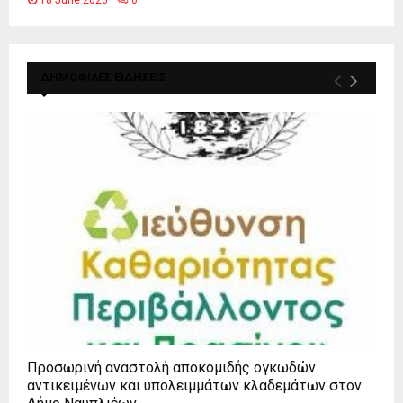
18 June 2026
0
ΔΗΜΟΦΙΛΕΣ ΕΙΔΗΣΕΙΣ
Προσωρινή αναστολή αποκομιδής ογκωδών
αντικειμένων και υπολειμμάτων κλαδεμάτων στον