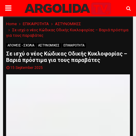
PRIMARY
MENU
Home
ΕΠΙΚΑΙΡΟΤΗΤΑ
ΑΣΤΥΝΟΜΙΚΕΣ
Σε ισχύ ο νέος Κώδικας Οδικής Κυκλοφορίας – Βαριά πρόστιμα
για τους παραβάτες
ΑΠΟΨΕΙΣ - ΣΧΟΛΙΑ
ΑΣΤΥΝΟΜΙΚΕΣ
ΕΠΙΚΑΙΡΟΤΗΤΑ
Σε ισχύ ο νέος Κώδικας Οδικής Κυκλοφορίας –
Βαριά πρόστιμα για τους παραβάτες
15 September 2025