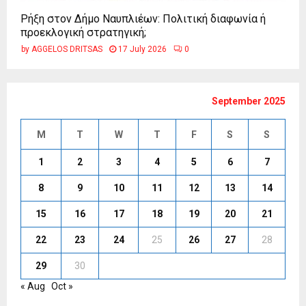
Ρήξη στον Δήμο Ναυπλιέων: Πολιτική διαφωνία ή
προεκλογική στρατηγική;
by
AGGELOS DRITSAS
17 July 2026
0
September 2025
M
T
W
T
F
S
S
1
2
3
4
5
6
7
8
9
10
11
12
13
14
15
16
17
18
19
20
21
22
23
24
25
26
27
28
29
30
« Aug
Oct »