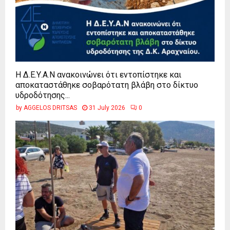
Η Δ.Ε.Υ.Α.Ν ανακοινώνει ότι εντοπίστηκε και
αποκαταστάθηκε σοβαρότατη βλάβη στο δίκτυο
υδροδότησης...
by
AGGELOS DRITSAS
31 July 2026
0