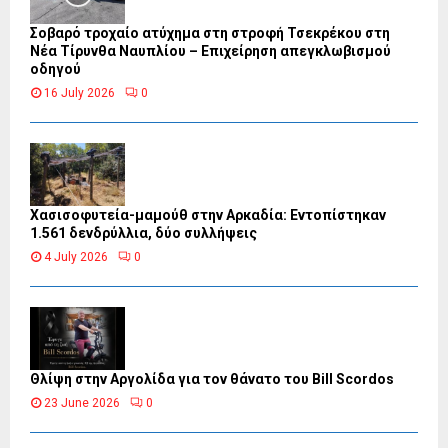
Σοβαρό τροχαίο ατύχημα στη στροφή Τσεκρέκου στη
Νέα Τίρυνθα Ναυπλίου – Επιχείρηση απεγκλωβισμού
οδηγού
16 July 2026
0
Χασισοφυτεία-μαμούθ στην Αρκαδία: Εντοπίστηκαν
1.561 δενδρύλλια, δύο συλλήψεις
4 July 2026
0
Θλίψη στην Αργολίδα για τον θάνατο του Bill Scordos
23 June 2026
0