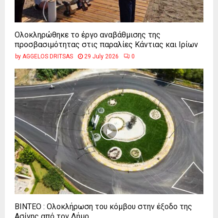
Ολοκληρώθηκε το έργο αναβάθμισης της
προσβασιμότητας στις παραλίες Κάντιας και Ιρίων
by
AGGELOS DRITSAS
29 July 2026
0
ΒΙΝΤΕΟ : Ολοκλήρωση του κόμβου στην έξοδο της
Ασίνης από τον Δήμο...