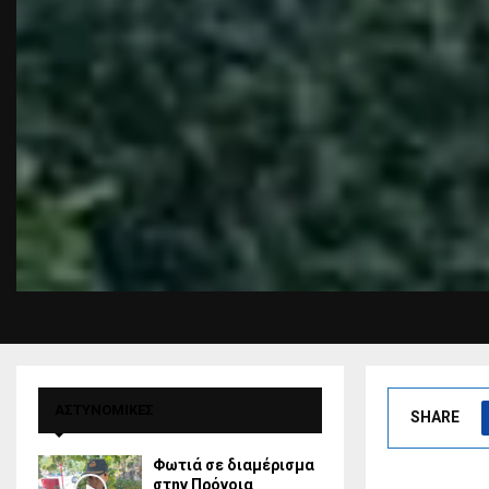
ΑΣΤΥΝΟΜΙΚΕΣ
SHARE
Φωτιά σε διαμέρισμα
στην Πρόνοια