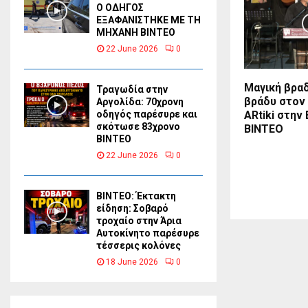
Ο ΟΔΗΓΟΣ
ΕΞΑΦΑΝΙΣΤΗΚΕ ΜΕ ΤΗ
ΜΗΧΑΝΗ ΒΙΝΤΕΟ
22 June 2026
0
Μαγική βραδ
Τραγωδία στην
βράδυ στον
Αργολίδα: 70χρονη
ΑRtiki στην
οδηγός παρέσυρε και
σκότωσε 83χρονο
BINTEO
ΒΙΝΤΕΟ
22 June 2026
0
ΒΙΝΤΕΟ: Έκτακτη
είδηση: Σοβαρό
τροχαίο στην Άρια
Αυτοκίνητο παρέσυρε
τέσσερις κολόνες
18 June 2026
0