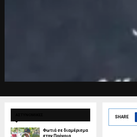
ΑΣΤΥΝΟΜΙΚΕΣ
SHARE
Φωτιά σε διαμέρισμα
στην Πρόνοια