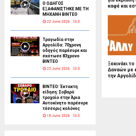
Ο ΟΔΗΓΟΣ
καφέ και εσ
ΕΞΑΦΑΝΙΣΤΗΚΕ ΜΕ ΤΗ
ΜΗΧΑΝΗ ΒΙΝΤΕΟ
22 June 2026
0
Τραγωδία στην
Αργολίδα: 70χρονη
οδηγός παρέσυρε και
σκότωσε 83χρονο
ΒΙΝΤΕΟ
Ξεκινάει το
22 June 2026
0
Δαναών με 
την Αργολί
ΒΙΝΤΕΟ: Έκτακτη
είδηση: Σοβαρό
τροχαίο στην Άρια
Αυτοκίνητο παρέσυρε
τέσσερις κολόνες
18 June 2026
0