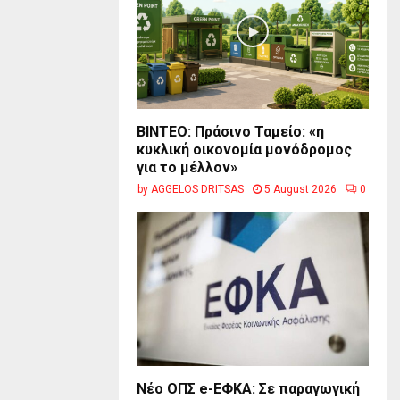
BINTEO: Πράσινο Ταμείο: «η
κυκλική οικονομία μονόδρομος
για το μέλλον»
by
AGGELOS DRITSAS
5 August 2026
0
Νέο ΟΠΣ e-ΕΦΚΑ: Σε παραγωγική