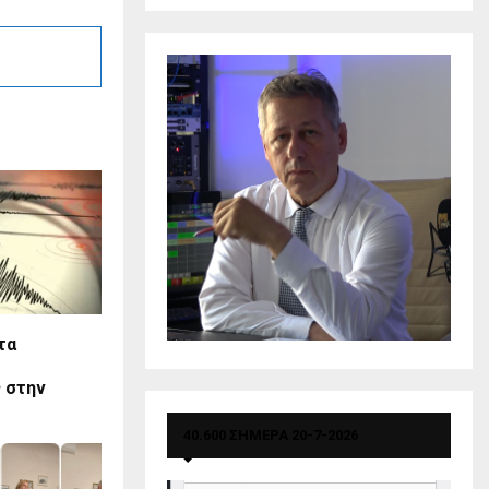
τα
 στην
40.600 ΣΗΜΕΡΑ 20-7-2026