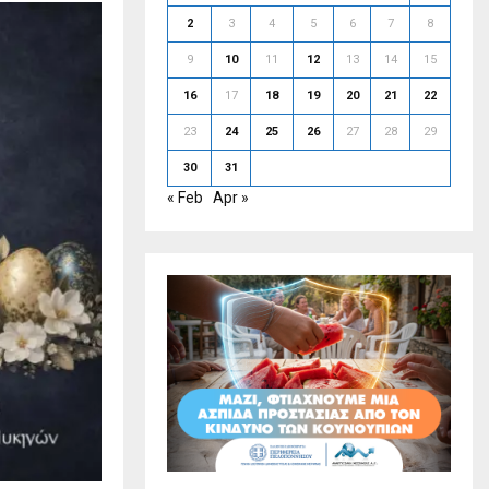
2
3
4
5
6
7
8
9
10
11
12
13
14
15
16
17
18
19
20
21
22
23
24
25
26
27
28
29
30
31
« Feb
Apr »