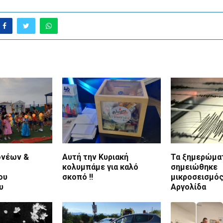
ονέων &
Αυτή την Κυριακή
Τα ξημερώμα
κολυμπάμε για καλό
σημειώθηκε
ου
σκοπό !!
μικροσεισμός
ου
Αργολίδα