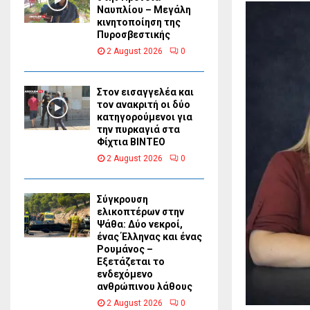
Ναυπλίου – Μεγάλη
κινητοποίηση της
Πυροσβεστικής
2 August 2026
0
Στον εισαγγελέα και
τον ανακριτή οι δύο
κατηγορούμενοι για
την πυρκαγιά στα
Φίχτια ΒΙΝΤΕΟ
2 August 2026
0
Σύγκρουση
ελικοπτέρων στην
Ψάθα: Δύο νεκροί,
ένας Έλληνας και ένας
Ρουμάνος –
Εξετάζεται το
ενδεχόμενο
ανθρώπινου λάθους
2 August 2026
0