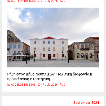
by
AGGELOS DRITSAS
22 July 2026
0
Ρήξη στον Δήμο Ναυπλιέων: Πολιτική διαφωνία ή
προεκλογική στρατηγική;
by
AGGELOS DRITSAS
17 July 2026
0
September 2024