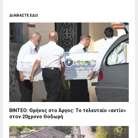
ΔΙΑΒΑΣΤΕ ΕΔΩ
ΒΙΝΤΕΟ: Θρήνος στο Άργος: Το τελευταίο «αντίο»
στον 20χρονο Θοδωρή