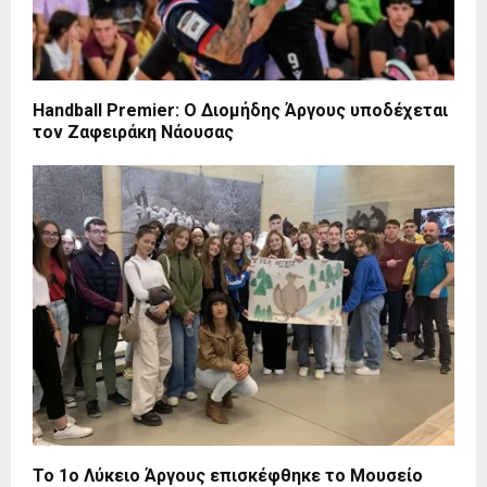
Handball Premier: Ο Διομήδης Άργους υποδέχεται
τον Ζαφειράκη Νάουσας
Το 1ο Λύκειο Άργους επισκέφθηκε το Μουσείο