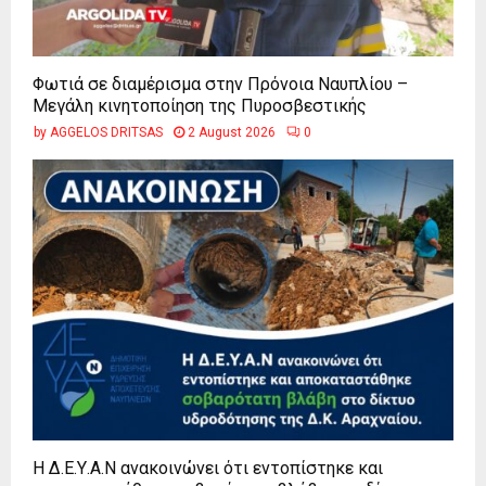
Φωτιά σε διαμέρισμα στην Πρόνοια Ναυπλίου –
Μεγάλη κινητοποίηση της Πυροσβεστικής
by
AGGELOS DRITSAS
2 August 2026
0
Η Δ.Ε.Υ.Α.Ν ανακοινώνει ότι εντοπίστηκε και