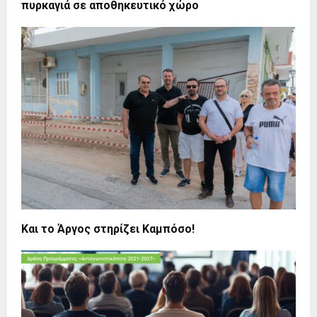
πυρκαγιά σε αποθηκευτικό χώρο
Και το Άργος στηρίζει Καμπόσο!