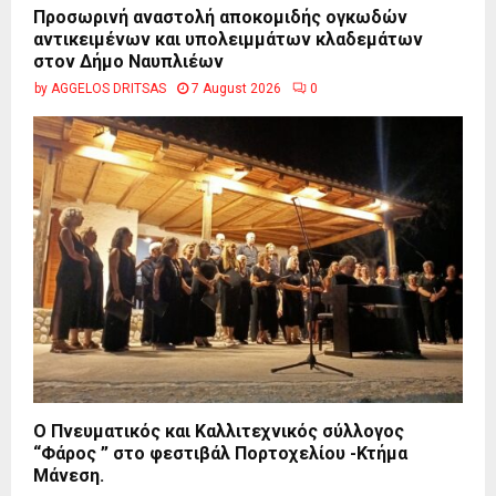
Προσωρινή αναστολή αποκομιδής ογκωδών
αντικειμένων και υπολειμμάτων κλαδεμάτων
στον Δήμο Ναυπλιέων
by
AGGELOS DRITSAS
7 August 2026
0
Ο Πνευματικός και Καλλιτεχνικός σύλλογος
“Φάρος ” στο φεστιβάλ Πορτοχελίου -Κτήμα
Μάνεση.