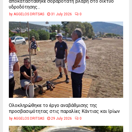
αποκαταστάθηκε σοβαρότατη βλάβη στο δίκτυο
υδροδότησης...
by
AGGELOS DRITSAS
31 July 2026
0
Ολοκληρώθηκε το έργο αναβάθμισης της
προσβασιμότητας στις παραλίες Κάντιας και Ιρίων
by
AGGELOS DRITSAS
29 July 2026
0