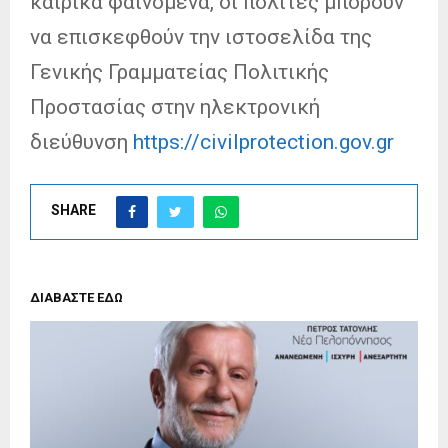
καιρικά φαινόμενα, οι πολίτες μπορούν
να επισκεφθούν την ιστοσελίδα της
Γενικής Γραμματείας Πολιτικής
Προστασίας στην ηλεκτρονική
διεύθυνση
https://civilprotection.gov.gr
SHARE
ΔΙΑΒΑΣΤΕ ΕΔΩ