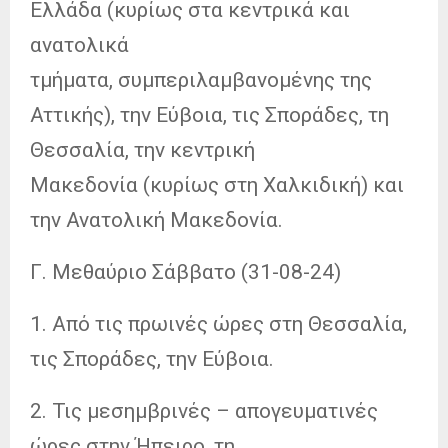
Ελλάδα (κυρίως στα κεντρικά και
ανατολικά
τμήματα, συμπεριλαμβανομένης της
Αττικής), την Εύβοια, τις Σποράδες, τη
Θεσσαλία, την κεντρική
Μακεδονία (κυρίως στη Χαλκιδική) και
την Ανατολική Μακεδονία.
Γ. Μεθαύριο Σάββατο (31-08-24)
1. Από τις πρωινές ώρες στη Θεσσαλία,
τις Σποράδες, την Εύβοια.
2. Τις μεσημβρινές – απογευματινές
ώρες στην Ήπειρο, τη