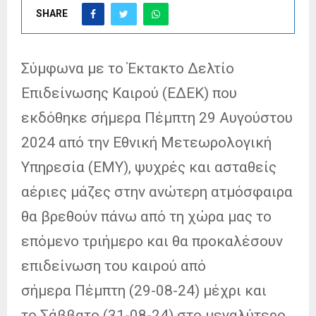
SHARE
Σύμφωνα με το Έκτακτο Δελτίο
Επιδείνωσης Καιρού (ΕΔΕΚ) που
εκδόθηκε σήμερα Πέμπτη 29 Αυγούστου
2024 από την Εθνική Μετεωρολογική
Υπηρεσία (ΕΜΥ), ψυχρές και ασταθείς
αέριες μάζες στην ανώτερη ατμόσφαιρα
θα βρεθούν πάνω από τη χώρα μας το
επόμενο τριήμερο και θα προκαλέσουν
επιδείνωση του καιρού από
σήμερα Πέμπτη (29-08-24) μέχρι και
το Σάββατο (31-08-24) στο μεγαλύτερο