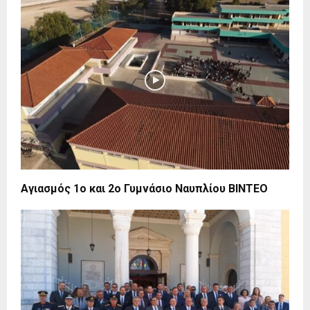
Αγιασμός 1ο και 2ο Γυμνάσιο Ναυπλίου BINTEO