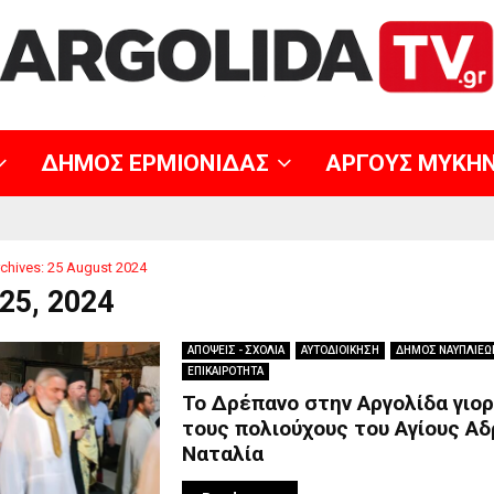
ΔΗΜΟΣ ΕΡΜΙΟΝΙΔΑΣ
ΑΡΓΟΥΣ ΜΥΚΗ
chives: 25 August 2024
25, 2024
ΑΠΟΨΕΙΣ - ΣΧΟΛΙΑ
ΑΥΤΟΔΙΟΙΚΗΣΗ
ΔΗΜΟΣ ΝΑΥΠΛΙΕΩ
ΕΠΙΚΑΙΡΟΤΗΤΑ
Το Δρέπανο στην Αργολίδα γιορ
τους πολιούχους του Αγίους Αδ
Ναταλία