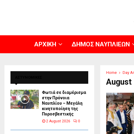
ΑΡΧΙΚΗ
ΔΗΜΟΣ ΝΑΥΠΛΙΕΩΝ
Home
Day Ar
ΑΣΤΥΝΟΜΙΚΕΣ
August 
Φωτιά σε διαμέρισμα
στην Πρόνοια
Ναυπλίου – Μεγάλη
κινητοποίηση της
Πυροσβεστικής
2 August 2026
0