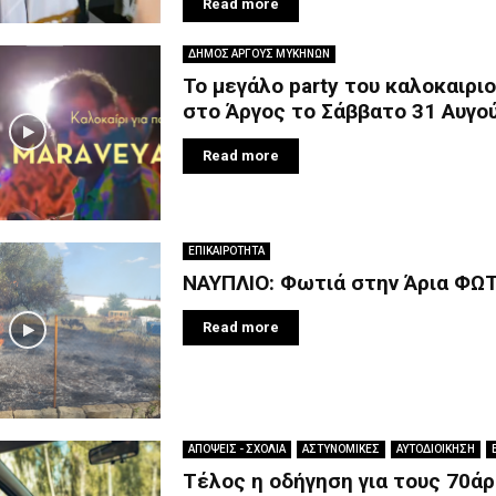
Read more
ΔΗΜΟΣ ΑΡΓΟΥΣ ΜΥΚΗΝΩΝ
Το μεγάλο party του καλοκαιρι
στο Άργος το Σάββατο 31 Αυγο
Read more
ΕΠΙΚΑΙΡΟΤΗΤΑ
ΝΑΥΠΛΙΟ: Φωτιά στην Άρια ΦΩ
Read more
ΑΠΟΨΕΙΣ - ΣΧΟΛΙΑ
ΑΣΤΥΝΟΜΙΚΕΣ
ΑΥΤΟΔΙΟΙΚΗΣΗ
Τέλος η οδήγηση για τους 70ά