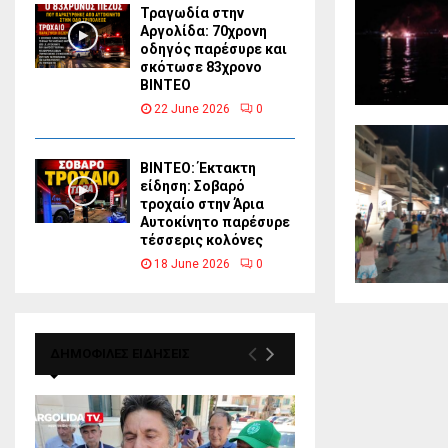
Τραγωδία στην
Αργολίδα: 70χρονη
οδηγός παρέσυρε και
σκότωσε 83χρονο
ΒΙΝΤΕΟ
22 June 2026
0
ΒΙΝΤΕΟ: Έκτακτη
είδηση: Σοβαρό
τροχαίο στην Άρια
Αυτοκίνητο παρέσυρε
τέσσερις κολόνες
18 June 2026
0
ΔΗΜΟΦΙΛΕΣ ΕΙΔΗΣΕΙΣ