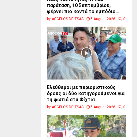
παράταση, 10 Σεπτεμβρίου,
φέρνει πιο κοντά το εμπόδιο...
by
AGGELOS DRITSAS
5 August 2026
0
Ελεύθεροι με περιοριστικούς
όρους οι δύο κατηγορούμενοι για
τη φωτιά στα Φίχτια...
by
AGGELOS DRITSAS
5 August 2026
0