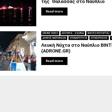
της Θάλασσας στο Ναύπλιο
Read more
DRONE VIDEO
ΑΠΟΨΕΙΣ - ΣΧΟΛΙΑ
ΒΙΝΤΕΟ ΡΕΠΟΡΤΑΖ
ΔΗΜΟΣ ΝΑΥΠΛΙΕΩΝ
ΕΠΙΚΑΙΡΟΤΗΤΑ
ΕΠΙΧΕΙΡΗΣΕΙΣ
Λευκή Νύχτα στο Ναύπλιο BIN
(ADRONE.GR)
Read more