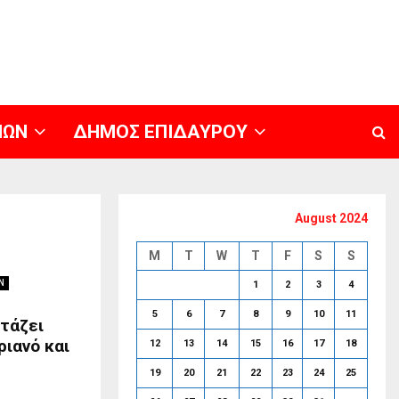
ΝΩΝ
ΔΗΜΟΣ ΕΠΙΔΑΥΡΟΥ
August 2024
M
T
W
T
F
S
S
Ν
1
2
3
4
5
6
7
8
9
10
11
τάζει
ριανό και
12
13
14
15
16
17
18
19
20
21
22
23
24
25