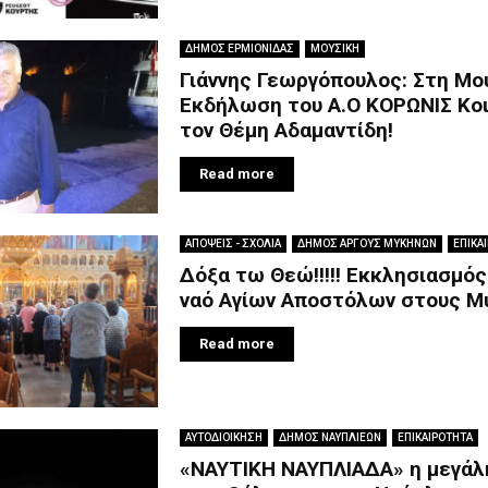
ΔΗΜΟΣ ΕΡΜΙΟΝΙΔΑΣ
ΜΟΥΣΙΚΗ
Γιάννης Γεωργόπουλος: Στη Μο
Εκδήλωση του Α.Ο ΚΟΡΩΝΙΣ Κο
τον Θέμη Αδαμαντίδη!
Read more
ΑΠΟΨΕΙΣ - ΣΧΟΛΙΑ
ΔΗΜΟΣ ΑΡΓΟΥΣ ΜΥΚΗΝΩΝ
ΕΠΙΚΑ
Δόξα τω Θεώ!!!!! Εκκλησιασμός
ναό Αγίων Αποστόλων στους Μ
Read more
ΑΥΤΟΔΙΟΙΚΗΣΗ
ΔΗΜΟΣ ΝΑΥΠΛΙΕΩΝ
ΕΠΙΚΑΙΡΟΤΗΤΑ
«ΝΑΥΤΙΚΗ ΝΑΥΠΛΙΑΔΑ» η μεγάλ