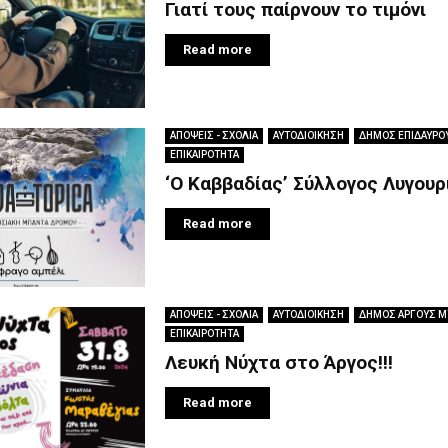
Γιατί τους παίρνουν το τιμόνι
Read more
ΑΠΟΨΕΙΣ - ΣΧΟΛΙΑ
ΑΥΤΟΔΙΟΙΚΗΣΗ
ΔΗΜΟΣ ΕΠΙΔΑΥΡΟ
ΕΠΙΚΑΙΡΟΤΗΤΑ
‘Ο Καββαδίας’ Σύλλογος Λυγουρ
Read more
ΑΠΟΨΕΙΣ - ΣΧΟΛΙΑ
ΑΥΤΟΔΙΟΙΚΗΣΗ
ΔΗΜΟΣ ΑΡΓΟΥΣ 
ΕΠΙΚΑΙΡΟΤΗΤΑ
Λευκή Νύχτα στο Άργος!!!
Read more