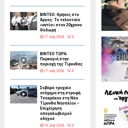
ΒΙΝΤΕΟ: Θρήνος στο
Άργος: Το τελευταίο
«αντίο» στον 20χρονο
Θοδωρή
17 July 2026
0
ΒΙΝΤΕΟ ΤΩΡΑ:
Πυρκαγιά στην
περιοχή της Τίρυνθας
17 July 2026
0
Σοβαρό τροχαίο
ατύχημα στη στροφή
Τσεκρέκου στη Νέα
Τίρυνθα Ναυπλίου –
Επιχείρηση
απεγκλωβισμού
οδηγού
16 July 2026
0