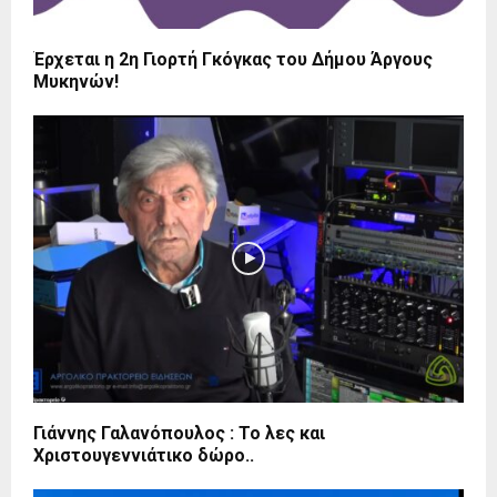
Έρχεται η 2η Γιορτή Γκόγκας του Δήμου Άργους
Μυκηνών!
Γιάννης Γαλανόπουλος : Το λες και
Χριστουγεννιάτικο δώρο..