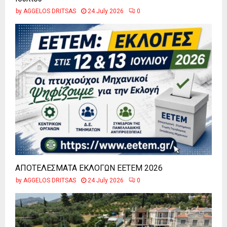
by
AGGELOS DRITSAS
24 July 2026
0
ΑΠΟΤΕΛΕΣΜΑΤΑ ΕΚΛΟΓΩΝ ΕΕΤΕΜ 2026
by
AGGELOS DRITSAS
24 July 2026
0