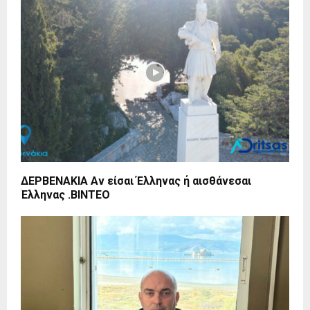
ΔΕΡΒΕΝΑΚΙΑ Αν είσαι Έλληνας ή αισθάνεσαι
Έλληνας .ΒΙΝΤΕΟ