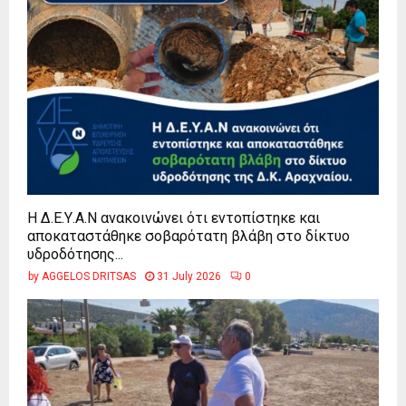
Η Δ.Ε.Υ.Α.Ν ανακοινώνει ότι εντοπίστηκε και
αποκαταστάθηκε σοβαρότατη βλάβη στο δίκτυο
υδροδότησης...
by
AGGELOS DRITSAS
31 July 2026
0