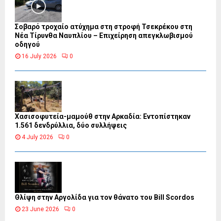
Σοβαρό τροχαίο ατύχημα στη στροφή Τσεκρέκου στη
Νέα Τίρυνθα Ναυπλίου – Επιχείρηση απεγκλωβισμού
οδηγού
16 July 2026
0
Χασισοφυτεία-μαμούθ στην Αρκαδία: Εντοπίστηκαν
1.561 δενδρύλλια, δύο συλλήψεις
4 July 2026
0
Θλίψη στην Αργολίδα για τον θάνατο του Bill Scordos
23 June 2026
0