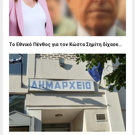
Το Εθνικό Πένθος για τον Κώστα Σημίτη δίχασε…