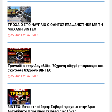
ΤΡΟΧΑΙΟ ΣΤΟ ΝΑΥΠΛΙΟ Ο ΟΔΗΓΟΣ ΕΞΑΦΑΝΙΣΤΗΚΕ ΜΕ ΤΗ
ΜΗΧΑΝΗ ΒΙΝΤΕΟ
22 June 2026
0
Τραγωδία στην Αργολίδα: 70χρονη οδηγός παρέσυρε και
σκότωσε 83χρονο ΒΙΝΤΕΟ
22 June 2026
0
ΒΙΝΤΕΟ: Έκτακτη είδηση: Σοβαρό τροχαίο στην Άρια
Αυτοκίνητο παρέσυρε τέσσερις κολόνες