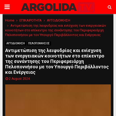
PRIMARY
MENU
Home
ΕΠΙΚΑΙΡΟΤΗΤΑ
ΑΥΤΟΔΙΟΙΚΗΣΗ
Αντιμετώπιση της λειψυδρίας και ενίσχυση των ενεργειακών
κοινοτήτων στο επίκεντρο της συνάντησης του Περιφερειάρχη
Πελοποννήσου με τον Υπουργό Περιβάλλοντος και Ενέργειας
ΑΥΤΟΔΙΟΙΚΗΣΗ
ΠΕΛΟΠΟΝΝΗΣΟΣ
Αντιμετώπιση της λειψυδρίας και ενίσχυση
των ενεργειακών κοινοτήτων στο επίκεντρο
της συνάντησης του Περιφερειάρχη
Πελοποννήσου με τον Υπουργό Περιβάλλοντος
και Ενέργειας
2 August 2024