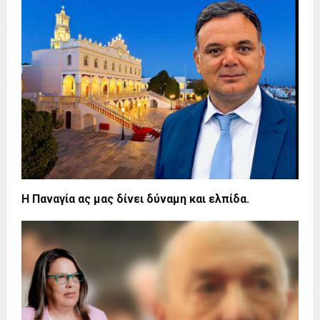
Η Παναγία ας μας δίνει δύναμη και ελπίδα.