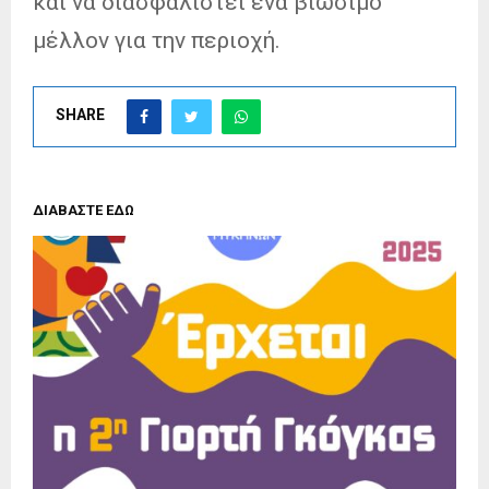
και να διασφαλιστεί ένα βιώσιμο
μέλλον για την περιοχή.
SHARE
ΔΙΑΒΑΣΤΕ ΕΔΩ