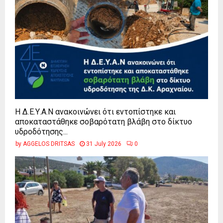
Η Δ.Ε.Υ.Α.Ν ανακοινώνει ότι εντοπίστηκε και
αποκαταστάθηκε σοβαρότατη βλάβη στο δίκτυο
υδροδότησης...
by
AGGELOS DRITSAS
31 July 2026
0