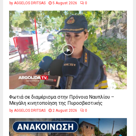
by
AGGELOS DRITSAS
5 August 2026
0
Φωτιά σε διαμέρισμα στην Πρόνοια Ναυπλίου –
Μεγάλη κινητοποίηση της Πυροσβεστικής
by
AGGELOS DRITSAS
2 August 2026
0