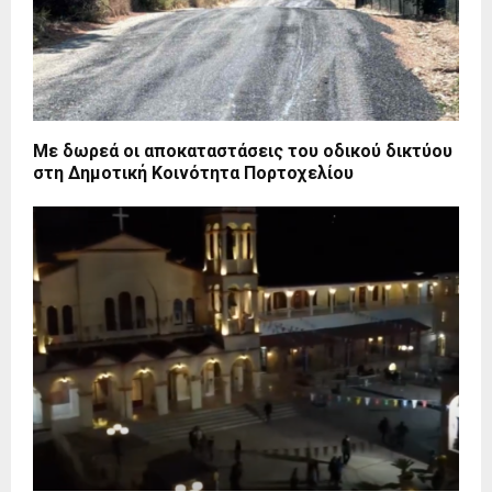
Με δωρεά οι αποκαταστάσεις του οδικού δικτύου
στη Δημοτική Κοινότητα Πορτοχελίου