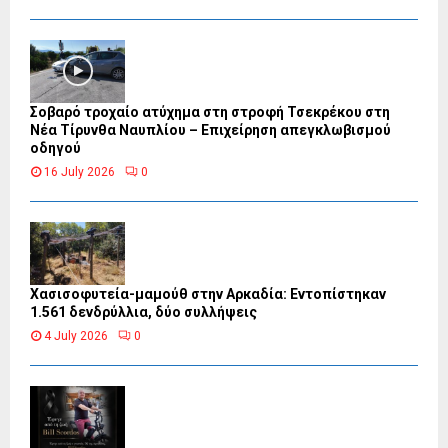
Σοβαρό τροχαίο ατύχημα στη στροφή Τσεκρέκου στη
Νέα Τίρυνθα Ναυπλίου – Επιχείρηση απεγκλωβισμού
οδηγού
16 July 2026
0
Χασισοφυτεία-μαμούθ στην Αρκαδία: Εντοπίστηκαν
1.561 δενδρύλλια, δύο συλλήψεις
4 July 2026
0