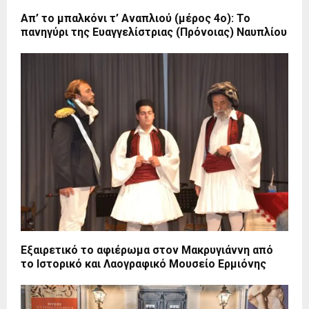
Απ’ το μπαλκόνι τ’ Αναπλιού (μέρος 4ο): Το
πανηγύρι της Ευαγγελίστριας (Πρόνοιας) Ναυπλίου
Εξαιρετικό το αφιέρωμα στον Μακρυγιάννη από
το Ιστορικό και Λαογραφικό Μουσείο Ερμιόνης