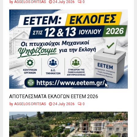
by
AGGELOS DRITSAS
24 July 2026
0
ΑΠΟΤΕΛΕΣΜΑΤΑ ΕΚΛΟΓΩΝ ΕΕΤΕΜ 2026
by
AGGELOS DRITSAS
24 July 2026
0