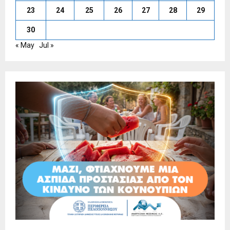
23
24
25
26
27
28
29
30
« May
Jul »