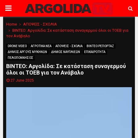
PRIMARY
MENU
Home
ΑΠΟΨΕΙΣ - ΣΧΟΛΙΑ
ΒΙΝΤΕΟ: Αργολίδα: Σε κατάσταση συναγερμού όλοι οι ΤΟΕΒ για
τον Ανάβαλο
DRONE VIDEO
ΑΓΡΟΤΙΚΑ ΝΕΑ
ΑΠΟΨΕΙΣ - ΣΧΟΛΙΑ
ΒΙΝΤΕΟ ΡΕΠΟΡΤΑΖ
ΔΗΜΟΣ ΑΡΓΟΥΣ ΜΥΚΗΝΩΝ
ΔΗΜΟΣ ΝΑΥΠΛΙΕΩΝ
ΕΠΙΚΑΙΡΟΤΗΤΑ
ΠΕΛΟΠΟΝΝΗΣΟΣ
ΒΙΝΤΕΟ: Αργολίδα: Σε κατάσταση συναγερμού
όλοι οι ΤΟΕΒ για τον Ανάβαλο
27 June 2025