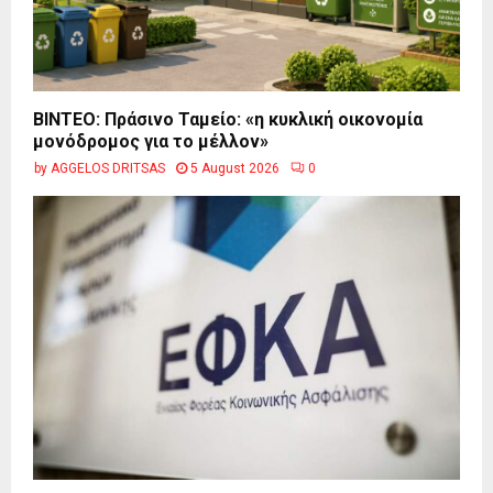
BINTEO: Πράσινο Ταμείο: «η κυκλική οικονομία
μονόδρομος για το μέλλον»
by
AGGELOS DRITSAS
5 August 2026
0