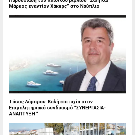
Παρουσίαση του παιδικού βιβλίου “Zωή και
Μάρκος εναντίον Χάκερς” στο Ναύπλιο
Τάσος Λάμπρου: Καλή επιτυχία στον
Επιμελητηριακό συνδυασμό “ΣΥΝΕΡΓΑΣΙΑ-
ΑΝΑΠΤΥΞΗ “