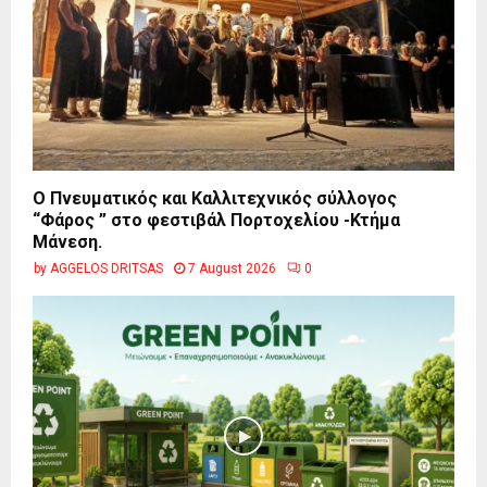
Ο Πνευματικός και Καλλιτεχνικός σύλλογος
“Φάρος ” στο φεστιβάλ Πορτοχελίου -Κτήμα
Μάνεση.
by
AGGELOS DRITSAS
7 August 2026
0