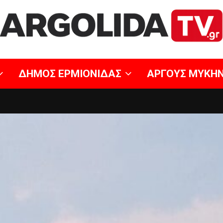
ΔΗΜΟΣ ΕΡΜΙΟΝΙΔΑΣ
ΑΡΓΟΥΣ ΜΥΚΗ