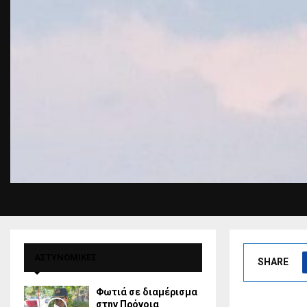
ΑΣΤΥΝΟΜΙΚΕΣ
SHARE
Φωτιά σε διαμέρισμα
στην Πρόνοια