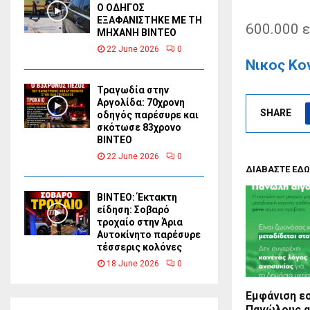
Ο ΟΔΗΓΟΣ
ΕΞΑΦΑΝΙΣΤΗΚΕ ΜΕ ΤΗ
600.000 
ΜΗΧΑΝΗ ΒΙΝΤΕΟ
22 June 2026
0
Νικος Κο
Τραγωδία στην
Αργολίδα: 70χρονη
SHARE
οδηγός παρέσυρε και
σκότωσε 83χρονο
ΒΙΝΤΕΟ
22 June 2026
0
ΔΙΑΒΑΣΤΕ ΕΔΩ
ΒΙΝΤΕΟ: Έκτακτη
είδηση: Σοβαρό
τροχαίο στην Άρια
Αυτοκίνητο παρέσυρε
τέσσερις κολόνες
18 June 2026
0
Εμφάνιση ε
Πανώλους 