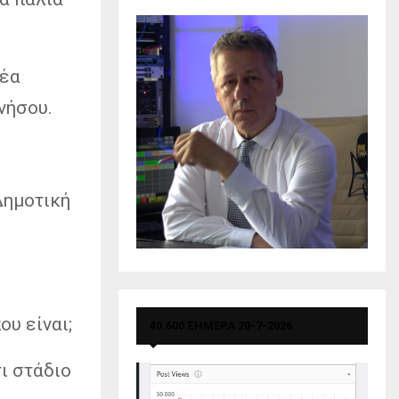
νέα
νήσου.
Δημοτική
ου είναι;
40.600 ΣΗΜΕΡΑ 20-7-2026
τι στάδιο