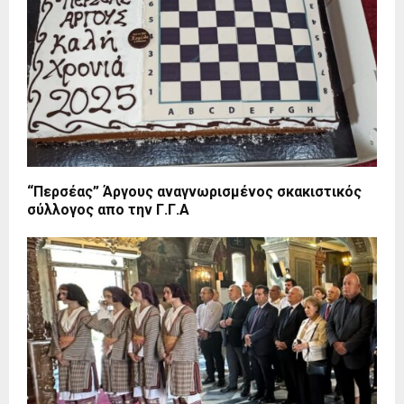
“Περσέας” Άργους αναγνωρισμένος σκακιστικός
σύλλογος απο την Γ.Γ.Α