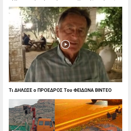
Τι ΔΗΛΩΣΕ ο ΠΡΟΕΔΡΟΣ Του ΦΕΙΔΩΝΑ ΒΙΝΤΕΟ