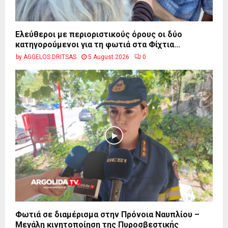
Ελεύθεροι με περιοριστικούς όρους οι δύο
κατηγορούμενοι για τη φωτιά στα Φίχτια...
by
AGGELOS DRITSAS
5 August 2026
0
Φωτιά σε διαμέρισμα στην Πρόνοια Ναυπλίου –
Μεγάλη κινητοποίηση της Πυροσβεστικής