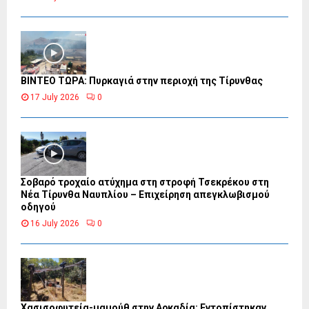
ΒΙΝΤΕΟ ΤΩΡΑ: Πυρκαγιά στην περιοχή της Τίρυνθας
17 July 2026
0
Σοβαρό τροχαίο ατύχημα στη στροφή Τσεκρέκου στη
Νέα Τίρυνθα Ναυπλίου – Επιχείρηση απεγκλωβισμού
οδηγού
16 July 2026
0
Χασισοφυτεία-μαμούθ στην Αρκαδία: Εντοπίστηκαν