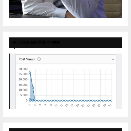
40.600 ΣΗΜΕΡΑ 20-7-2026