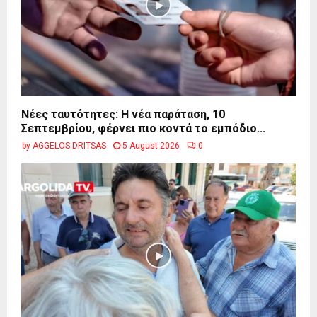
Νέες ταυτότητες: Η νέα παράταση, 10
Σεπτεμβρίου, φέρνει πιο κοντά το εμπόδιο...
by
AGGELOS DRITSAS
5 August 2026
0