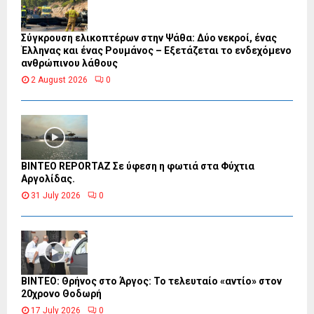
Σύγκρουση ελικοπτέρων στην Ψάθα: Δύο νεκροί, ένας
Έλληνας και ένας Ρουμάνος – Εξετάζεται το ενδεχόμενο
ανθρώπινου λάθους
2 August 2026
0
BINTEO REPORTAZ Σε ύφεση η φωτιά στα Φύχτια
Αργολίδας.
31 July 2026
0
ΒΙΝΤΕΟ: Θρήνος στο Άργος: Το τελευταίο «αντίο» στον
20χρονο Θοδωρή
17 July 2026
0