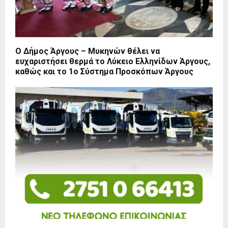
Ο Δήμος Άργους – Μυκηνών θέλει να
ευχαριστήσει θερμά το Λύκειο Ελληνίδων Άργους,
καθώς και το 1ο Σύστημα Προσκόπων Άργους