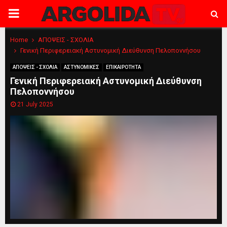
PRIMARY
MENU
Home
ΑΠΟΨΕΙΣ - ΣΧΟΛΙΑ
Γενική Περιφερειακή Αστυνομική Διεύθυνση Πελοποννήσου
ΑΠΟΨΕΙΣ - ΣΧΟΛΙΑ
ΑΣΤΥΝΟΜΙΚΕΣ
ΕΠΙΚΑΙΡΟΤΗΤΑ
Γενική Περιφερειακή Αστυνομική Διεύθυνση
Πελοποννήσου
21 July 2025