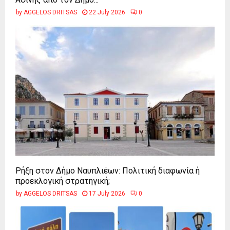
by
AGGELOS DRITSAS
22 July 2026
0
Ρήξη στον Δήμο Ναυπλιέων: Πολιτική διαφωνία ή
προεκλογική στρατηγική;
by
AGGELOS DRITSAS
17 July 2026
0