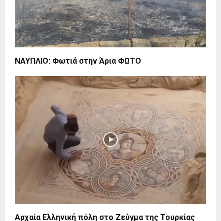
ΝΑΥΠΛΙΟ: Φωτιά στην Άρια ΦΩΤΟ
Αρχαία Ελληνική πόλη στο Ζεύγμα της Τουρκίας