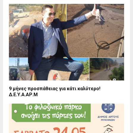
9 μήνες προσπάθειας για κάτι καλύτερο!
Δ.Ε.Υ.Α.ΑΡ.Μ