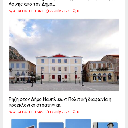
Ασίνης από τον Δήμο...
by
AGGELOS DRITSAS
22 July 2026
0
Ρήξη στον Δήμο Ναυπλιέων: Πολιτική διαφωνία ή
προεκλογική στρατηγική;
by
AGGELOS DRITSAS
17 July 2026
0