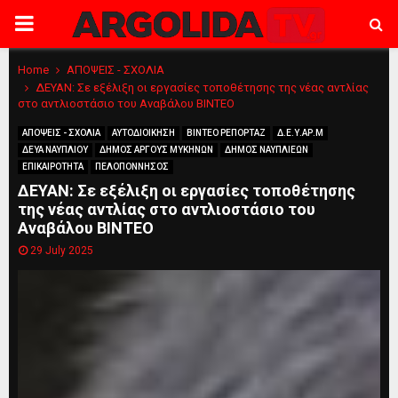
PRIMARY
MENU
Home
ΑΠΟΨΕΙΣ - ΣΧΟΛΙΑ
ΔΕΥΑΝ: Σε εξέλιξη οι εργασίες τοποθέτησης της νέας αντλίας
στο αντλιοστάσιο του Αναβάλου ΒΙΝΤΕΟ
ΑΠΟΨΕΙΣ - ΣΧΟΛΙΑ
ΑΥΤΟΔΙΟΙΚΗΣΗ
ΒΙΝΤΕΟ ΡΕΠΟΡΤΑΖ
Δ.Ε.Υ.ΑΡ.Μ
ΔΕΥΑ ΝΑΥΠΛΙΟΥ
ΔΗΜΟΣ ΑΡΓΟΥΣ ΜΥΚΗΝΩΝ
ΔΗΜΟΣ ΝΑΥΠΛΙΕΩΝ
ΕΠΙΚΑΙΡΟΤΗΤΑ
ΠΕΛΟΠΟΝΝΗΣΟΣ
ΔΕΥΑΝ: Σε εξέλιξη οι εργασίες τοποθέτησης
της νέας αντλίας στο αντλιοστάσιο του
Αναβάλου ΒΙΝΤΕΟ
29 July 2025