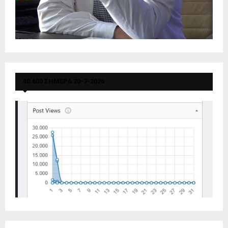
40.600 ΣΗΜΕΡΑ 20-7-2026