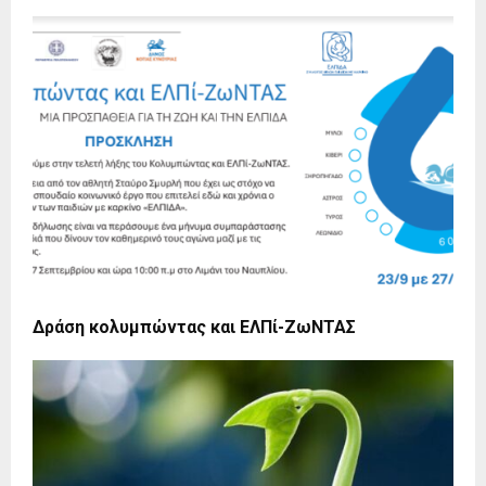
Δράση κολυμπώντας και ΕΛΠί-ΖωΝΤΑΣ