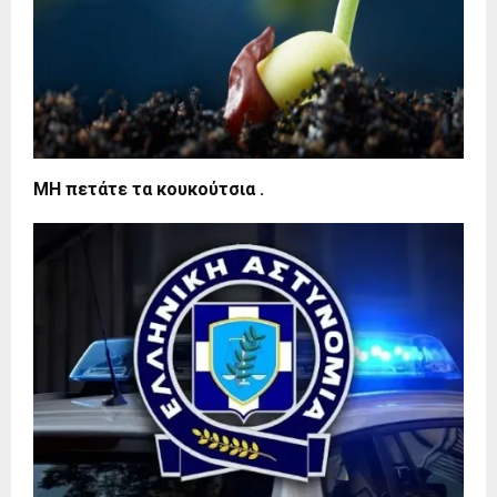
ΜΗ πετάτε τα κουκούτσια .