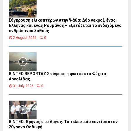
Σύγκρουση ελικοπτέρων στην Ψάθα: Δύο νεκροί, ένας
Έλληνας και ένας Ρουμάνος – Εξετάζεται το ενδεχόμενο
ανθρώπινου λάθους
2 August 2026
0
BINTEO REPORTAZ Σε ύφεση η φωτιά στα Φύχτια
Αργολίδας.
31 July 2026
0
ΒΙΝΤΕΟ: Θρήνος στο Άργος: Το τελευταίο «αντίο» στον
20χρονο Θοδωρή