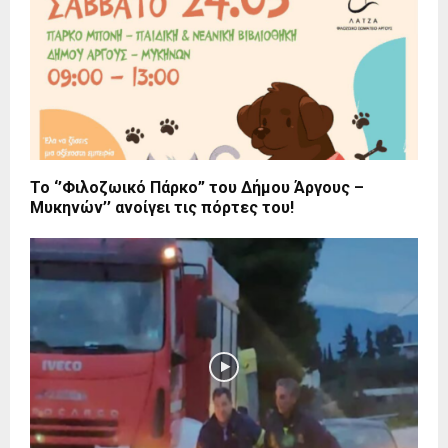
To ‘’Φιλοζωικό Πάρκο” του Δήμου Άργους –
Μυκηνών’’ ανοίγει τις πόρτες του!