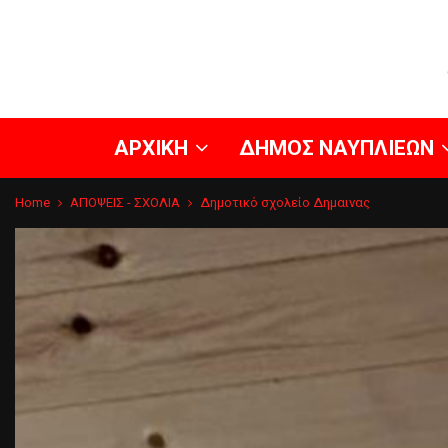
ΑΡΧΙΚΗ
ΔΗΜΟΣ ΝΑΥΠΛΙΕΩΝ
Home
ΑΠΟΨΕΙΣ - ΣΧΟΛΙΑ
Δημοτικό σχολείο Δημαινας