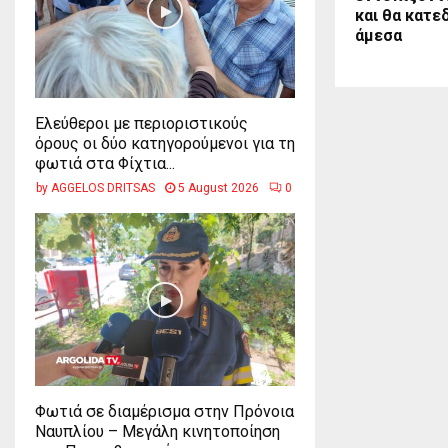
και θα κατε
άμεσα
Ελεύθεροι με περιοριστικούς
όρους οι δύο κατηγορούμενοι για τη
φωτιά στα Φίχτια...
by
AGGELOS DRITSAS
5 August 2026
0
Φωτιά σε διαμέρισμα στην Πρόνοια
Ναυπλίου – Μεγάλη κινητοποίηση