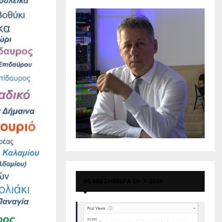
40.600 ΣΗΜΕΡΑ 20-7-2026