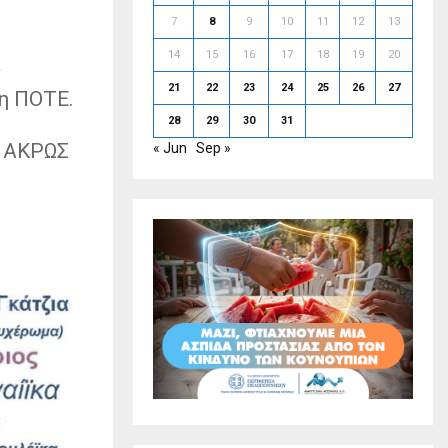
7
8
9
10
11
12
13
14
15
16
17
18
19
20
α
21
22
23
24
25
26
27
η ΠΟΤΕ.
28
29
30
31
η ΑΚΡΩΣ
« Jun
Sep »