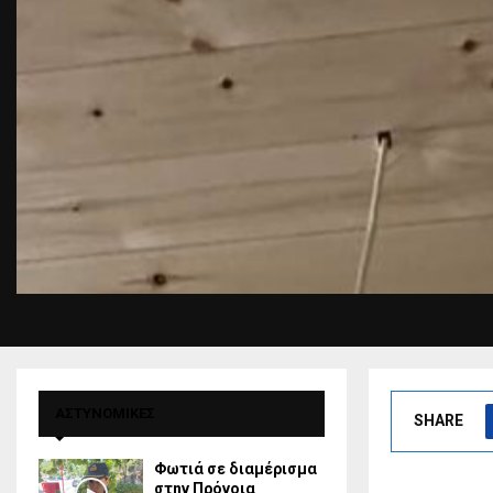
ΑΣΤΥΝΟΜΙΚΕΣ
SHARE
Φωτιά σε διαμέρισμα
στην Πρόνοια