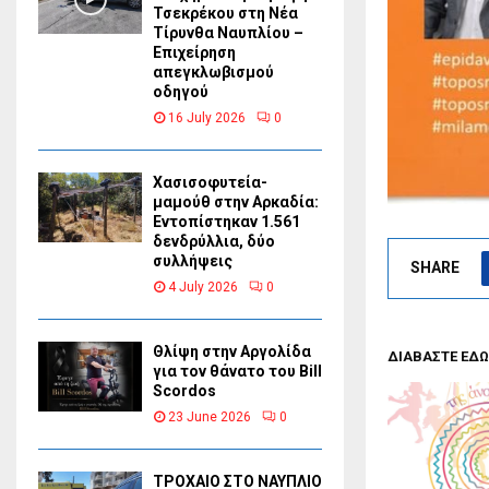
Τσεκρέκου στη Νέα
Τίρυνθα Ναυπλίου –
Επιχείρηση
απεγκλωβισμού
οδηγού
16 July 2026
0
Χασισοφυτεία-
μαμούθ στην Αρκαδία:
Εντοπίστηκαν 1.561
δενδρύλλια, δύο
συλλήψεις
SHARE
4 July 2026
0
Θλίψη στην Αργολίδα
ΔΙΑΒΑΣΤΕ ΕΔΩ
για τον θάνατο του Bill
Scordos
23 June 2026
0
ΤΡΟΧΑΙΟ ΣΤΟ ΝΑΥΠΛΙΟ