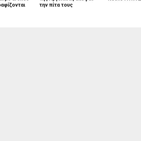
δαφίζονται
την πίτα τους