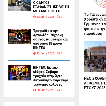
Ο ΟΔΗΓΟΣ
ΕΞΑΦΑΝΙΣΤΗΚΕ ΜΕ ΤΗ
ΜΗΧΑΝΗ ΒΙΝΤΕΟ
Το Γαϊτανάκ
22 June 2026
0
Χορευτική 
Ερμιόνης τα
φέτος στην
Τραγωδία στην
παράδοση
Αργολίδα: 70χρονη
οδηγός παρέσυρε και
σκότωσε 83χρονο
ΒΙΝΤΕΟ
22 June 2026
0
ΒΙΝΤΕΟ: Έκτακτη
είδηση: Σοβαρό
τροχαίο στην Άρια
ΝΕΟ ΣΧΟΛΕΙ
Αυτοκίνητο παρέσυρε
ΑΓΙΑΣΜΟΣ 
τέσσερις κολόνες
ΕΤΟΥΣ 2025
18 June 2026
0