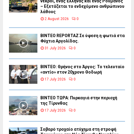
νεκροί, ένας Έλληνας και ένας Ρουμάνος
– Εξετάζεται το ενδεχόμενο ανθρώπινου
λάθους
2 August 2026
0
BINTEO REPORTAZ Σε ύφεση η φωτιά στα
Φύχτια Αργολίδας.
31 July 2026
0
ΒΙΝΤΕΟ: Θρήνος στο Άργος: Το τελευταίο
«αντίο» στον 20χρονο Θοδωρή
17 July 2026
0
ΒΙΝΤΕΟ ΤΩΡΑ: Πυρκαγιά στην περιοχή
της Τίρυνθας
17 July 2026
0
Σοβαρό τροχαίο ατύχημα στη στροφή