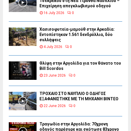
Τσεκρέκου στη Νέα Τίρυνθα Ναυπλίου –
Επιχείρηση απεγκλωβισμού οδηγού
16 July 2026
0
Χασισοφυτεία-μαμούθ στην Αρκαδία:
Εντοπίστηκαν 1.561 δενδρύλλια, δύο
συλλήψεις
4 July 2026
0
Θλίψη στην Αργολίδα για τον θάνατο του
Bill Scordos
23 June 2026
0
ΤΡΟΧΑΙΟ ΣΤΟ ΝΑΥΠΛΙΟ Ο ΟΔΗΓΟΣ
ΕΞΑΦΑΝΙΣΤΗΚΕ ΜΕ ΤΗ ΜΗΧΑΝΗ ΒΙΝΤΕΟ
22 June 2026
0
Τραγωδία στην Αργολίδα: 70χρονη
οδηγός παρέσυρε και σκότωσε 83χρονο