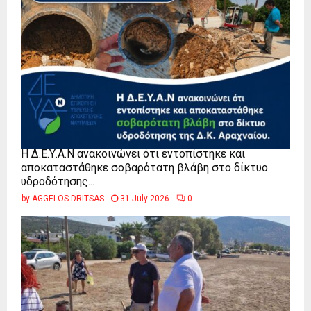
Η Δ.Ε.Υ.Α.Ν ανακοινώνει ότι εντοπίστηκε και
αποκαταστάθηκε σοβαρότατη βλάβη στο δίκτυο
υδροδότησης...
by
AGGELOS DRITSAS
31 July 2026
0