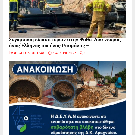
Σύγκρουση ελικοπτέρων στην Ψάθα: Δύο νεκροί,
ένας Έλληνας και ένας Ρουμάνος –...
by
AGGELOS DRITSAS
2 August 2026
0