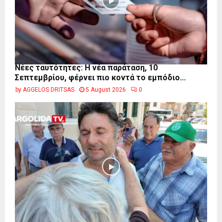
Νέες ταυτότητες: Η νέα παράταση, 10
Σεπτεμβρίου, φέρνει πιο κοντά το εμπόδιο...
by
AGGELOS DRITSAS
5 August 2026
0