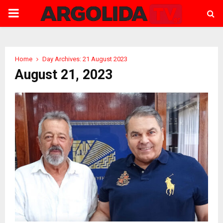
PRIMARY
MENU
Home
Day Archives: 21 August 2023
August 21, 2023