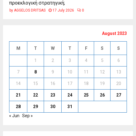
προεκλογική στρατηγική;
by
AGGELOS DRITSAS
17 July 2026
0
August 2023
M
T
W
T
F
S
S
1
2
3
4
5
6
7
8
9
10
11
12
13
14
15
16
17
18
19
20
21
22
23
24
25
26
27
28
29
30
31
« Jun
Sep »