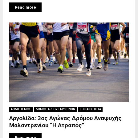
Read more
ΑΘΛΗΤΙΣΜΟΣ
ΔΗΜΟΣ ΑΡΓΟΥΣ ΜΥΚΗΝΩΝ
ΕΠΙΚΑΙΡΟΤΗΤΑ
Αργολίδα: 3ος Αγώνας Δρόμου Αναψυχής
Μαλαντρενίου “Η Ατραπός”
Read more