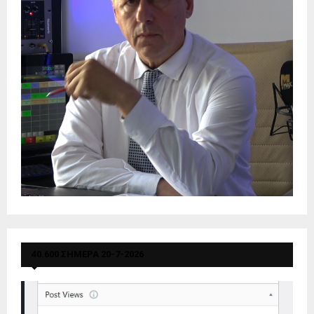
40.600 ΣΗΜΕΡΑ 20-7-2026