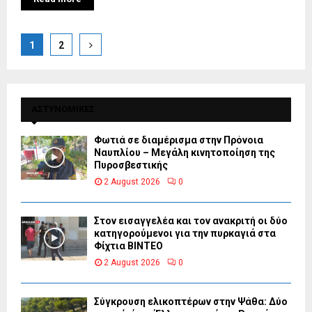
Posts
1
2
pagination
ΑΣΤΥΝΟΜΙΚΕΣ
Φωτιά σε διαμέρισμα στην Πρόνοια
Ναυπλίου – Μεγάλη κινητοποίηση της
Πυροσβεστικής
2 August 2026
0
Στον εισαγγελέα και τον ανακριτή οι δύο
κατηγορούμενοι για την πυρκαγιά στα
Φίχτια ΒΙΝΤΕΟ
2 August 2026
0
Σύγκρουση ελικοπτέρων στην Ψάθα: Δύο