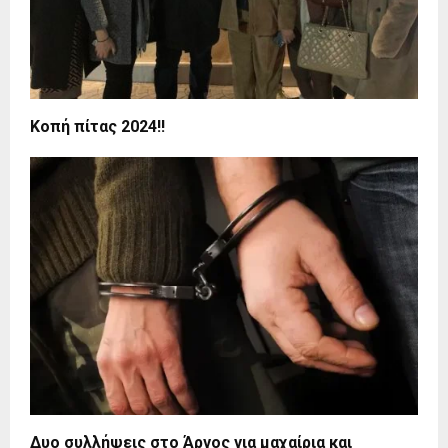
Κοπή πίτας 2024!!
Δυο συλλήψεις στο Άργος για μαχαίρια και