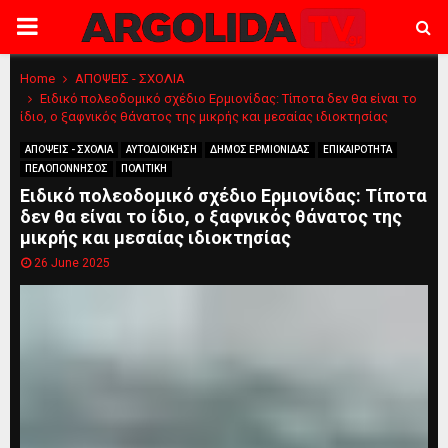
PRIMARY
MENU
Home
ΑΠΟΨΕΙΣ - ΣΧΟΛΙΑ
Ειδικό πολεοδομικό σχέδιο Ερμιονίδας: Τίποτα δεν θα είναι το
ίδιο, ο ξαφνικός θάνατος της μικρής και μεσαίας ιδιοκτησίας
ΑΠΟΨΕΙΣ - ΣΧΟΛΙΑ
ΑΥΤΟΔΙΟΙΚΗΣΗ
ΔΗΜΟΣ ΕΡΜΙΟΝΙΔΑΣ
ΕΠΙΚΑΙΡΟΤΗΤΑ
ΠΕΛΟΠΟΝΝΗΣΟΣ
ΠΟΛΙΤΙΚΗ
Ειδικό πολεοδομικό σχέδιο Ερμιονίδας: Τίποτα
δεν θα είναι το ίδιο, ο ξαφνικός θάνατος της
μικρής και μεσαίας ιδιοκτησίας
26 June 2025