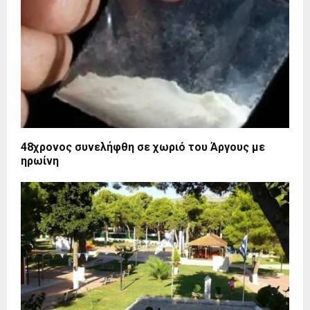
48χρονος συνελήφθη σε χωριό του Άργους με
ηρωίνη