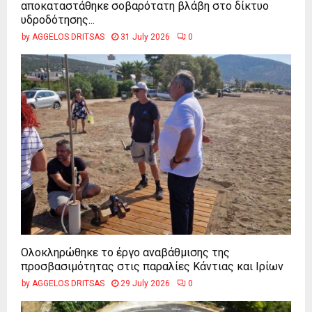
αποκαταστάθηκε σοβαρότατη βλάβη στο δίκτυο
υδροδότησης...
by
AGGELOS DRITSAS
31 July 2026
0
Ολοκληρώθηκε το έργο αναβάθμισης της
προσβασιμότητας στις παραλίες Κάντιας και Ιρίων
by
AGGELOS DRITSAS
29 July 2026
0