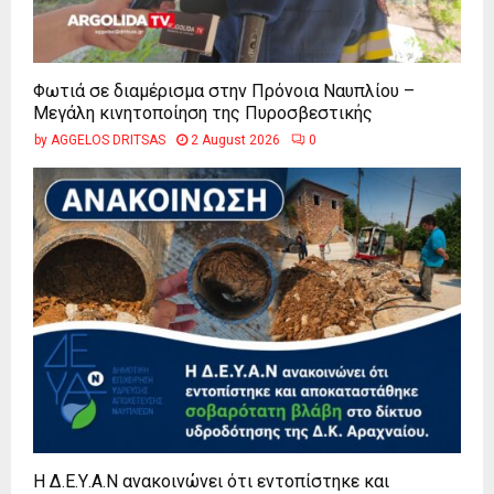
Φωτιά σε διαμέρισμα στην Πρόνοια Ναυπλίου –
Μεγάλη κινητοποίηση της Πυροσβεστικής
by
AGGELOS DRITSAS
2 August 2026
0
Η Δ.Ε.Υ.Α.Ν ανακοινώνει ότι εντοπίστηκε και