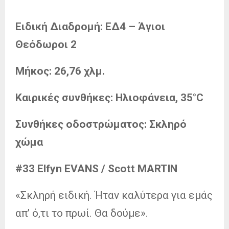
Ειδική Διαδρομή:
ΕΔ4 – Άγιοι
Θεόδωροι 2
Μήκος:
26,76 χλμ.
Καιρικές συνθήκες:
Ηλιοφάνεια, 35°C
Συνθήκες οδοστρώματος:
Σκληρό
χώμα
#33 Elfyn EVANS / Scott MARTIN
«Σκληρή ειδική. Ήταν καλύτερα για εμάς
απ’ ό,τι το πρωί. Θα δούμε».