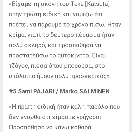
«Είχαμε τη σκόνη του Taka [Katsuta]
στην πρώτη ειδική και νομίζω ότι
πρέπει να πάρουμε το χρόνο πίσω. Ήταν
κρίμα, γιατί το δεύτερο πέρασμα ήταν
πολύ σκληρό, και προσπάθησα να
προστατεύσω το αυτοκίνητο. Είναι
τζόγος, πίεσα όπου μπορούσα, στο
υπόλοιπο ήμουν πολύ προσεκτικός».
#5 Sami PAJARI / Marko SALMINEN
«Η πρώτη ειδική ήταν καλή, παρόλο που
δεν ένιωθα ότι είμαστε γρήγοροι.
Προσπάθησα να κάνω καθαρά