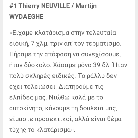
#1 Thierry NEUVILLE / Martijn
WYDAEGHE
«Είχαμε κλατάρισμα στην τελευταία
ειδική, 7 χλμ. πριν απ’ τον τερματισμό.
Πήραμε την απόφαση να συνεχίσουμε,
ήταν δύσκολο. Χάσαμε μόνο 39 δλ. Ήταν
πολύ σκληρές ειδικές. Το ράλλυ δεν
έχει τελειώσει. Διατηρούμε τις
ελπίδες μας. Νιώθω καλά με το
αυτοκίνητο, κάνουμε τη δουλειά μας,
είμαστε προσεκτικοί, αλλά είναι θέμα
τύχης το κλατάρισμα».