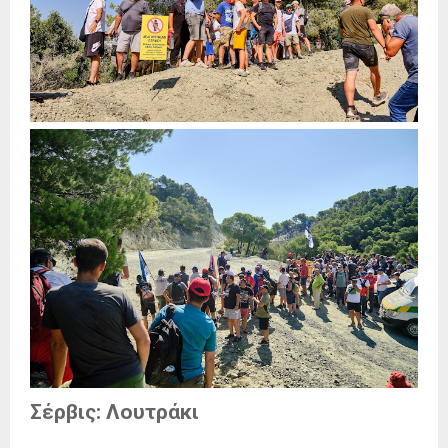
Σέρβις:
Λουτράκι