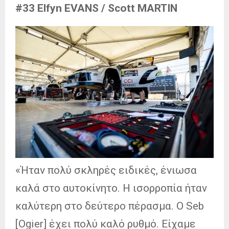
#33 Elfyn EVANS / Scott MARTIN
«Ήταν πολύ σκληρές ειδικές, ένιωσα
καλά στο αυτοκίνητο. Η ισορροπία ήταν
καλύτερη στο δεύτερο πέρασμα. Ο Seb
[Ogier] έχει πολύ καλό ρυθμό. Είχαμε