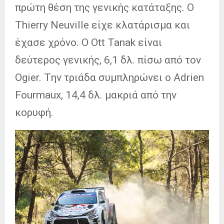
πρώτη θέση της γενικής κατάταξης. Ο
Thierry Neuville είχε κλατάρισμα και
έχασε χρόνο. Ο Ott Tanak είναι
δεύτερος γενικής, 6,1 δλ. πίσω από τον
Ogier. Tην τριάδα συμπληρώνει ο Adrien
Fourmaux, 14,4 δλ. μακριά από την
κορυφή.