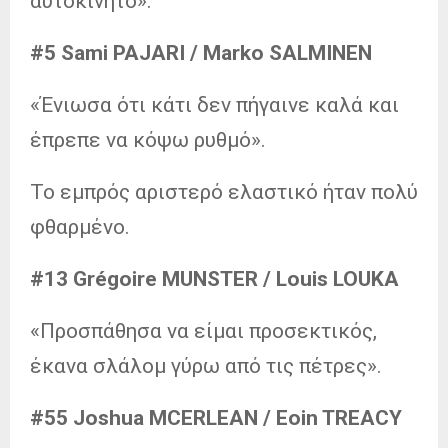
αυτοκίνητο».
#5 Sami PAJARI / Marko SALMINEN
«Ένιωσα ότι κάτι δεν πήγαινε καλά και
έπρεπε να κόψω ρυθμό».
Το εμπρός αριστερό ελαστικό ήταν πολύ
φθαρμένο.
#13 Grégoire MUNSTER / Louis LOUKA
«Προσπάθησα να είμαι προσεκτικός,
έκανα σλάλομ γύρω από τις πέτρες».
#55 Joshua MCERLEAN / Eoin TREACY