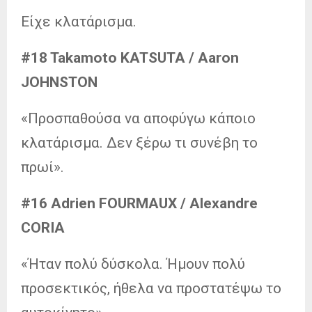
Είχε κλατάρισμα.
#18 Takamoto KATSUTA / Aaron
JOHNSTON
«Προσπαθούσα να αποφύγω κάποιο
κλατάρισμα. Δεν ξέρω τι συνέβη το
πρωί».
#16 Adrien FOURMAUX / Alexandre
CORIA
«Ήταν πολύ δύσκολα. Ήμουν πολύ
προσεκτικός, ήθελα να προστατέψω το