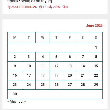
προεκλογική στρατηγική;
by
AGGELOS DRITSAS
17 July 2026
0
June 2025
M
T
W
T
F
S
S
1
2
3
4
5
6
7
8
9
10
11
12
13
14
15
16
17
18
19
20
21
22
23
24
25
26
27
28
29
30
« May
Jul »