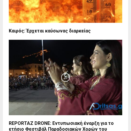
Καιρός: Έρχεται καύσωνας διαρκείας
REPORTAZ DRONE: Εντυπωσιακή έναρξη για το
ετήσιο Φεστιβάλ Παραδοσιακών Χορών του