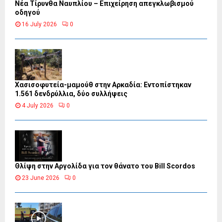
Νέα Τίρυνθα Ναυπλίου – Επιχείρηση απεγκλωβισμού
οδηγού
16 July 2026
0
Χασισοφυτεία-μαμούθ στην Αρκαδία: Εντοπίστηκαν
1.561 δενδρύλλια, δύο συλλήψεις
4 July 2026
0
Θλίψη στην Αργολίδα για τον θάνατο του Bill Scordos
23 June 2026
0