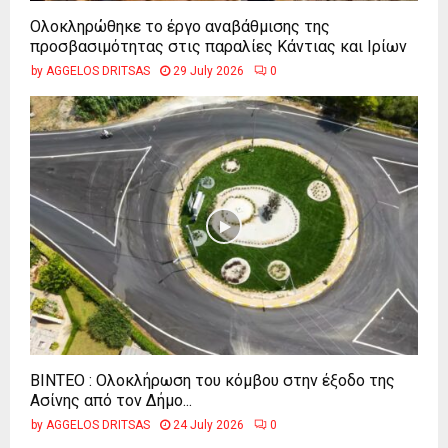
Ολοκληρώθηκε το έργο αναβάθμισης της
προσβασιμότητας στις παραλίες Κάντιας και Ιρίων
by
AGGELOS DRITSAS
29 July 2026
0
ΒΙΝΤΕΟ : Ολοκλήρωση του κόμβου στην έξοδο της
Ασίνης από τον Δήμο...
by
AGGELOS DRITSAS
24 July 2026
0