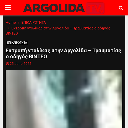
PRIMARY
MENU
Home
ΕΠΙΚΑΙΡΟΤΗΤΑ
Εκτροπή νταλίκας στην Αργολίδα – Τραυματίας ο οδηγός
ΒΙΝΤΕΟ
ΕΠΙΚΑΙΡΟΤΗΤΑ
Εκτροπή νταλίκας στην Αργολίδα – Τραυματίας
ο οδηγός ΒΙΝΤΕΟ
25 June 2025