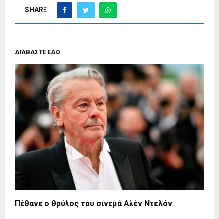
SHARE
ΔΙΑΒΑΣΤΕ ΕΔΩ
Πέθανε ο θρύλος του σινεμά Αλέν Ντελόν