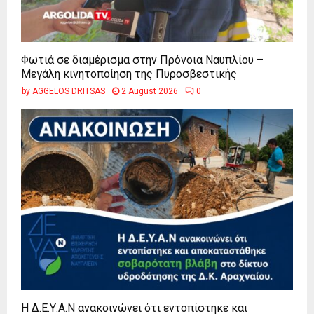
Φωτιά σε διαμέρισμα στην Πρόνοια Ναυπλίου –
Μεγάλη κινητοποίηση της Πυροσβεστικής
by
AGGELOS DRITSAS
2 August 2026
0
Η Δ.Ε.Υ.Α.Ν ανακοινώνει ότι εντοπίστηκε και