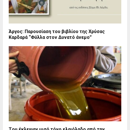
Άργος: Παρουσίαση του βιβλίου της Χρύσας
Καρδαρά “Φύλλα στον Δυνατό άνεμο”
Tου έκλεψαν μισό τόνο ελαιόλαδο από την