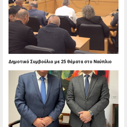
Δημοτικό Συμβούλιο με 25 θέματα στο Ναύπλιο