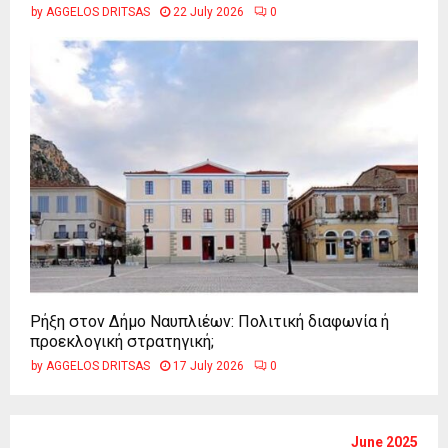
by
AGGELOS DRITSAS
22 July 2026
0
Ρήξη στον Δήμο Ναυπλιέων: Πολιτική διαφωνία ή
προεκλογική στρατηγική;
by
AGGELOS DRITSAS
17 July 2026
0
June 2025