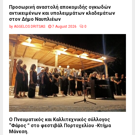
Προσωρινή αναστολή αποκομιδής ογκωδών
αντικειμένων και υπολειμμάτων κλαδεμάτων
στον Δήμο Ναυπλιέων
by
AGGELOS DRITSAS
7 August 2026
0
Ο Πνευματικός και Καλλιτεχνικός σύλλογος
“Φάρος ” στο φεστιβάλ Πορτοχελίου -Κτήμα
Μάνεση.