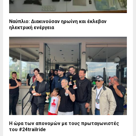
Ναύπλιο: Διακινούσαν ηρωίνη και έκλεβαν
ηλεκτρική ενέργεια
Η ώρα των απονομών με τους πρωταγωνιστές
του #24trailride