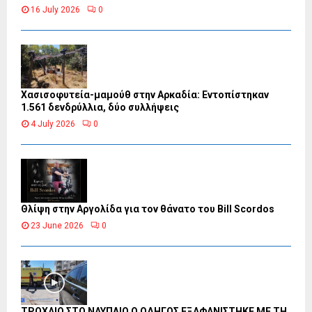
16 July 2026
0
Χασισοφυτεία-μαμούθ στην Αρκαδία: Εντοπίστηκαν
1.561 δενδρύλλια, δύο συλλήψεις
4 July 2026
0
Θλίψη στην Αργολίδα για τον θάνατο του Bill Scordos
23 June 2026
0
ΤΡΟΧΑΙΟ ΣΤΟ ΝΑΥΠΛΙΟ Ο ΟΔΗΓΟΣ ΕΞΑΦΑΝΙΣΤΗΚΕ ΜΕ ΤΗ