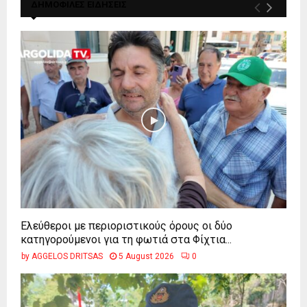
ΔΗΜΟΦΙΛΕΣ ΕΙΔΗΣΕΙΣ
Ελεύθεροι με περιοριστικούς όρους οι δύο
κατηγορούμενοι για τη φωτιά στα Φίχτια...
by
AGGELOS DRITSAS
5 August 2026
0