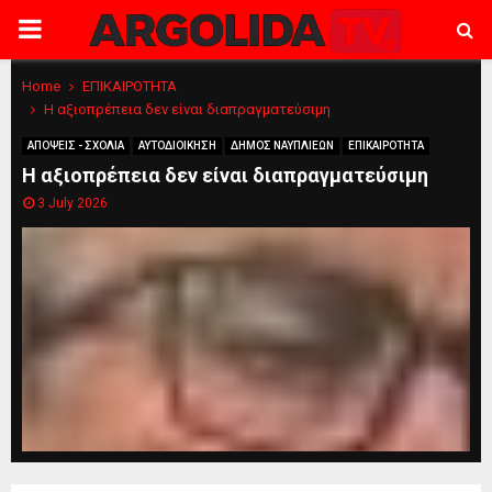
PRIMARY
MENU
Home
ΕΠΙΚΑΙΡΟΤΗΤΑ
Η αξιοπρέπεια δεν είναι διαπραγματεύσιμη
ΑΠΟΨΕΙΣ - ΣΧΟΛΙΑ
ΑΥΤΟΔΙΟΙΚΗΣΗ
ΔΗΜΟΣ ΝΑΥΠΛΙΕΩΝ
ΕΠΙΚΑΙΡΟΤΗΤΑ
Η αξιοπρέπεια δεν είναι διαπραγματεύσιμη
3 July 2026