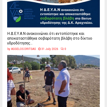
Η Δ.Ε.Υ.Α.Ν ανακοινώνει ότι εντοπίστηκε και
αποκαταστάθηκε σοβαρότατη βλάβη στο δίκτυο
υδροδότησης...
by
AGGELOS DRITSAS
31 July 2026
0