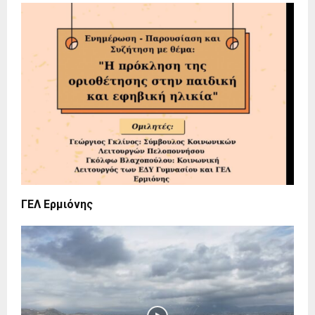
ΓΕΛ Ερμιόνης