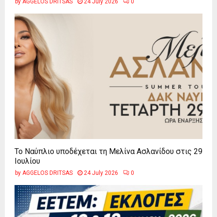
by
AGGELOS DRITSAS
24 July 2026
0
Το Ναύπλιο υποδέχεται τη Μελίνα Ασλανίδου στις 29
Ιουλίου
by
AGGELOS DRITSAS
24 July 2026
0