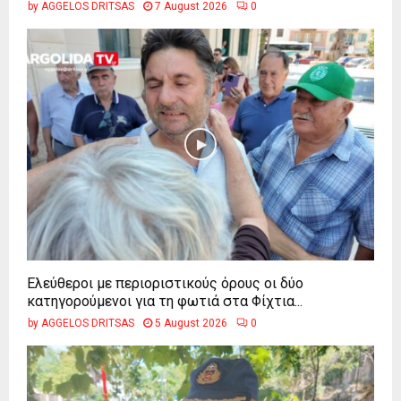
by
AGGELOS DRITSAS
7 August 2026
0
Ελεύθεροι με περιοριστικούς όρους οι δύο
κατηγορούμενοι για τη φωτιά στα Φίχτια...
by
AGGELOS DRITSAS
5 August 2026
0