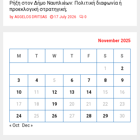
Ρήξη στον Δήμο Ναυπλιέων: Πολιτική διαφωνία ή
προεκλογική στρατηγική;
by
AGGELOS DRITSAS
17 July 2026
0
November 2025
M
T
W
T
F
S
S
1
2
3
4
5
6
7
8
9
10
11
12
13
14
15
16
17
18
19
20
21
22
23
24
25
26
27
28
29
30
« Oct
Dec »