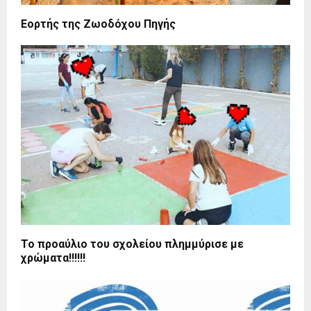
Εορτής της Ζωοδόχου Πηγής
Το προαύλιο του σχολείου πλημμύρισε με
χρώματα!!!!!!