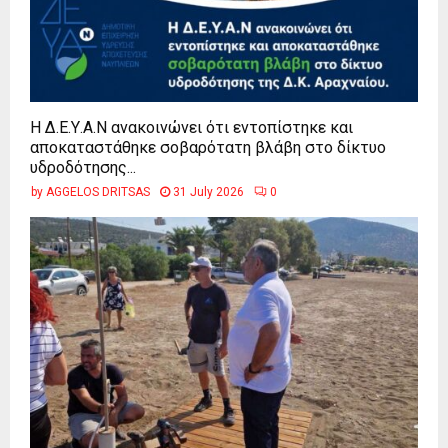
Η Δ.Ε.Υ.Α.Ν ανακοινώνει ότι εντοπίστηκε και
αποκαταστάθηκε σοβαρότατη βλάβη στο δίκτυο
υδροδότησης...
by
AGGELOS DRITSAS
31 July 2026
0