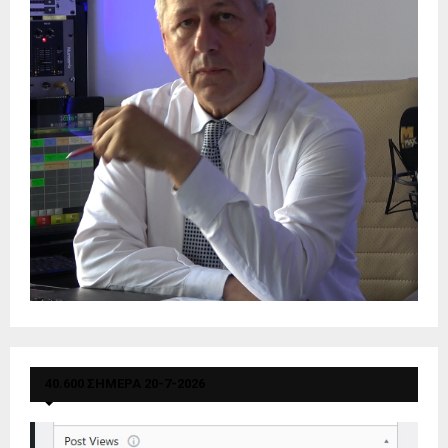
40.600 ΣΗΜΕΡΑ 20-7-2026