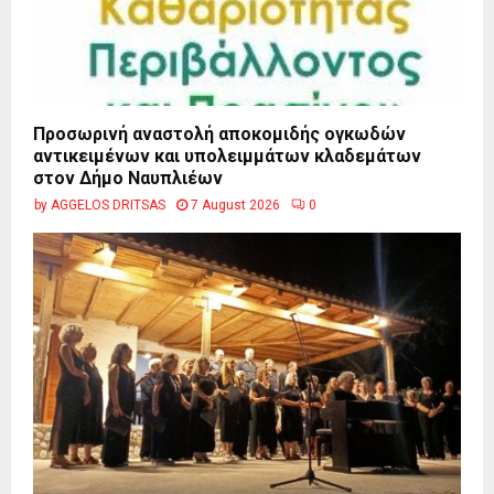
Προσωρινή αναστολή αποκομιδής ογκωδών
αντικειμένων και υπολειμμάτων κλαδεμάτων
στον Δήμο Ναυπλιέων
by
AGGELOS DRITSAS
7 August 2026
0