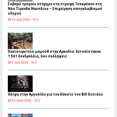
Σοβαρό τροχαίο ατύχημα στη στροφή Τσεκρέκου στη
Νέα Τίρυνθα Ναυπλίου – Επιχείρηση απεγκλωβισμού
οδηγού
16 July 2026
0
Χασισοφυτεία-μαμούθ στην Αρκαδία: Εντοπίστηκαν
1.561 δενδρύλλια, δύο συλλήψεις
4 July 2026
0
Θλίψη στην Αργολίδα για τον θάνατο του Bill Scordos
23 June 2026
0