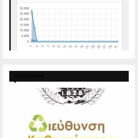
ΡΟΗ ΕΙΔΗΣΕΩΝ