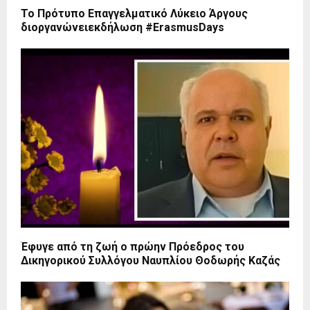
To Πρότυπο Επαγγελματικό Λύκειο Άργους
διοργανώνειεκδήλωση #ErasmusDays
Έφυγε από τη ζωή ο πρώην Πρόεδρος του
Δικηγορικού Συλλόγου Ναυπλίου Θοδωρής Καζάς