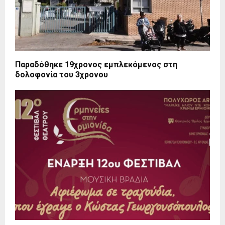
Παραδόθηκε 19χρονος εμπλεκόμενος στη
δολοφονία του 3χρονου