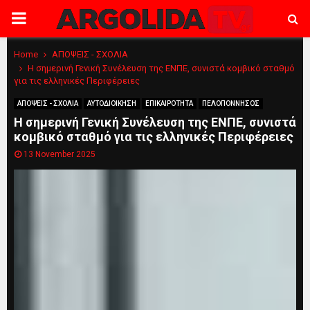
PRIMARY
MENU
Home
ΑΠΟΨΕΙΣ - ΣΧΟΛΙΑ
Η σημερινή Γενική Συνέλευση της ΕΝΠΕ, συνιστά κομβικό σταθμό
για τις ελληνικές Περιφέρειες
ΑΠΟΨΕΙΣ - ΣΧΟΛΙΑ
ΑΥΤΟΔΙΟΙΚΗΣΗ
ΕΠΙΚΑΙΡΟΤΗΤΑ
ΠΕΛΟΠΟΝΝΗΣΟΣ
Η σημερινή Γενική Συνέλευση της ΕΝΠΕ, συνιστά
κομβικό σταθμό για τις ελληνικές Περιφέρειες
13 November 2025