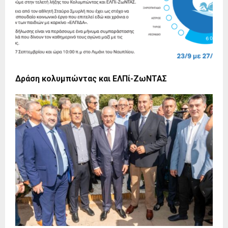
Δράση κολυμπώντας και ΕΛΠί-ΖωΝΤΑΣ