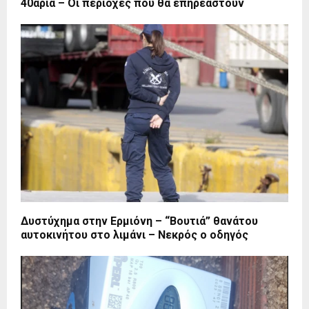
40άρια – Οι περιοχές που θα επηρεαστούν
Δυστύχημα στην Ερμιόνη – “Βουτιά” θανάτου
αυτοκινήτου στο λιμάνι – Νεκρός ο οδηγός