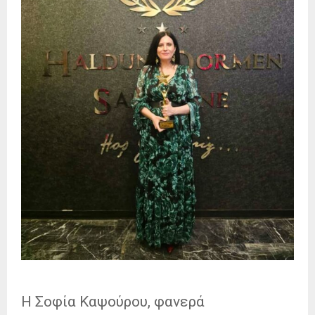
Η Σοφία Καψούρου, φανερά