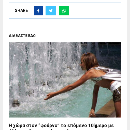
SHARE
ΔΙΑΒΑΣΤΕ ΕΔΩ
Η χώρα στον “φούρνο” το επόμενο 10ήμερο με