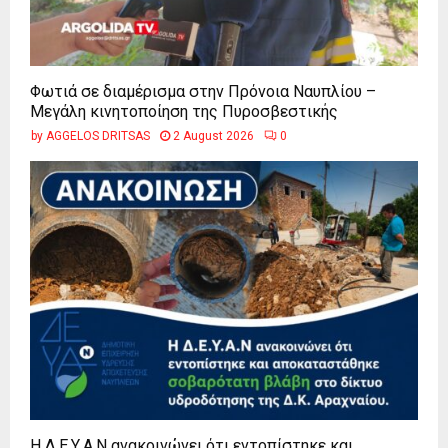
Φωτιά σε διαμέρισμα στην Πρόνοια Ναυπλίου –
Μεγάλη κινητοποίηση της Πυροσβεστικής
by
AGGELOS DRITSAS
2 August 2026
0
Η Δ.Ε.Υ.Α.Ν ανακοινώνει ότι εντοπίστηκε και