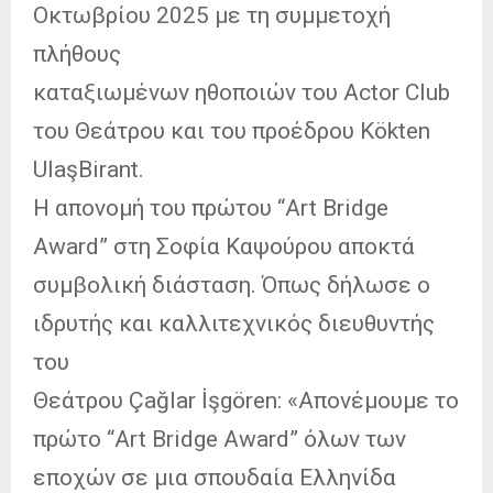
Οκτωβρίου 2025 με τη συμμετοχή
πλήθους
καταξιωμένων ηθοποιών του Actor Club
του Θεάτρου και του προέδρου Kökten
UlaşBirant.
Η απονομή του πρώτου “Art Bridge
Award” στη Σοφία Καψούρου αποκτά
συμβολική διάσταση. Όπως δήλωσε ο
ιδρυτής και καλλιτεχνικός διευθυντής
του
Θεάτρου Çağlar İşgören: «Απονέμουμε το
πρώτο “Art Bridge Award” όλων των
εποχών σε μια σπουδαία Ελληνίδα