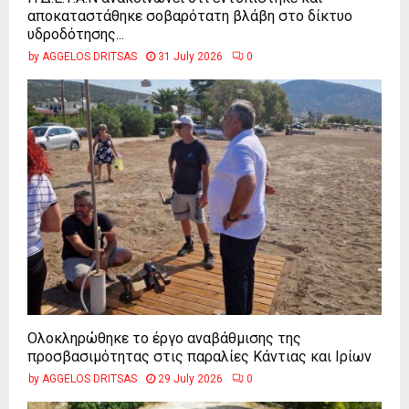
αποκαταστάθηκε σοβαρότατη βλάβη στο δίκτυο
υδροδότησης...
by
AGGELOS DRITSAS
31 July 2026
0
Ολοκληρώθηκε το έργο αναβάθμισης της
προσβασιμότητας στις παραλίες Κάντιας και Ιρίων
by
AGGELOS DRITSAS
29 July 2026
0