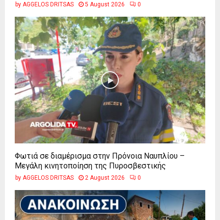
by
AGGELOS DRITSAS
5 August 2026
0
Φωτιά σε διαμέρισμα στην Πρόνοια Ναυπλίου –
Μεγάλη κινητοποίηση της Πυροσβεστικής
by
AGGELOS DRITSAS
2 August 2026
0