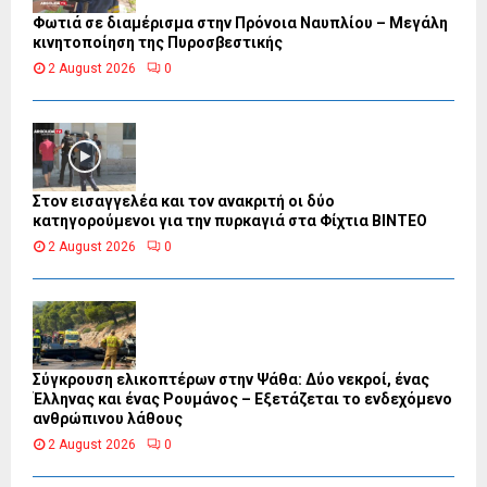
Φωτιά σε διαμέρισμα στην Πρόνοια Ναυπλίου – Μεγάλη
κινητοποίηση της Πυροσβεστικής
2 August 2026
0
Στον εισαγγελέα και τον ανακριτή οι δύο
κατηγορούμενοι για την πυρκαγιά στα Φίχτια ΒΙΝΤΕΟ
2 August 2026
0
Σύγκρουση ελικοπτέρων στην Ψάθα: Δύο νεκροί, ένας
Έλληνας και ένας Ρουμάνος – Εξετάζεται το ενδεχόμενο
ανθρώπινου λάθους
2 August 2026
0