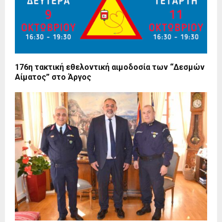
176η τακτική εθελοντική αιμοδοσία των “Δεσμών
Αίματος” στο Άργος