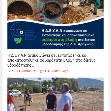
Η Δ.Ε.Υ.Α.Ν ανακοινώνει ότι εντοπίστηκε και
αποκαταστάθηκε σοβαρότατη βλάβη στο δίκτυο
υδροδότησης...
by
AGGELOS DRITSAS
31 July 2026
0