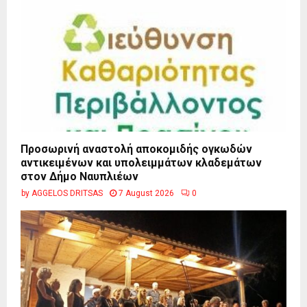
Προσωρινή αναστολή αποκομιδής ογκωδών
αντικειμένων και υπολειμμάτων κλαδεμάτων
στον Δήμο Ναυπλιέων
by
AGGELOS DRITSAS
7 August 2026
0