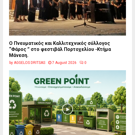
Ο Πνευματικός και Καλλιτεχνικός σύλλογος
“Φάρος ” στο φεστιβάλ Πορτοχελίου -Κτήμα
Μάνεση.
by
AGGELOS DRITSAS
7 August 2026
0