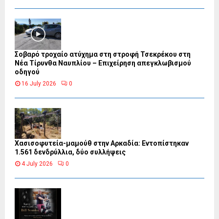
Σοβαρό τροχαίο ατύχημα στη στροφή Τσεκρέκου στη
Νέα Τίρυνθα Ναυπλίου – Επιχείρηση απεγκλωβισμού
οδηγού
16 July 2026
0
Χασισοφυτεία-μαμούθ στην Αρκαδία: Εντοπίστηκαν
1.561 δενδρύλλια, δύο συλλήψεις
4 July 2026
0