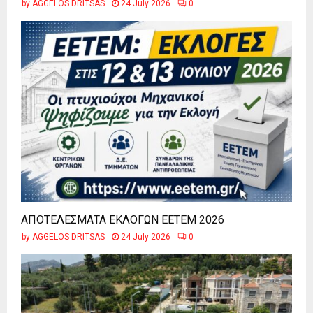
by
AGGELOS DRITSAS
24 July 2026
0
ΑΠΟΤΕΛΕΣΜΑΤΑ ΕΚΛΟΓΩΝ ΕΕΤΕΜ 2026
by
AGGELOS DRITSAS
24 July 2026
0