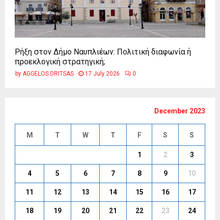
Ρήξη στον Δήμο Ναυπλιέων: Πολιτική διαφωνία ή
προεκλογική στρατηγική;
by
AGGELOS DRITSAS
17 July 2026
0
December 2023
M
T
W
T
F
S
S
1
2
3
4
5
6
7
8
9
10
11
12
13
14
15
16
17
18
19
20
21
22
23
24