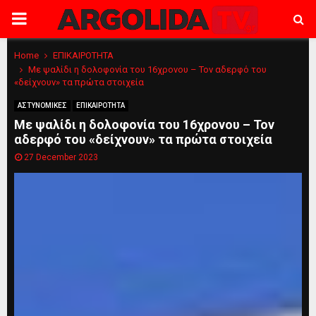
PRIMARY
MENU
Home
ΕΠΙΚΑΙΡΟΤΗΤΑ
Με ψαλίδι η δολοφονία του 16χρονου – Τον αδερφό του
«δείχνουν» τα πρώτα στοιχεία
ΑΣΤΥΝΟΜΙΚΕΣ
ΕΠΙΚΑΙΡΟΤΗΤΑ
Με ψαλίδι η δολοφονία του 16χρονου – Τον
αδερφό του «δείχνουν» τα πρώτα στοιχεία
27 December 2023