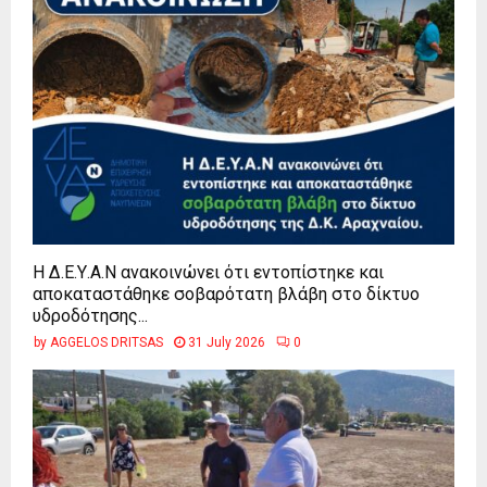
Η Δ.Ε.Υ.Α.Ν ανακοινώνει ότι εντοπίστηκε και
αποκαταστάθηκε σοβαρότατη βλάβη στο δίκτυο
υδροδότησης...
by
AGGELOS DRITSAS
31 July 2026
0