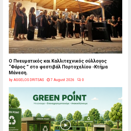
Ο Πνευματικός και Καλλιτεχνικός σύλλογος
“Φάρος ” στο φεστιβάλ Πορτοχελίου -Κτήμα
Μάνεση.
by
AGGELOS DRITSAS
7 August 2026
0