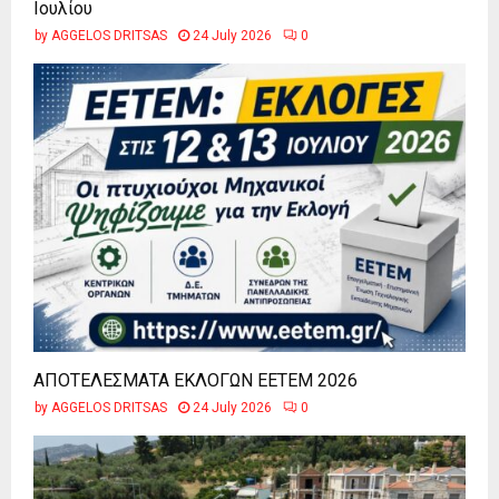
Ιουλίου
by
AGGELOS DRITSAS
24 July 2026
0
ΑΠΟΤΕΛΕΣΜΑΤΑ ΕΚΛΟΓΩΝ ΕΕΤΕΜ 2026
by
AGGELOS DRITSAS
24 July 2026
0