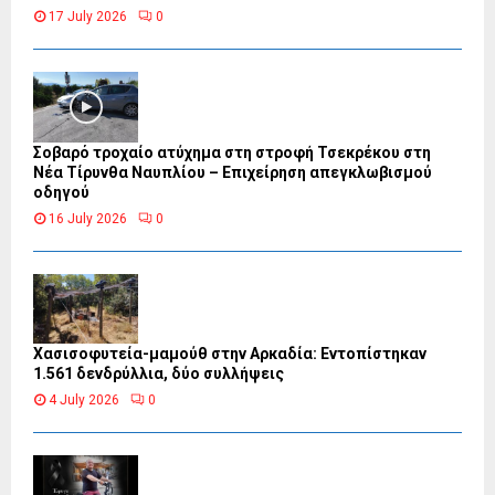
17 July 2026
0
Σοβαρό τροχαίο ατύχημα στη στροφή Τσεκρέκου στη
Νέα Τίρυνθα Ναυπλίου – Επιχείρηση απεγκλωβισμού
οδηγού
16 July 2026
0
Χασισοφυτεία-μαμούθ στην Αρκαδία: Εντοπίστηκαν
1.561 δενδρύλλια, δύο συλλήψεις
4 July 2026
0