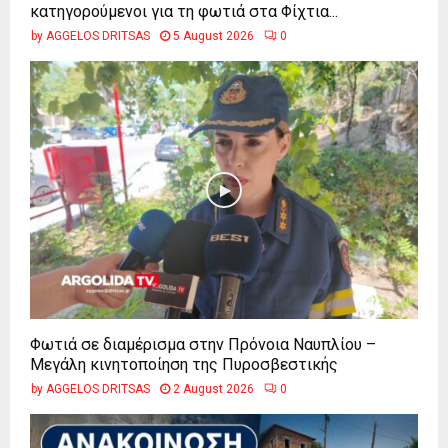
κατηγορούμενοι για τη φωτιά στα Φίχτια...
by
AGGELOS DRITSAS
5 August 2026
0
Φωτιά σε διαμέρισμα στην Πρόνοια Ναυπλίου –
Μεγάλη κινητοποίηση της Πυροσβεστικής
by
AGGELOS DRITSAS
2 August 2026
0