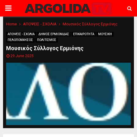
PRIMARY
MENU
Home
ΑΠΟΨΕΙΣ - ΣΧΟΛΙΑ
Μουσικός Σύλλογος Ερμιόνης
ΑΠΟΨΕΙΣ - ΣΧΟΛΙΑ
ΔΗΜΟΣ ΕΡΜΙΟΝΙΔΑΣ
ΕΠΙΚΑΙΡΟΤΗΤΑ
ΜΟΥΣΙΚΗ
ΠΕΛΟΠΟΝΝΗΣΟΣ
ΠΟΛΙΤΙΣΜΟΣ
Μουσικός Σύλλογος Ερμιόνης
29 June 2025