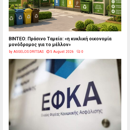
BINTEO: Πράσινο Ταμείο: «η κυκλική οικονομία
μονόδρομος για το μέλλον»
by
AGGELOS DRITSAS
5 August 2026
0