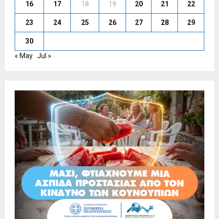
16
17
18
19
20
21
22
23
24
25
26
27
28
29
30
« May
Jul »