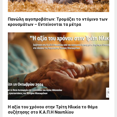
Πανώλη αιγοπροβάτων: Τρομάζει το ντόμινο των
κρουσμάτων – Εντείνονται τα μέτρα
Η αξία του χρόνου στην Τρίτη Ηλικία το θέμα
συζήτησης στο Κ.Α.Π.Η Ναυπλίου