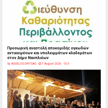
Προσωρινή αναστολή αποκομιδής ογκωδών
αντικειμένων και υπολειμμάτων κλαδεμάτων
στον Δήμο Ναυπλιέων
by
AGGELOS DRITSAS
7 August 2026
0