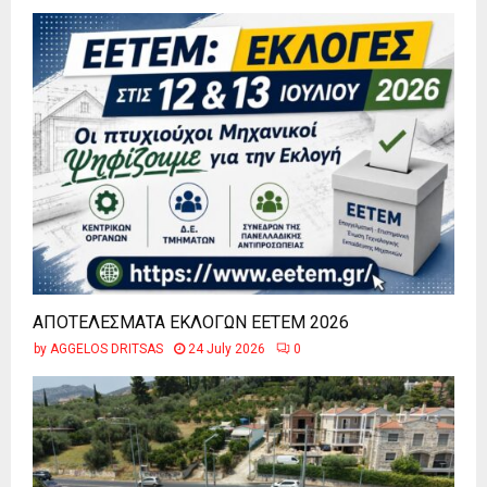
ΑΠΟΤΕΛΕΣΜΑΤΑ ΕΚΛΟΓΩΝ ΕΕΤΕΜ 2026
by
AGGELOS DRITSAS
24 July 2026
0