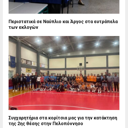
Περιστατικά σε Ναύπλιο και Άργος στα ευτράπελα
των εκλογών
Συγχαρητήρια στα κορίτσια μας για την κατάκτηση
της 2ης θέσης στην Πελοπόννησο