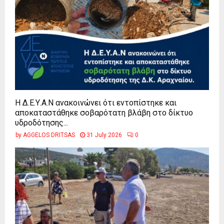
Η Δ.Ε.Υ.Α.Ν ανακοινώνει ότι εντοπίστηκε και
αποκαταστάθηκε σοβαρότατη βλάβη στο δίκτυο
υδροδότησης...
by
AGGELOS DRITSAS
31 July 2026
0