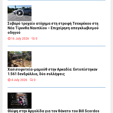
Σοβαρό τροχαίο ατύχημα στη στροφή Τσεκρέκου στη
Νέα Τίρυνθα Ναυπλίου – Επιχείρηση απεγκλωβισμού
οδηγού
16 July 2026
0
Χασισοφυτεία-μαμούθ στην Αρκαδία: Εντοπίστηκαν
1.561 δενδρύλλια, δύο συλλήψεις
4 July 2026
0
Θλίψη στην Αργολίδα για τον θάνατο του Bill Scordos