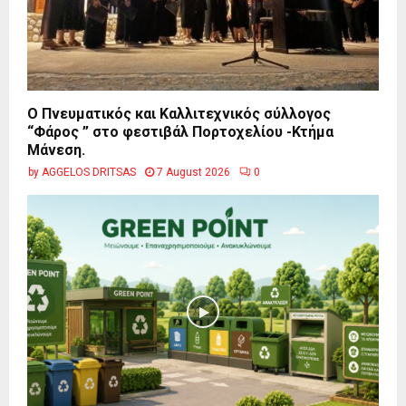
Ο Πνευματικός και Καλλιτεχνικός σύλλογος
“Φάρος ” στο φεστιβάλ Πορτοχελίου -Κτήμα
Μάνεση.
by
AGGELOS DRITSAS
7 August 2026
0