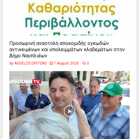
Προσωρινή αναστολή αποκομιδής ογκωδών
αντικειμένων και υπολειμμάτων κλαδεμάτων στον
Δήμο Ναυπλιέων
by
AGGELOS DRITSAS
7 August 2026
0