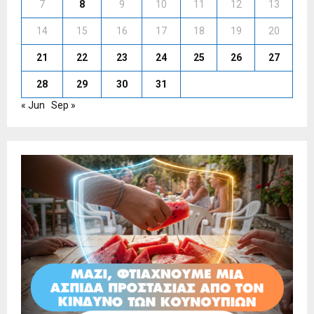
7
8
9
10
11
12
13
14
15
16
17
18
19
20
21
22
23
24
25
26
27
28
29
30
31
« Jun
Sep »