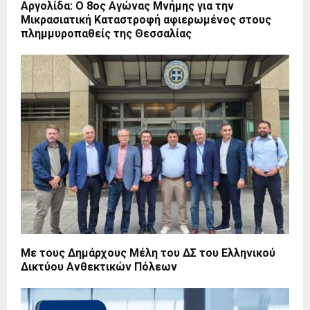
Αργολίδα: Ο 8ος Αγώνας Μνήμης για την
Μικρασιατική Καταστροφή αφιερωμένος στους
πλημμυροπαθείς της Θεσσαλίας
Με τους Δημάρχους Μέλη του ΔΣ του Ελληνικού
Δικτύου Ανθεκτικών Πόλεων