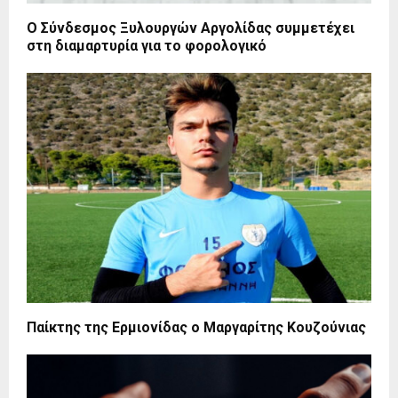
Ο Σύνδεσμος Ξυλουργών Αργολίδας συμμετέχει
στη διαμαρτυρία για το φορολογικό
Παίκτης της Ερμιονίδας ο Μαργαρίτης Κουζούνιας