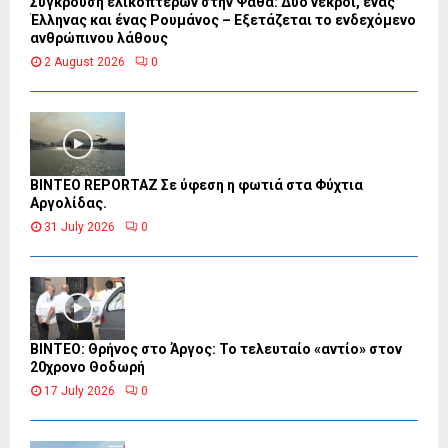
Σύγκρουση ελικοπτέρων στην Ψάθα: Δύο νεκροί, ένας
Έλληνας και ένας Ρουμάνος – Εξετάζεται το ενδεχόμενο
ανθρώπινου λάθους
2 August 2026
0
BINTEO REPORTAZ Σε ύφεση η φωτιά στα Φύχτια
Αργολίδας.
31 July 2026
0
ΒΙΝΤΕΟ: Θρήνος στο Άργος: Το τελευταίο «αντίο» στον
20χρονο Θοδωρή
17 July 2026
0