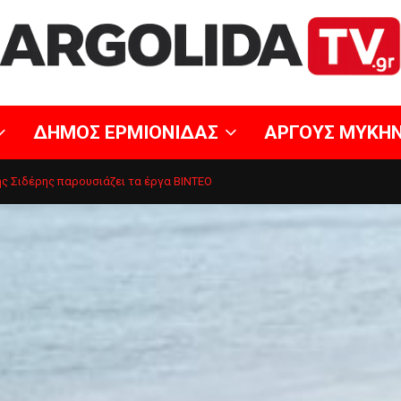
ΔΗΜΟΣ ΕΡΜΙΟΝΙΔΑΣ
ΑΡΓΟΥΣ ΜΥΚΗ
ς Σιδέρης παρουσιάζει τα έργα ΒΙΝΤΕΟ