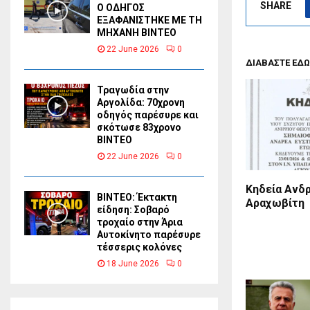
SHARE
Ο ΟΔΗΓΟΣ
ΕΞΑΦΑΝΙΣΤΗΚΕ ΜΕ ΤΗ
ΜΗΧΑΝΗ ΒΙΝΤΕΟ
22 June 2026
0
ΔΙΑΒΑΣΤΕ ΕΔΩ
Τραγωδία στην
Αργολίδα: 70χρονη
οδηγός παρέσυρε και
σκότωσε 83χρονο
ΒΙΝΤΕΟ
22 June 2026
0
Κηδεία Ανδρ
ΒΙΝΤΕΟ: Έκτακτη
Αραχωβίτη
είδηση: Σοβαρό
τροχαίο στην Άρια
Αυτοκίνητο παρέσυρε
τέσσερις κολόνες
18 June 2026
0