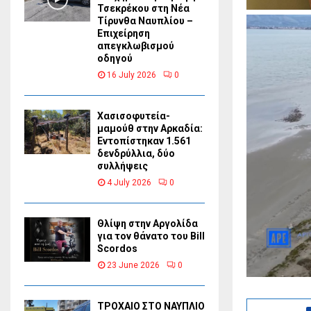
Τσεκρέκου στη Νέα
Τίρυνθα Ναυπλίου –
Επιχείρηση
απεγκλωβισμού
οδηγού
16 July 2026
0
Χασισοφυτεία-
μαμούθ στην Αρκαδία:
Εντοπίστηκαν 1.561
δενδρύλλια, δύο
συλλήψεις
4 July 2026
0
Θλίψη στην Αργολίδα
για τον θάνατο του Bill
Scordos
23 June 2026
0
ΤΡΟΧΑΙΟ ΣΤΟ ΝΑΥΠΛΙΟ