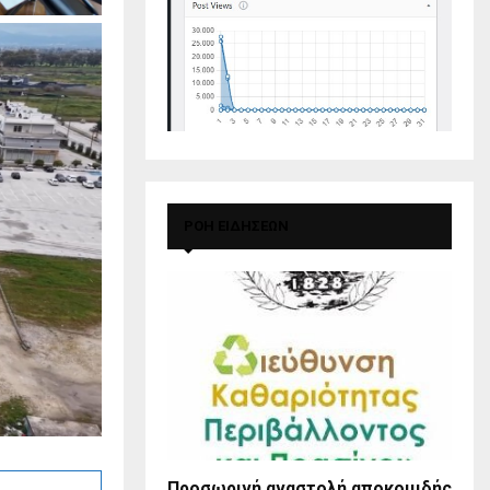
ΡΟΗ ΕΙΔΗΣΕΩΝ
Προσωρινή αναστολή αποκομιδής