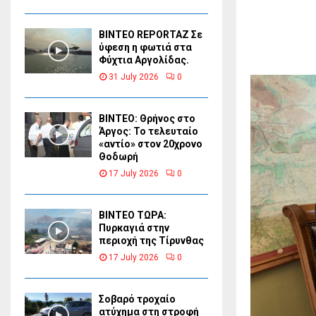
BINTEO REPORTAZ Σε
ύφεση η φωτιά στα
Φύχτια Αργολίδας.
31 July 2026
0
ΒΙΝΤΕΟ: Θρήνος στο
Άργος: Το τελευταίο
«αντίο» στον 20χρονο
Θοδωρή
17 July 2026
0
ΒΙΝΤΕΟ ΤΩΡΑ:
Πυρκαγιά στην
περιοχή της Τίρυνθας
17 July 2026
0
Σοβαρό τροχαίο
ατύχημα στη στροφή