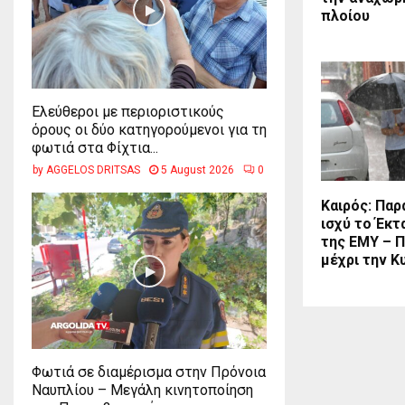
πλοίου
Ελεύθεροι με περιοριστικούς
όρους οι δύο κατηγορούμενοι για τη
φωτιά στα Φίχτια...
by
AGGELOS DRITSAS
5 August 2026
0
Καιρός: Παρ
ισχύ το Έκτ
της ΕΜΥ – 
μέχρι την Κ
Φωτιά σε διαμέρισμα στην Πρόνοια
Ναυπλίου – Μεγάλη κινητοποίηση