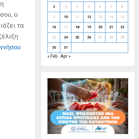
χη
2
3
4
5
6
7
8
σου, ο
9
10
11
12
13
14
15
ιάζει τα
16
17
18
19
20
21
22
ξέλιξη
23
24
25
26
27
28
29
ννήσου
30
31
« Feb
Apr »