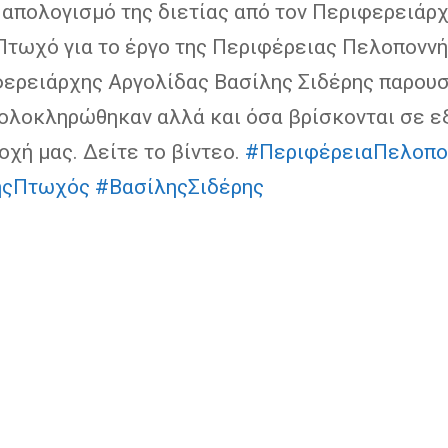
 απολογισμό της διετίας από τον Περιφερειάρ
Πτωχό για το έργο της Περιφέρειας Πελοποννή
φερειάρχης Αργολίδας Βασίλης Σιδέρης παρουσ
 ολοκληρώθηκαν αλλά και όσα βρίσκονται σε ε
οχή μας. Δείτε το βίντεο.
#ΠεριφέρειαΠελοπο
ηςΠτωχός
#ΒασίληςΣιδέρης