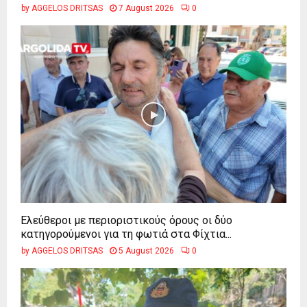
by
AGGELOS DRITSAS
7 August 2026
0
Ελεύθεροι με περιοριστικούς όρους οι δύο
κατηγορούμενοι για τη φωτιά στα Φίχτια...
by
AGGELOS DRITSAS
5 August 2026
0