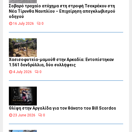
Σοβαρό τροχαίο ατύχημα στη στροφή Τσεκρέκου στη
Νέα Τίρυνθα Ναυπλίου – Επιχείρηση απεγκλωβισμού
οδηγού
16 July 2026
0
Χασισοφυτεία-μαμούθ στην Αρκαδία: Εντοπίστηκαν
1.561 δενδρύλλια, δύο συλλήψεις
4 July 2026
0
Θλίψη στην Αργολίδα για τον θάνατο του Bill Scordos
23 June 2026
0