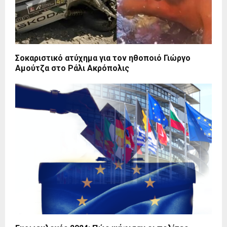
Σοκαριστικό ατύχημα για τον ηθοποιό Γιώργο
Αμούτζα στο Ράλι Ακρόπολις