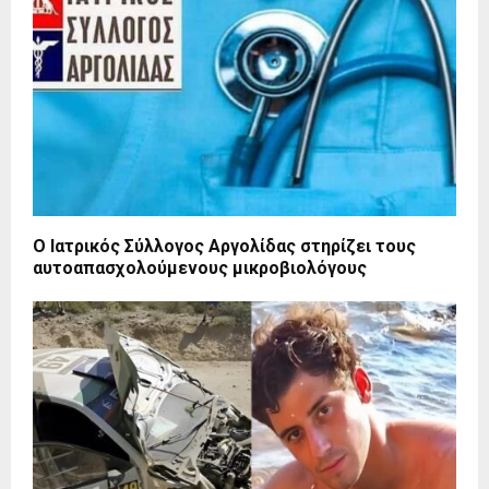
Ο Ιατρικός Σύλλογος Αργολίδας στηρίζει τους
αυτοαπασχολούμενους μικροβιολόγους