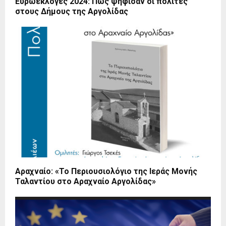
Ευρωεκλογές 2024: Πώς ψήφισαν οι πολίτες
στους Δήμους της Αργολίδας
Αραχναίο: «Το Περιουσιολόγιο της Ιεράς Μονής
Ταλαντίου στο Αραχναίο Αργολίδας»