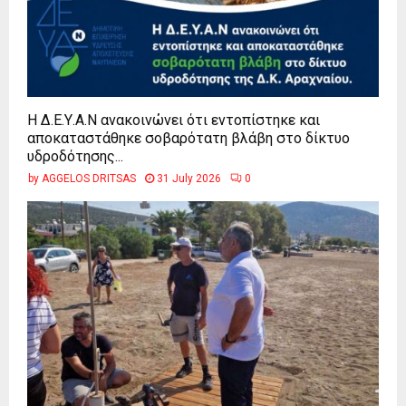
Η Δ.Ε.Υ.Α.Ν ανακοινώνει ότι εντοπίστηκε και
αποκαταστάθηκε σοβαρότατη βλάβη στο δίκτυο
υδροδότησης...
by
AGGELOS DRITSAS
31 July 2026
0