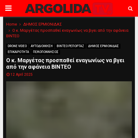
PRIMARY
MENU
Home
ΔΗΜΟΣ ΕΡΜΙΟΝΙΔΑΣ
Ο κ. Μαργέτας προσπαθεί εναγωνίως να βγει από την αφάνεια
ΒΙΝΤΕΟ
DRONE VIDEO
ΑΥΤΟΔΙΟΙΚΗΣΗ
ΒΙΝΤΕΟ ΡΕΠΟΡΤΑΖ
ΔΗΜΟΣ ΕΡΜΙΟΝΙΔΑΣ
ΕΠΙΚΑΙΡΟΤΗΤΑ
ΠΕΛΟΠΟΝΝΗΣΟΣ
Ο κ. Μαργέτας προσπαθεί εναγωνίως να βγει
από την αφάνεια ΒΙΝΤΕΟ
12 April 2025