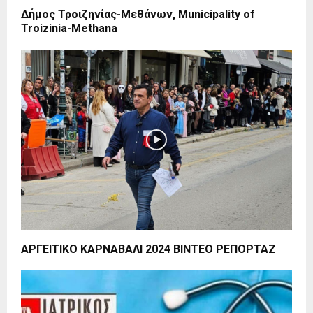
Δήμος Τροιζηνίας-Μεθάνων, Municipality of
Troizinia-Methana
ΑΡΓΕΙΤΙΚΟ ΚΑΡΝΑΒΑΛΙ 2024 ΒΙΝΤΕΟ ΡΕΠΟΡΤΑΖ