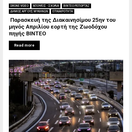
DRONE VIDEO
ΑΠΟΨΕΙΣ - ΣΧΟΛΙΑ
ΒΙΝΤΕΟ ΡΕΠΟΡΤΑΖ
ΔΗΜΟΣ ΑΡΓΟΥΣ ΜΥΚΗΝΩΝ
ΕΠΙΚΑΙΡΟΤΗΤΑ
Παρασκευή της Διακαινησίμου 25ην του
μηνός Απριλίου εορτή της Ζωοδόχου
πηγής BINTEO
Read more