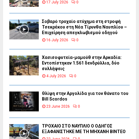
17 July 2026
0
Σοβαρό τροχαίο ατύχημα στη στροφή
Τσεκρέκου στη Νέα Τίρυνθα Ναυπλίου –
Επιχείρηση απεγκλωβισμού οδηγού
16 July 2026
0
Χασισοφυτεία-μαμούθ στην Αρκαδία:
Εντοπίστηκαν 1.561 δενδρύλλια, δύο
συλλήψεις
4 July 2026
0
Θλίψη στην Αργολίδα για τον θάνατο του
Bill Scordos
23 June 2026
0
ΤΡΟΧΑΙΟ ΣΤΟ ΝΑΥΠΛΙΟ Ο ΟΔΗΓΟΣ
ΕΞΑΦΑΝΙΣΤΗΚΕ ΜΕ ΤΗ ΜΗΧΑΝΗ ΒΙΝΤΕΟ
22 June 2026
0