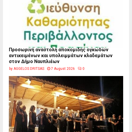
Προσωρινή αναστολή αποκομιδής ογκωδών
αντικειμένων και υπολειμμάτων κλαδεμάτων
στον Δήμο Ναυπλιέων
by
AGGELOS DRITSAS
7 August 2026
0