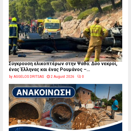
Σύγκρουση ελικοπτέρων στην Ψάθα: Δύο νεκροί,
ένας Έλληνας και ένας Ρουμάνος –...
by
AGGELOS DRITSAS
2 August 2026
0