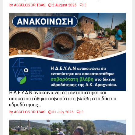
by
AGGELOS DRITSAS
2 August 2026
0
Η Δ.Ε.Υ.Α.Ν ανακοινώνει ότι εντοπίστηκε και
αποκαταστάθηκε σοβαρότατη βλάβη στο δίκτυο
υδροδότησης...
by
AGGELOS DRITSAS
31 July 2026
0