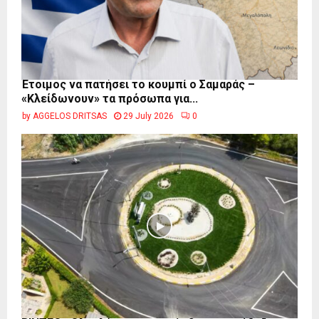
Έτοιμος να πατήσει το κουμπί ο Σαμαράς –
«Κλείδωνουν» τα πρόσωπα για...
by
AGGELOS DRITSAS
29 July 2026
0