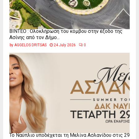
ΒΙΝΤΕΟ : Ολοκλήρωση του κόμβου στην έξοδο της
Ασίνης από τον Δήμο...
by
AGGELOS DRITSAS
24 July 2026
0
Το Ναύπλιο υποδέχεται τη Μελίνα Ασλανίδου στις 29