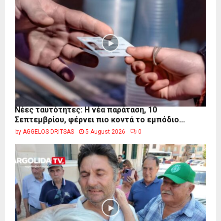
Νέες ταυτότητες: Η νέα παράταση, 10
Σεπτεμβρίου, φέρνει πιο κοντά το εμπόδιο...
by
AGGELOS DRITSAS
5 August 2026
0