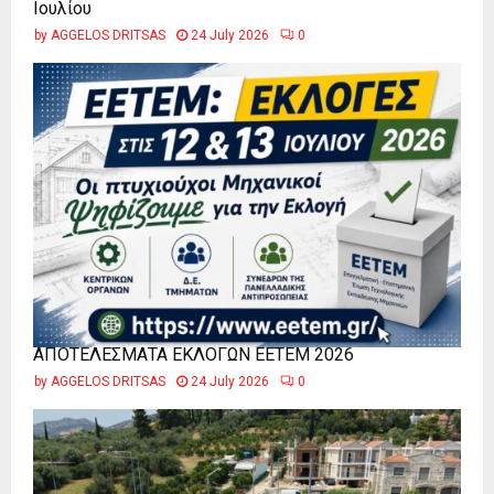
Ιουλίου
by
AGGELOS DRITSAS
24 July 2026
0
ΑΠΟΤΕΛΕΣΜΑΤΑ ΕΚΛΟΓΩΝ ΕΕΤΕΜ 2026
by
AGGELOS DRITSAS
24 July 2026
0