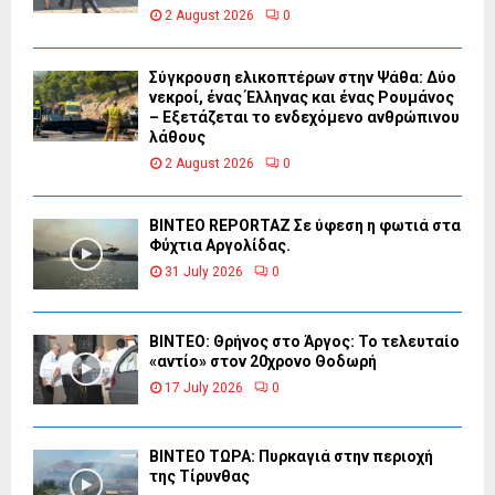
2 August 2026
0
Σύγκρουση ελικοπτέρων στην Ψάθα: Δύο
νεκροί, ένας Έλληνας και ένας Ρουμάνος
– Εξετάζεται το ενδεχόμενο ανθρώπινου
λάθους
2 August 2026
0
BINTEO REPORTAZ Σε ύφεση η φωτιά στα
Φύχτια Αργολίδας.
31 July 2026
0
ΒΙΝΤΕΟ: Θρήνος στο Άργος: Το τελευταίο
«αντίο» στον 20χρονο Θοδωρή
17 July 2026
0
ΒΙΝΤΕΟ ΤΩΡΑ: Πυρκαγιά στην περιοχή
της Τίρυνθας