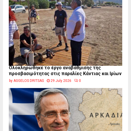
Ολοκληρώθηκε το έργο αναβάθμισης της
προσβασιμότητας στις παραλίες Κάντιας και Ιρίων
by
AGGELOS DRITSAS
29 July 2026
0