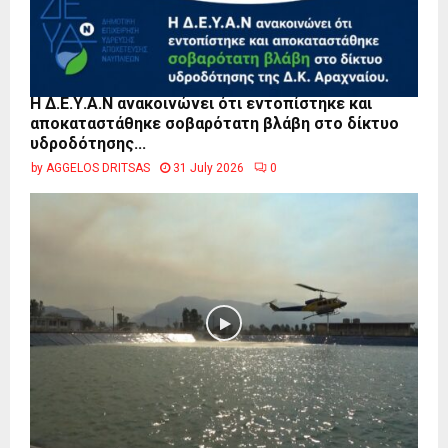
Η Δ.Ε.Υ.Α.Ν ανακοινώνει ότι εντοπίστηκε και
αποκαταστάθηκε σοβαρότατη βλάβη στο δίκτυο
υδροδότησης...
by
AGGELOS DRITSAS
31 July 2026
0