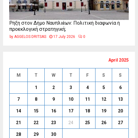
Ρήξη στον Δήμο Ναυπλιέων: Πολιτική διαφωνία ή
προεκλογική στρατηγική;
by
AGGELOS DRITSAS
17 July 2026
0
April 2025
M
T
W
T
F
S
S
1
2
3
4
5
6
7
8
9
10
11
12
13
14
15
16
17
18
19
20
21
22
23
24
25
26
27
28
29
30