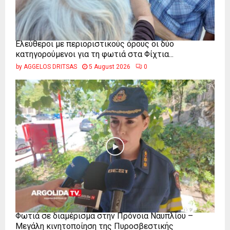
Ελεύθεροι με περιοριστικούς όρους οι δύο
κατηγορούμενοι για τη φωτιά στα Φίχτια...
by
AGGELOS DRITSAS
5 August 2026
0
Φωτιά σε διαμέρισμα στην Πρόνοια Ναυπλίου –
Μεγάλη κινητοποίηση της Πυροσβεστικής