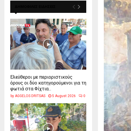
ΔΗΜΟΦΙΛΕΣ ΕΙΔΗΣΕΙΣ
Ελεύθεροι με περιοριστικούς
όρους οι δύο κατηγορούμενοι για τη
φωτιά στα Φίχτια...
by
AGGELOS DRITSAS
5 August 2026
0