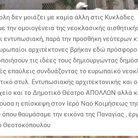
λη δεν μοιάζει με καμία άλλη στις Κυκλάδες.
ε την ομοιογένεια της νεοκλασικής αισθητική
ι εντυπωσιακή, παρά την προσθήκη νεότερων κ
Ευρωπαίοι αρχιτέκτονες βρήκαν εδώ πρόσφορ
οποιήσουν τις ιδέες τους δημιουργώντας δημόσ
κές επαύλεις συνδυάζοντας το ευρωπαϊκό νεοκ
τικό στυλ. Εντυπωσιακής αρχιτεκτονικής και 
χείο και το Δημοτικό Θέατρο ΑΠΟΛΛΩΝ αλλά κ
ουσα η επίσκεψη στον Ιερό Ναό Κοιμήσεως τη
όπου θαυμάσαμε την εικόνα της Παναγίας , έρ
υ Θεοτοκόπουλου