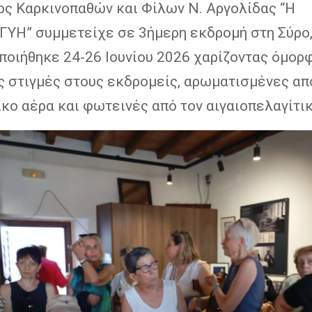
ος Καρκινοπαθών και Φίλων Ν. Αργολίδας “Η
ΥΗ” συμμετείχε σε 3ήμερη εκδρομή στη Σύρο,
ποιήθηκε 24-26 Ιουνίου 2026 χαρίζοντας όμορ
ς στιγμές στους εκδρομείς, αρωματισμένες απ
κο αέρα και φωτεινές από τον αιγαιοπελαγίτικ