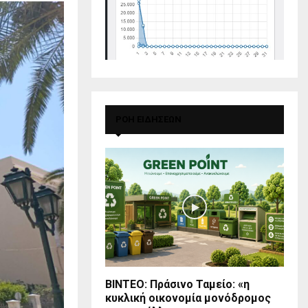
ΡΟΗ ΕΙΔΗΣΕΩΝ
BINTEO: Πράσινο Ταμείο: «η
κυκλική οικονομία μονόδρομος