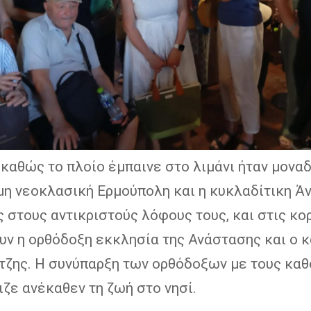
καθώς το πλοίο έμπαινε στο λιμάνι ήταν μοναδ
η νεοκλασική Ερμούπολη και η κυκλαδίτικη Ά
 στους αντικριστούς λόφους τους, και στις κο
υν η ορθόδοξη εκκλησία της Ανάστασης και ο 
τζης. Η συνύπαρξη των ορθόδοξων με τους καθ
ζε ανέκαθεν τη ζωή στο νησί.