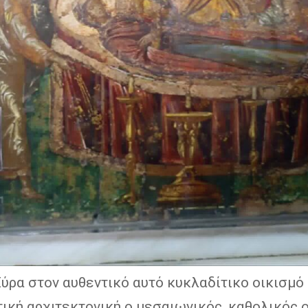
ύρα στον αυθεντικό αυτό κυκλαδίτικο οικισμό 
ική αρχιτεκτονική ο μεσαιωνικός, καθολικός 