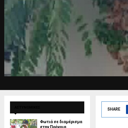
ΑΣΤΥΝΟΜΙΚΕΣ
SHARE
Φωτιά σε διαμέρισμα
στην Πρόνοια