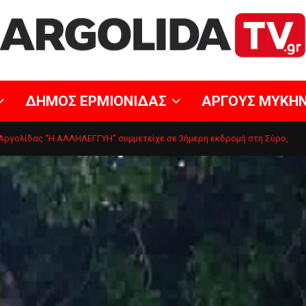
ΔΗΜΟΣ ΕΡΜΙΟΝΙΔΑΣ
ΑΡΓΟΥΣ ΜΥΚΗ
Αργολίδας “Η ΑΛΛΗΛΕΓΓΥΗ” συμμετείχε σε 3ήμερη εκδρομή στη Σύρο,