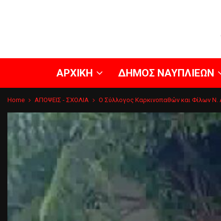
ΑΡΧΙΚΗ
ΔΗΜΟΣ ΝΑΥΠΛΙΕΩΝ
Home
ΑΠΟΨΕΙΣ - ΣΧΟΛΙΑ
Ο Σύλλογος Καρκινοπαθών και Φίλων Ν. 