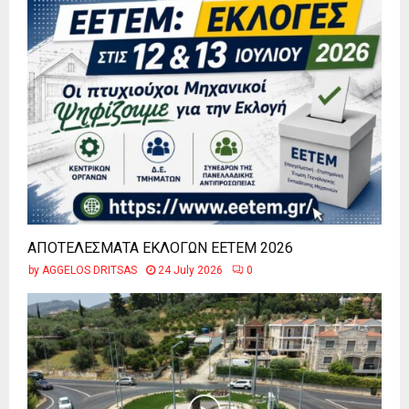
ΑΠΟΤΕΛΕΣΜΑΤΑ ΕΚΛΟΓΩΝ ΕΕΤΕΜ 2026
by
AGGELOS DRITSAS
24 July 2026
0