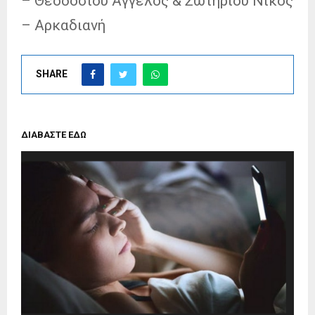
– Θεοδοσίου Άγγελος & Σωτηρίου Νίκος
– Αρκαδιανή
SHARE
ΔΙΑΒΑΣΤΕ ΕΔΩ