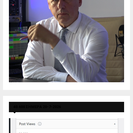
40.600 ΣΗΜΕΡΑ 20-7-2026