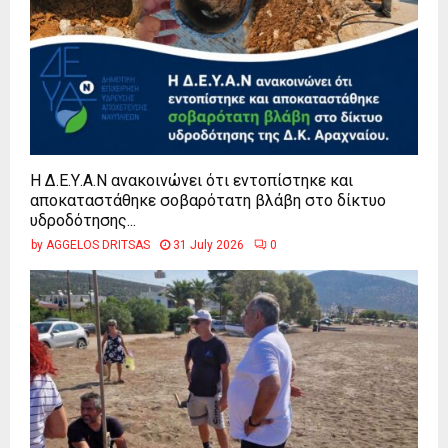
Η Δ.Ε.Υ.Α.Ν ανακοινώνει ότι εντοπίστηκε και
αποκαταστάθηκε σοβαρότατη βλάβη στο δίκτυο
υδροδότησης...
by
AGGELOS DRITSAS
31 July 2026
0