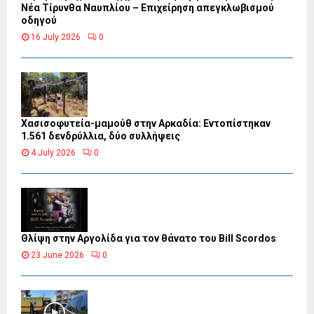
Νέα Τίρυνθα Ναυπλίου – Επιχείρηση απεγκλωβισμού
οδηγού
16 July 2026
0
Χασισοφυτεία-μαμούθ στην Αρκαδία: Εντοπίστηκαν
1.561 δενδρύλλια, δύο συλλήψεις
4 July 2026
0
Θλίψη στην Αργολίδα για τον θάνατο του Bill Scordos
23 June 2026
0