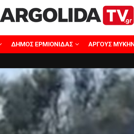
ΔΗΜΟΣ ΕΡΜΙΟΝΙΔΑΣ
ΑΡΓΟΥΣ ΜΥΚΗ