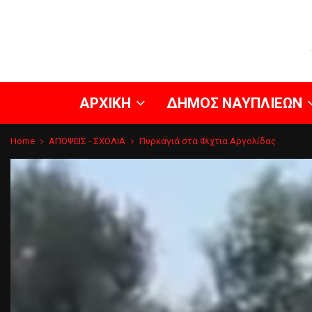
ΑΡΧΙΚΗ
ΔΗΜΟΣ ΝΑΥΠΛΙΕΩΝ
Home
ΑΠΟΨΕΙΣ - ΣΧΟΛΙΑ
Πυρκαγιά στα Φίχτια Αργολίδας