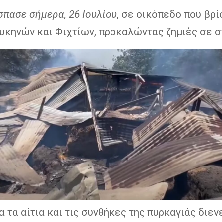
πασε σήμερα, 26 Ιουλίου
, σε οικόπεδο που βρί
υκηνών και Φιχτίων, προκαλώντας ζημιές σε σ
α τα αίτια και τις συνθήκες της πυρκαγιάς διεν