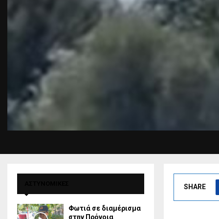
ΑΣΤΥΝΟΜΙΚΕΣ
SHARE
Φωτιά σε διαμέρισμα
στην Πρόνοια