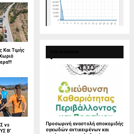
 Και Τιμής
ΡΟΗ ΕΙΔΗΣΕΩΝ
 Χωριό
ρα!!!
Προσωρινή αναστολή αποκομιδής
Σ vs
ογκωδών αντικειμένων και
ΥΣ Β’