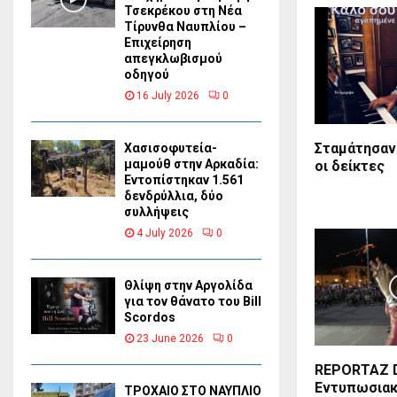
Τσεκρέκου στη Νέα
Τίρυνθα Ναυπλίου –
Επιχείρηση
απεγκλωβισμού
οδηγού
16 July 2026
0
Σταμάτησαν
Χασισοφυτεία-
μαμούθ στην Αρκαδία:
οι δείκτες
Εντοπίστηκαν 1.561
δενδρύλλια, δύο
συλλήψεις
4 July 2026
0
Θλίψη στην Αργολίδα
για τον θάνατο του Bill
Scordos
23 June 2026
0
REPORTAZ 
Εντυπωσιακ
ΤΡΟΧΑΙΟ ΣΤΟ ΝΑΥΠΛΙΟ