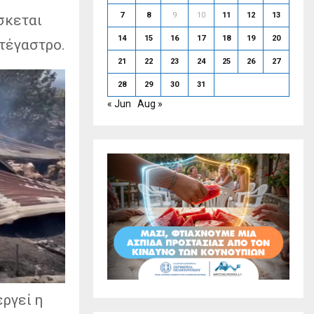
7
8
9
10
11
12
13
σκεται
14
15
16
17
18
19
20
τέγαστρο.
21
22
23
24
25
26
27
28
29
30
31
« Jun
Aug »
εργεί η