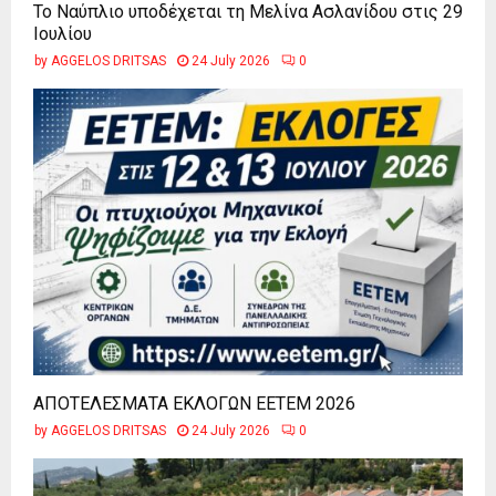
Το Ναύπλιο υποδέχεται τη Μελίνα Ασλανίδου στις 29
Ιουλίου
by
AGGELOS DRITSAS
24 July 2026
0
ΑΠΟΤΕΛΕΣΜΑΤΑ ΕΚΛΟΓΩΝ ΕΕΤΕΜ 2026
by
AGGELOS DRITSAS
24 July 2026
0