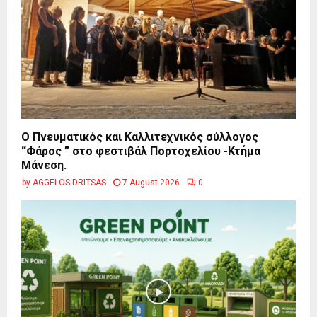
Ο Πνευματικός και Καλλιτεχνικός σύλλογος
“Φάρος ” στο φεστιβάλ Πορτοχελίου -Κτήμα
Μάνεση.
by
AGGELOS DRITSAS
7 August 2026
0