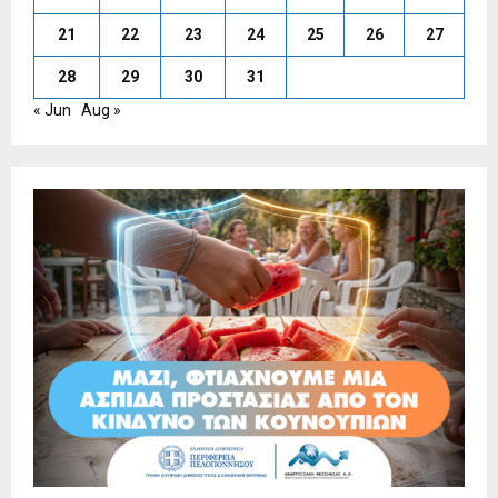
21
22
23
24
25
26
27
28
29
30
31
« Jun
Aug »