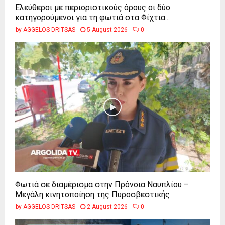
Ελεύθεροι με περιοριστικούς όρους οι δύο
κατηγορούμενοι για τη φωτιά στα Φίχτια...
by
AGGELOS DRITSAS
5 August 2026
0
Φωτιά σε διαμέρισμα στην Πρόνοια Ναυπλίου –
Μεγάλη κινητοποίηση της Πυροσβεστικής
by
AGGELOS DRITSAS
2 August 2026
0