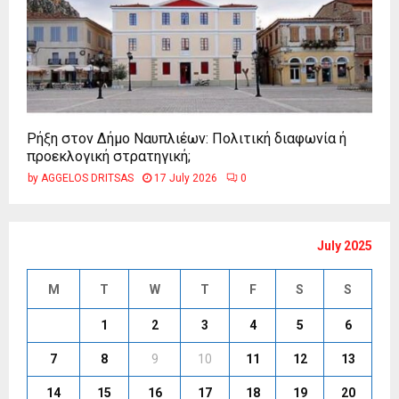
Ρήξη στον Δήμο Ναυπλιέων: Πολιτική διαφωνία ή
προεκλογική στρατηγική;
by
AGGELOS DRITSAS
17 July 2026
0
July 2025
M
T
W
T
F
S
S
1
2
3
4
5
6
7
8
9
10
11
12
13
14
15
16
17
18
19
20