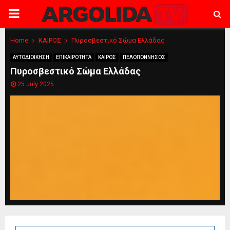
PRIMARY
MENU
Home
ΚΑΙΡΟΣ
Πυροσβεστικό Σώμα Ελλάδας
ΑΥΤΟΔΙΟΙΚΗΣΗ
ΕΠΙΚΑΙΡΟΤΗΤΑ
ΚΑΙΡΟΣ
ΠΕΛΟΠΟΝΝΗΣΟΣ
Πυροσβεστικό Σώμα Ελλάδας
25 July 2025