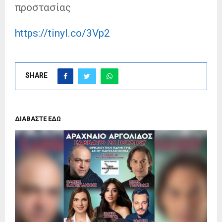
προστασίας
https://tinyl.co/3Vp2
SHARE
ΔΙΑΒΑΣΤΕ ΕΔΩ