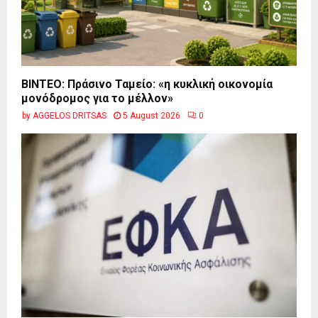
BINTEO: Πράσινο Ταμείο: «η κυκλική οικονομία
μονόδρομος για το μέλλον»
by
AGGELOS DRITSAS
5 August 2026
0