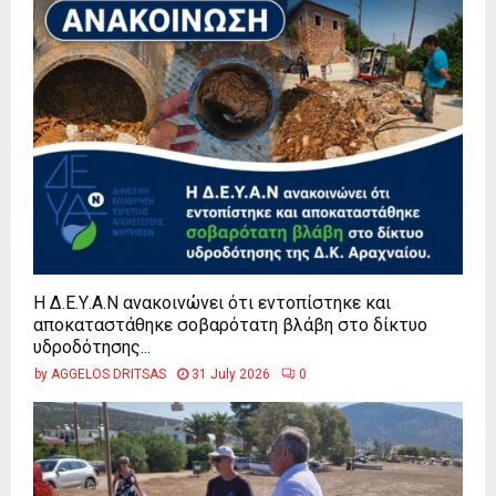
Η Δ.Ε.Υ.Α.Ν ανακοινώνει ότι εντοπίστηκε και
αποκαταστάθηκε σοβαρότατη βλάβη στο δίκτυο
υδροδότησης...
by
AGGELOS DRITSAS
31 July 2026
0