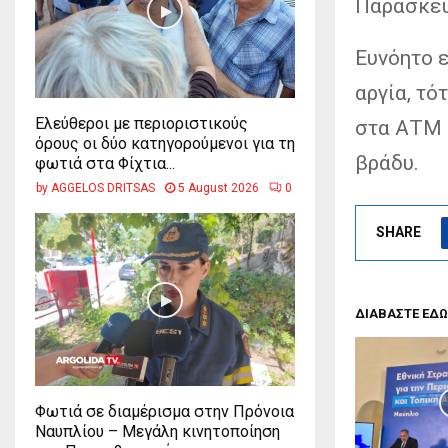
Παρασκευ
Ευνόητο ε
αργία, τό
Ελεύθεροι με περιοριστικούς
στα ΑΤΜ 
όρους οι δύο κατηγορούμενοι για τη
βράδυ.
φωτιά στα Φίχτια...
by
AGGELOS DRITSAS
5 August 2026
0
SHARE
ΔΙΑΒΑΣΤΕ ΕΔΩ
Φωτιά σε διαμέρισμα στην Πρόνοια
Ναυπλίου – Μεγάλη κινητοποίηση