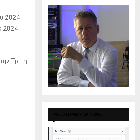
υ 2024
υ 2024
την Τρίτη
40.600 ΣΗΜΕΡΑ 20-7-2026