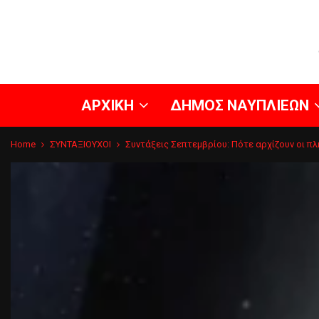
ΑΡΧΙΚΗ
ΔΗΜΟΣ ΝΑΥΠΛΙΕΩΝ
Home
ΣΥΝΤΑΞΙΟΥΧΟΙ
Συντάξεις Σεπτεμβρίου: Πότε αρχίζουν οι π