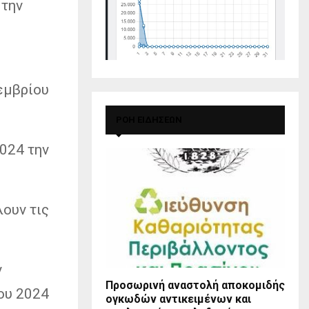
 την
εμβρίου
ΡΟΗ ΕΙΔΗΣΕΩΝ
024 την
ουν τις
ν
Προσωρινή αναστολή αποκομιδής
ου 2024
ογκωδών αντικειμένων και