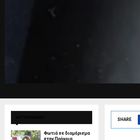
ΑΣΤΥΝΟΜΙΚΕΣ
SHARE
Φωτιά σε διαμέρισμα
στην Πρόνοια