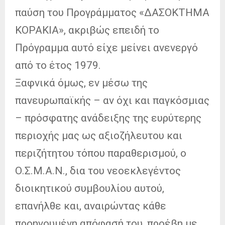
παύση του Προγράμματος «ΔΑΣΟΚΤΗΜΑ
ΚΟΡΑΚΙΑ», ακριβώς επειδή το
Πρόγραμμα αυτό είχε μείνει ανενεργό
από το έτος 1979.
Ξαφνικά όμως, εν μέσω της
πανευρωπαϊκής – αν όχι και παγκόσμιας
– πρόσφατης ανάδειξης της ευρύτερης
περιοχής μας ως αξιοζήλευτου και
περιζήτητου τόπου παραθερισμού, ο
Ο.Σ.Μ.Α.Ν., δια του νεοεκλεγέντος
διοικητικού συμβουλίου αυτού,
επανήλθε και, αναιρώντας κάθε
προηγουμένη απόφασή του, προέβη με