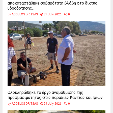
αποκαταστάθηκε σοβαρότατη βλάβη στο δίκτυο
υδροδότησης...
by
AGGELOS DRITSAS
31 July 2026
0
Ολοκληρώθηκε το έργο αναβάθμισης της
προσβασιμότητας στις παραλίες Κάντιας και Ιρίων
by
AGGELOS DRITSAS
29 July 2026
0