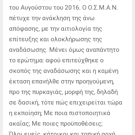
του Αυγούστου του 2016. Ο Ο.Σ.Μ.Α.Ν.
πέτυχε την ανάκληση της άνω
απόφασης, με την αιτιολογία της
επίτευξης και ολοκλήρωσης της
αναδάσωσης. Μένει όμως αναπάντητο
το ερώτημα: αφού επιτεύχθηκε ο
σκοπός της αναδάσωσης και η καμένη
έκταση επανήλθε στην προηγούμενη,
προ της πυρκαγιάς, μορφή της, δηλαδή
σε δασική, τότε πώς επιχειρείται τώρα
η εκποίηση; Με ποια πιστοποιητικά
ακαΐας; Με ποιες προϋποθέσεις;
Όλοι εμείς, κάτοικοι και τοπική αρχή,