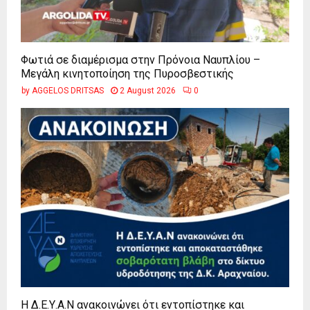
Φωτιά σε διαμέρισμα στην Πρόνοια Ναυπλίου –
Μεγάλη κινητοποίηση της Πυροσβεστικής
by
AGGELOS DRITSAS
2 August 2026
0
Η Δ.Ε.Υ.Α.Ν ανακοινώνει ότι εντοπίστηκε και