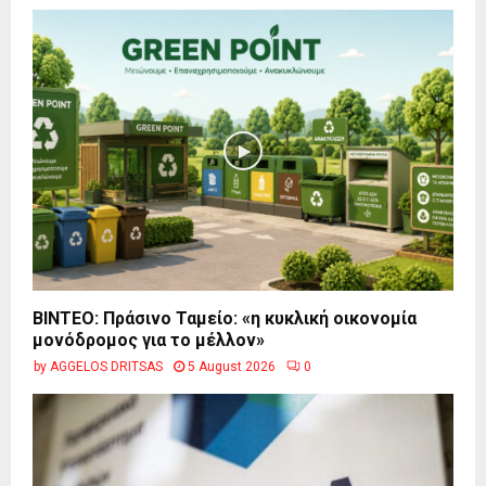
BINTEO: Πράσινο Ταμείο: «η κυκλική οικονομία
μονόδρομος για το μέλλον»
by
AGGELOS DRITSAS
5 August 2026
0