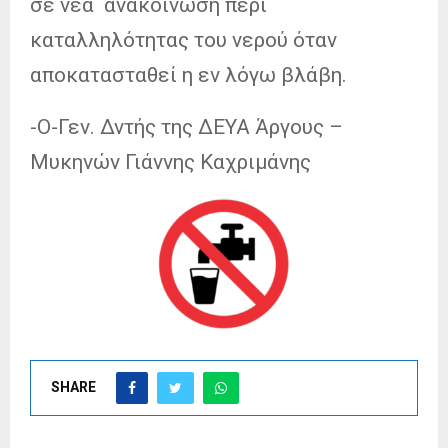
σε νέα ανακοίνωση περί
καταλληλότητας του νερού όταν
αποκατασταθεί η εν λόγω βλάβη.
-Ο-Γεν. Δντής της ΔΕΥΑ Άργους –
Μυκηνών Γιάννης Καχριμάνης
SHARE