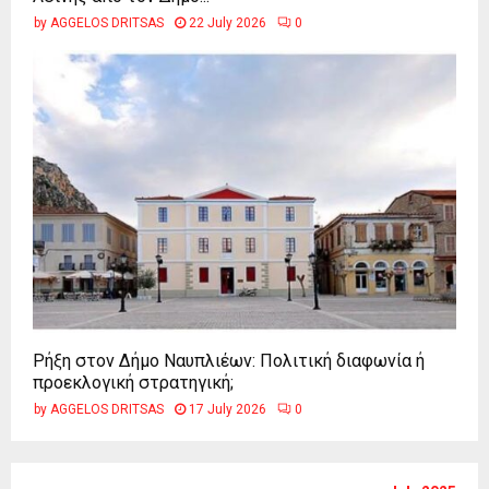
by
AGGELOS DRITSAS
22 July 2026
0
Ρήξη στον Δήμο Ναυπλιέων: Πολιτική διαφωνία ή
προεκλογική στρατηγική;
by
AGGELOS DRITSAS
17 July 2026
0