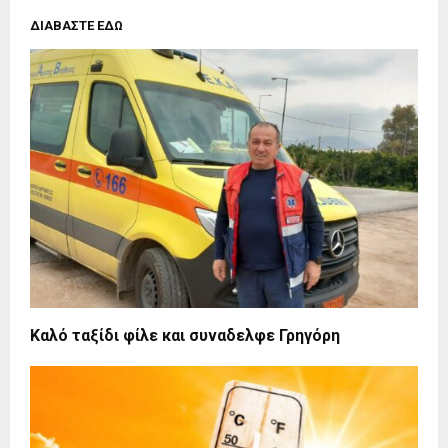
ΔΙΑΒΑΣΤΕ ΕΔΩ
Καλό ταξίδι φίλε και συναδελφε Γρηγόρη