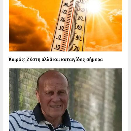
Καιρός: Ζέστη αλλά και καταιγίδες σήμερα