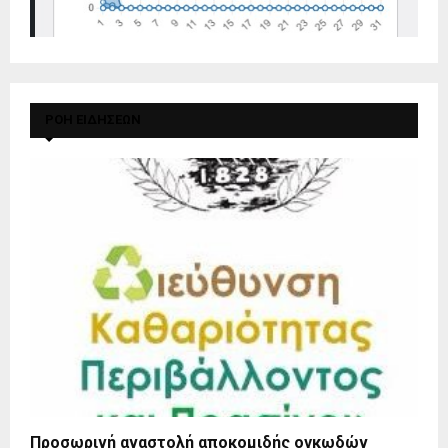
ΡΟΗ ΕΙΔΗΣΕΩΝ
Προσωρινή αναστολή αποκομιδής ογκωδών