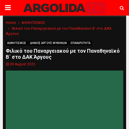
PRIMARY
MENU
Home
ΑΘΛΗΤΙΣΜΟΣ
Φιλικό του Παναργειακού με τον Παναθηναϊκό Β΄ στο ΔΑΚ
Άργους
ΑΘΛΗΤΙΣΜΟΣ
ΔΗΜΟΣ ΑΡΓΟΥΣ ΜΥΚΗΝΩΝ
ΕΠΙΚΑΙΡΟΤΗΤΑ
Φιλικό του Παναργειακού με τον Παναθηναϊκό
Β΄ στο ΔΑΚ Άργους
28 August 2023