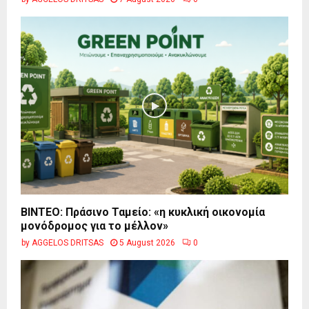
BINTEO: Πράσινο Ταμείο: «η κυκλική οικονομία
μονόδρομος για το μέλλον»
by
AGGELOS DRITSAS
5 August 2026
0