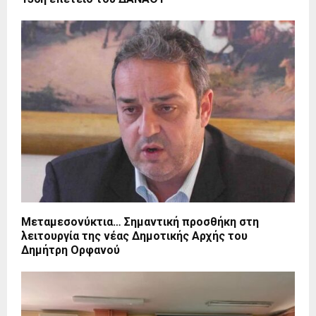
Μεταμεσονύκτια… Σημαντική προσθήκη στη
λειτουργία της νέας Δημοτικής Αρχής του
Δημήτρη Ορφανού