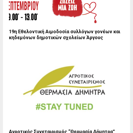
19η Εθελοντική Αιμοδοσία συλλόγων γονέων και
κηδεμόνων δημοτικών σχολείων Άργους
Αγροτικός Συνεταιρισμός “Θερμασία Δήμητρα”