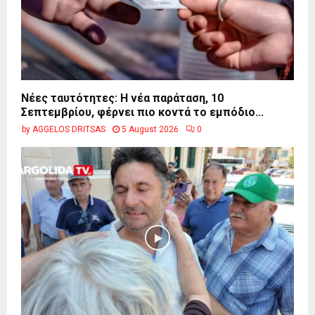
Νέες ταυτότητες: Η νέα παράταση, 10
Σεπτεμβρίου, φέρνει πιο κοντά το εμπόδιο...
by
AGGELOS DRITSAS
5 August 2026
0