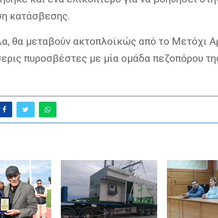
ση κατάσβεσης.
α, θα μεταβούν ακτοπλοϊκώς από το Μετόχι Α
ερις πυροσβέστες με μία ομάδα πεζοπόρου τη