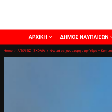
ΑΡΧΙΚΗ
ΔΗΜΟΣ ΝΑΥΠΛΙΕΩΝ
Home
ΑΠΟΨΕΙΣ - ΣΧΟΛΙΑ
Φωτιά σε χωματερή στην Ύδρα – Κινητο