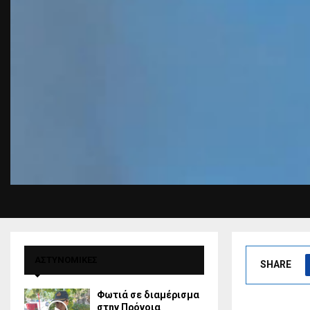
ΑΣΤΥΝΟΜΙΚΕΣ
SHARE
Φωτιά σε διαμέρισμα
στην Πρόνοια