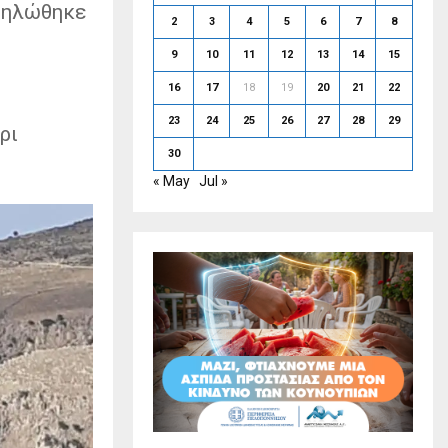
δηλώθηκε
2
3
4
5
6
7
8
9
10
11
12
13
14
15
16
17
18
19
20
21
22
23
24
25
26
27
28
29
ρι
30
« May
Jul »