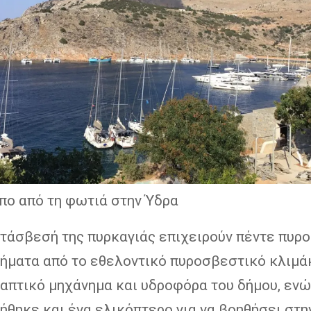
πο από τη φωτιά στην Ύδρα
κατάσβεσή της πυρκαγιάς επιχειρούν πέντε πυρ
χήματα από το εθελοντικό πυροσβεστικό κλιμά
καπτικό μηχάνημα και υδροφόρα του δήμου, ενώ
ήθηκε και ένα ελικόπτερο για να βοηθήσει στη