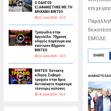
Ο ΟΔΗΓΟΣ
επιχείρη
ΕΞΑΦΑΝΙΣΤΗΚΕ ΜΕ ΤΗ
ΜΗΧΑΝΗ ΒΙΝΤΕΟ
22 June 2026
0
Παράλληλ
δεκατέσσ
Τραγωδία στην
Αργολίδα: 70χρονη
ΕΜΟΔΕ.
οδηγός παρέσυρε και
σκότωσε 83χρονο
ΒΙΝΤΕΟ
SHARE
22 June 2026
0
ΒΙΝΤΕΟ: Έκτακτη
είδηση: Σοβαρό
ΔΙΑΒΑΣΤΕ ΕΔΩ
τροχαίο στην Άρια
Αυτοκίνητο παρέσυρε
τέσσερις κολόνες
18 June 2026
0