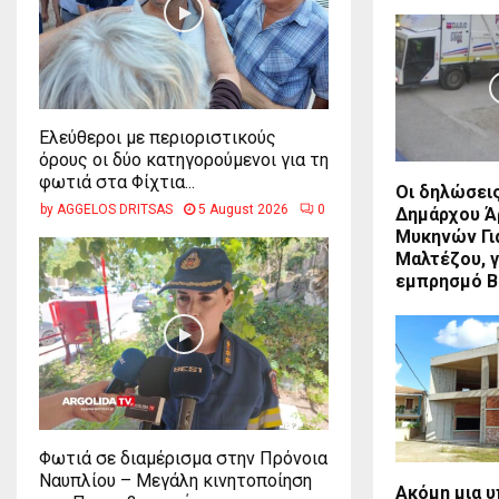
Ελεύθεροι με περιοριστικούς
όρους οι δύο κατηγορούμενοι για τη
φωτιά στα Φίχτια...
Οι δηλώσει
by
AGGELOS DRITSAS
5 August 2026
0
Δημάρχου Ά
Μυκηνών Γι
Μαλτέζου, γ
εμπρησμό Β
Φωτιά σε διαμέρισμα στην Πρόνοια
Ναυπλίου – Μεγάλη κινητοποίηση
Ακόμη μια 