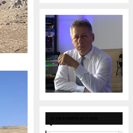
40.600 ΣΗΜΕΡΑ 20-7-2026