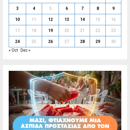
3
4
5
6
7
8
9
10
11
12
13
14
15
16
17
18
19
20
21
22
23
24
25
26
27
28
29
30
« Oct
Dec »