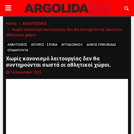
PRIMARY
MENU
Home
ΑΘΛΗΤΙΣΜΟΣ
Χωρίς κανονισμό λειτουργίας δεν θα συντηρούνται σωστά οι
αθλητικοί χώροι.
ΑΘΛΗΤΙΣΜΟΣ
ΑΠΟΨΕΙΣ - ΣΧΟΛΙΑ
ΑΥΤΟΔΙΟΙΚΗΣΗ
ΔΗΜΟΣ ΕΡΜΙΟΝΙΔΑΣ
ΕΠΙΚΑΙΡΟΤΗΤΑ
Χωρίς κανονισμό λειτουργίας δεν θα
συντηρούνται σωστά οι αθλητικοί χώροι.
14 November 2025