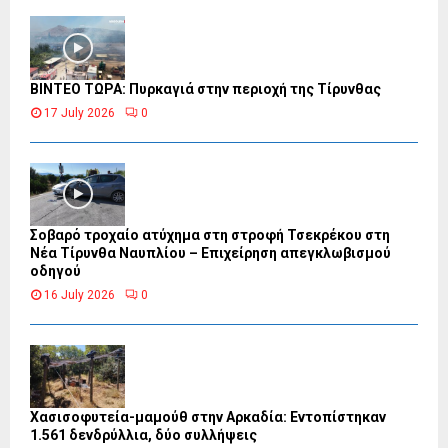
ΒΙΝΤΕΟ ΤΩΡΑ: Πυρκαγιά στην περιοχή της Τίρυνθας
17 July 2026
0
Σοβαρό τροχαίο ατύχημα στη στροφή Τσεκρέκου στη
Νέα Τίρυνθα Ναυπλίου – Επιχείρηση απεγκλωβισμού
οδηγού
16 July 2026
0
Χασισοφυτεία-μαμούθ στην Αρκαδία: Εντοπίστηκαν
1.561 δενδρύλλια, δύο συλλήψεις