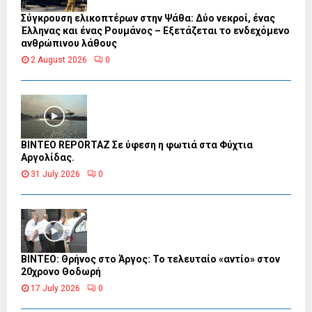
Σύγκρουση ελικοπτέρων στην Ψάθα: Δύο νεκροί, ένας
Έλληνας και ένας Ρουμάνος – Εξετάζεται το ενδεχόμενο
ανθρώπινου λάθους
2 August 2026
0
BINTEO REPORTAZ Σε ύφεση η φωτιά στα Φύχτια
Αργολίδας.
31 July 2026
0
ΒΙΝΤΕΟ: Θρήνος στο Άργος: Το τελευταίο «αντίο» στον
20χρονο Θοδωρή
17 July 2026
0