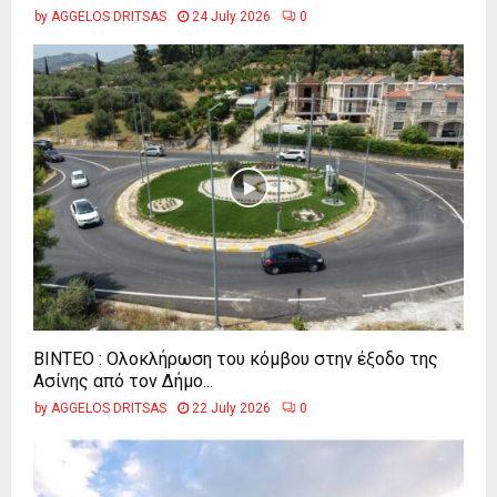
by
AGGELOS DRITSAS
24 July 2026
0
ΒΙΝΤΕΟ : Ολοκλήρωση του κόμβου στην έξοδο της
Ασίνης από τον Δήμο...
by
AGGELOS DRITSAS
22 July 2026
0