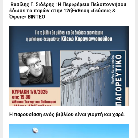
Βασίλης Γ. Σιδέρης : Η Περιφέρεια Πελοποννήσου
έδωσε το παρών στην 12ηΈκθεση «Γεύσεις &
Όψεις» ΒΙΝΤΕΟ
Η παρουσίαση ενός βιβλίου είναι γιορτή και χαρά.