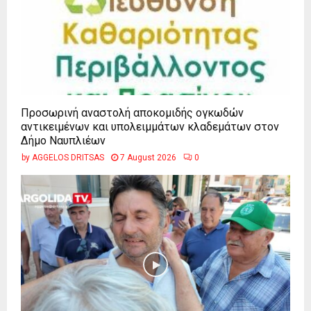
Προσωρινή αναστολή αποκομιδής ογκωδών
αντικειμένων και υπολειμμάτων κλαδεμάτων στον
Δήμο Ναυπλιέων
by
AGGELOS DRITSAS
7 August 2026
0