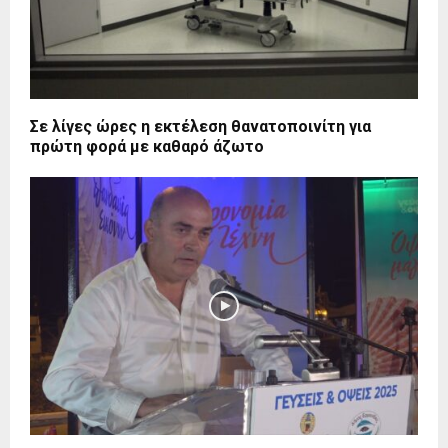
Σε λίγες ώρες η εκτέλεση θανατοποινίτη για
πρώτη φορά με καθαρό άζωτο