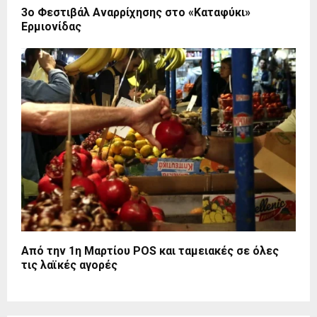
3ο Φεστιβάλ Αναρρίχησης στο «Καταφύκι»
Ερμιονίδας
Από την 1η Μαρτίου POS και ταμειακές σε όλες
τις λαϊκές αγορές