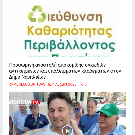
Προσωρινή αναστολή αποκομιδής ογκωδών
αντικειμένων και υπολειμμάτων κλαδεμάτων στον
Δήμο Ναυπλιέων
by
AGGELOS DRITSAS
7 August 2026
0