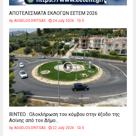
ΑΠΟΤΕΛΕΣΜΑΤΑ ΕΚΛΟΓΩΝ ΕΕΤΕΜ 2026
by
AGGELOS DRITSAS
24 July 2026
0
ΒΙΝΤΕΟ : Ολοκλήρωση του κόμβου στην έξοδο της
Ασίνης από τον Δήμο...
by
AGGELOS DRITSAS
22 July 2026
0