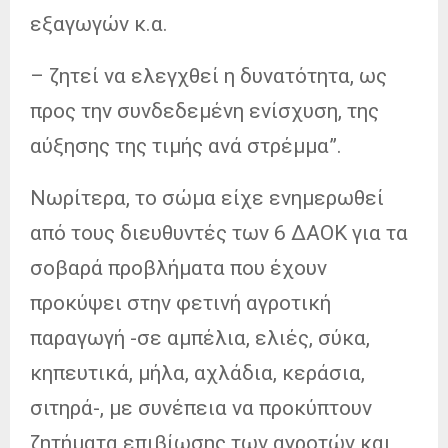
εξαγωγών κ.α.
– ζητεί να ελεγχθεί η δυνατότητα, ως
προς την συνδεδεμένη ενίσχυση, της
αύξησης της τιμής ανά στρέμμα”.
Νωρίτερα, το σώμα είχε ενημερωθεί
από τους διευθυντές των 6 ΔΑΟΚ για τα
σοβαρά προβλήματα που έχουν
προκύψει στην φετινή αγροτική
παραγωγή -σε αμπέλια, ελιές, σύκα,
κηπευτικά, μήλα, αχλάδια, κεράσια,
σιτηρά-, με συνέπεια να προκύπτουν
ζητήματα επιβίωσης των αγροτών και