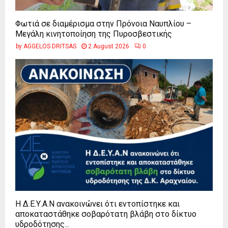
Φωτιά σε διαμέρισμα στην Πρόνοια Ναυπλίου –
Μεγάλη κινητοποίηση της Πυροσβεστικής
by
AGGELOS DRITSAS
2 August 2026
0
Η Δ.Ε.Υ.Α.Ν ανακοινώνει ότι εντοπίστηκε και
αποκαταστάθηκε σοβαρότατη βλάβη στο δίκτυο
υδροδότησης...