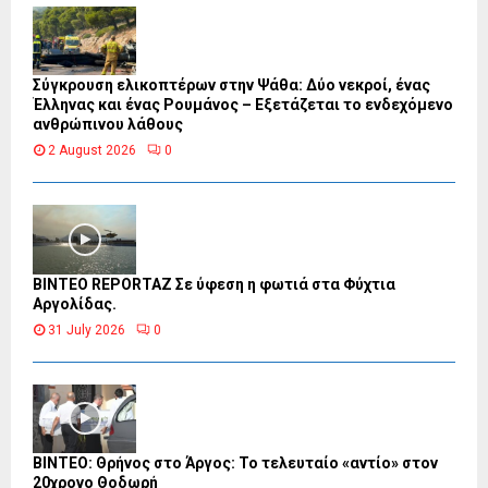
Σύγκρουση ελικοπτέρων στην Ψάθα: Δύο νεκροί, ένας
Έλληνας και ένας Ρουμάνος – Εξετάζεται το ενδεχόμενο
ανθρώπινου λάθους
2 August 2026
0
BINTEO REPORTAZ Σε ύφεση η φωτιά στα Φύχτια
Αργολίδας.
31 July 2026
0
ΒΙΝΤΕΟ: Θρήνος στο Άργος: Το τελευταίο «αντίο» στον
20χρονο Θοδωρή