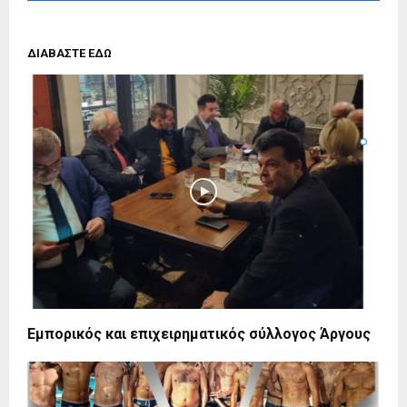
ΔΙΑΒΑΣΤΕ ΕΔΩ
Εμπορικός και επιχειρηματικός σύλλογος Άργους