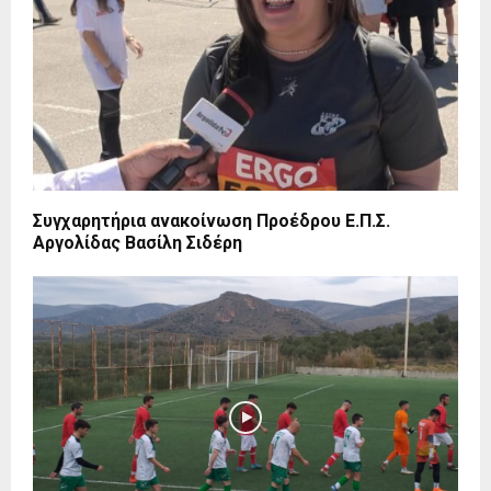
Συγχαρητήρια ανακοίνωση Προέδρου Ε.Π.Σ.
Αργολίδας Βασίλη Σιδέρη