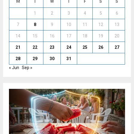
M
T
W
T
F
S
S
1
2
3
4
5
6
7
8
9
10
11
12
13
14
15
16
17
18
19
20
21
22
23
24
25
26
27
28
29
30
31
« Jun
Sep »