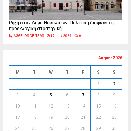
Ρήξη στον Δήμο Ναυπλιέων: Πολιτική διαφωνία ή
προεκλογική στρατηγική;
by
AGGELOS DRITSAS
17 July 2026
0
August 2026
M
T
W
T
F
S
S
1
2
3
4
5
6
7
8
9
10
11
12
13
14
15
16
17
18
19
20
21
22
23
24
25
26
27
28
29
30