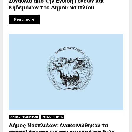
Συναυλία από την Ένωση Γονέων και
Κηδεμόνων του Δήμου Ναυπλίου
Read more
ΔΗΜΟΣ ΝΑΥΠΛΙΕΩΝ
ΕΠΙΚΑΙΡΟΤΗΤΑ
Δήμος Ναυπλιέων: Ανακοινώθηκαν τα