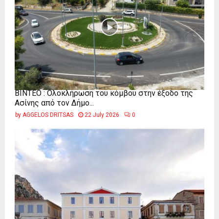
ΒΙΝΤΕΟ : Ολοκλήρωση του κόμβου στην έξοδο της
Ασίνης από τον Δήμο...
by
AGGELOS DRITSAS
22 July 2026
0