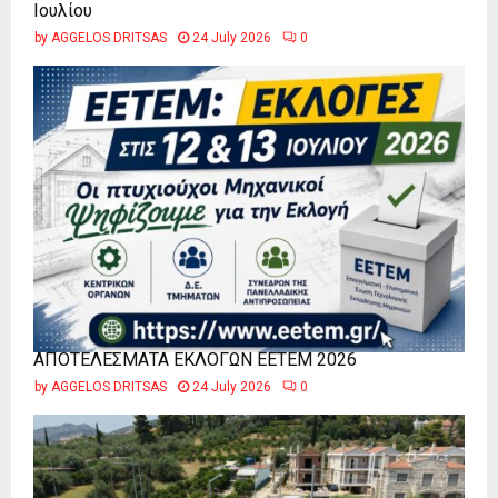
Ιουλίου
by
AGGELOS DRITSAS
24 July 2026
0
ΑΠΟΤΕΛΕΣΜΑΤΑ ΕΚΛΟΓΩΝ ΕΕΤΕΜ 2026
by
AGGELOS DRITSAS
24 July 2026
0