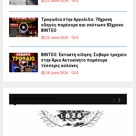
22 June 2026
0
Τραγωδία στην Αργολίδα: 70χρονη
οδηγός παρέσυρε και σκότωσε 83χρονο
ΒΙΝΤΕΟ
22 June 2026
0
ΒΙΝΤΕΟ: Έκτακτη είδηση: Σοβαρό τροχαίο
στην Άρια Αυτοκίνητο παρέσυρε
τέσσερις κολόνες
18 June 2026
0
ΔΗΜΟΦΙΛΕΣ ΕΙΔΗΣΕΙΣ