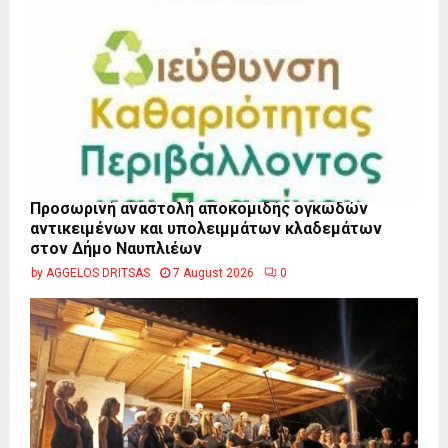
Προσωρινή αναστολή αποκομιδής ογκωδών
αντικειμένων και υπολειμμάτων κλαδεμάτων
στον Δήμο Ναυπλιέων
by
AGGELOS DRITSAS
7 August 2026
0