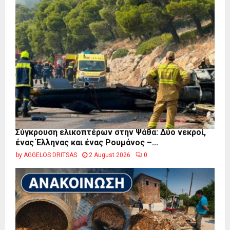
Σύγκρουση ελικοπτέρων στην Ψάθα: Δύο νεκροί,
ένας Έλληνας και ένας Ρουμάνος –...
by
AGGELOS DRITSAS
2 August 2026
0