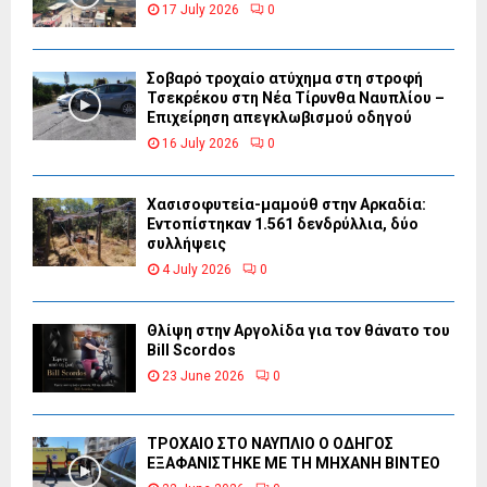
17 July 2026
0
Σοβαρό τροχαίο ατύχημα στη στροφή
Τσεκρέκου στη Νέα Τίρυνθα Ναυπλίου –
Επιχείρηση απεγκλωβισμού οδηγού
16 July 2026
0
Χασισοφυτεία-μαμούθ στην Αρκαδία:
Εντοπίστηκαν 1.561 δενδρύλλια, δύο
συλλήψεις
4 July 2026
0
Θλίψη στην Αργολίδα για τον θάνατο του
Bill Scordos
23 June 2026
0
ΤΡΟΧΑΙΟ ΣΤΟ ΝΑΥΠΛΙΟ Ο ΟΔΗΓΟΣ
ΕΞΑΦΑΝΙΣΤΗΚΕ ΜΕ ΤΗ ΜΗΧΑΝΗ ΒΙΝΤΕΟ