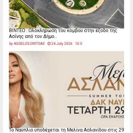
ΒΙΝΤΕΟ : Ολοκλήρωση του κόμβου στην έξοδο της
Ασίνης από τον Δήμο...
by
AGGELOS DRITSAS
24 July 2026
0
Το Ναύπλιο υποδέχεται τη Μελίνα Ασλανίδου στις 29