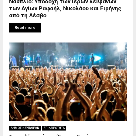
Ναύπλιο: Υποδοχή των ιερών λειψάνων
των Αγίων Ραφαήλ, Νικολάου και Ειρήνης
από τη Λέσβο
Read more
ΔΗΜΟΣ ΝΑΥΠΛΙΕΩΝ
ΕΠΙΚΑΙΡΟΤΗΤΑ