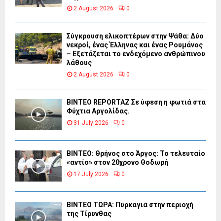
2 August 2026
0
Σύγκρουση ελικοπτέρων στην Ψάθα: Δύο
νεκροί, ένας Έλληνας και ένας Ρουμάνος
– Εξετάζεται το ενδεχόμενο ανθρώπινου
λάθους
2 August 2026
0
BINTEO REPORTAZ Σε ύφεση η φωτιά στα
Φύχτια Αργολίδας.
31 July 2026
0
ΒΙΝΤΕΟ: Θρήνος στο Άργος: Το τελευταίο
«αντίο» στον 20χρονο Θοδωρή
17 July 2026
0
ΒΙΝΤΕΟ ΤΩΡΑ: Πυρκαγιά στην περιοχή
της Τίρυνθας