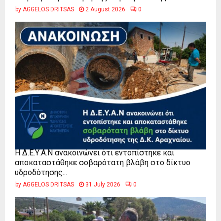
by
AGGELOS DRITSAS
2 August 2026
0
Η Δ.Ε.Υ.Α.Ν ανακοινώνει ότι εντοπίστηκε και
αποκαταστάθηκε σοβαρότατη βλάβη στο δίκτυο
υδροδότησης...
by
AGGELOS DRITSAS
31 July 2026
0