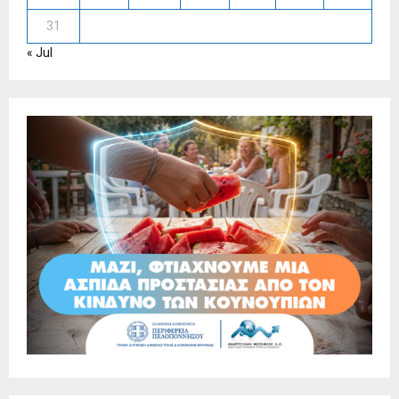
31
« Jul