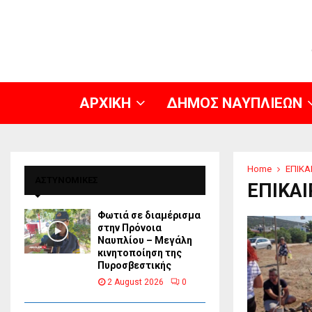
ΑΡΧΙΚΗ
ΔΗΜΟΣ ΝΑΥΠΛΙΕΩΝ
Home
ΕΠΙΚΑ
ΑΣΤΥΝΟΜΙΚΕΣ
ΕΠΙΚΑ
Φωτιά σε διαμέρισμα
στην Πρόνοια
Ναυπλίου – Μεγάλη
κινητοποίηση της
Πυροσβεστικής
2 August 2026
0