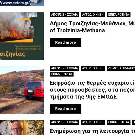
ΑΠΟΨΕΙΣ - ΣΧΟΛΙΑ
ΑΥΤΟΔΙΟΙΚΗΣΗ
ΕΠΙΚΑΙΡΟΤΗΤΑ
Δήμος Τροιζηνίας-Μεθάνων, Mun
of Troizinia-Methana
Read more
ΑΠΟΨΕΙΣ - ΣΧΟΛΙΑ
ΑΥΤΟΔΙΟΙΚΗΣΗ
ΔΗΜΟΣ ΕΠΙΔΑΥΡΟ
ΕΠΙΚΑΙΡΟΤΗΤΑ
Εκφράζω τις θερμές ευχαριστί
στους πυροσβέστες, στα πεζο
τμήματα της 9ης ΕΜΟΔΕ
Read more
ΑΠΟΨΕΙΣ - ΣΧΟΛΙΑ
ΑΥΤΟΔΙΟΙΚΗΣΗ
ΕΠΙΚΑΙΡΟΤΗΤΑ
Ενημέρωση για τη λειτουργία 