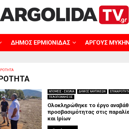
ΔΗΜΟΣ ΕΡΜΙΟΝΙΔΑΣ
ΑΡΓΟΥΣ ΜΥΚΗ
ΙΡΟΤΗΤΑ
ΙΡΟΤΗΤΑ
ΑΠΟΨΕΙΣ - ΣΧΟΛΙΑ
ΔΗΜΟΣ ΝΑΥΠΛΙΕΩΝ
ΕΠΙΚΑΙΡΟΤΗΤ
ΠΕΛΟΠΟΝΝΗΣΟΣ
Ολοκληρώθηκε το έργο αναβάθ
προσβασιμότητας στις παραλίε
και Ιρίων