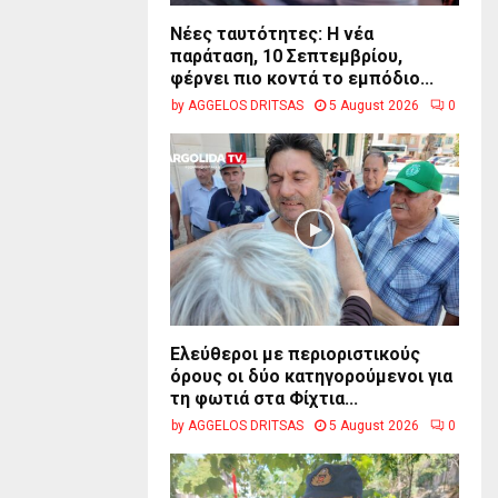
Νέες ταυτότητες: Η νέα
παράταση, 10 Σεπτεμβρίου,
φέρνει πιο κοντά το εμπόδιο...
by
AGGELOS DRITSAS
5 August 2026
0
Ελεύθεροι με περιοριστικούς
όρους οι δύο κατηγορούμενοι για
τη φωτιά στα Φίχτια...
by
AGGELOS DRITSAS
5 August 2026
0