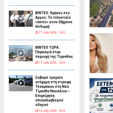
ΒΙΝΤΕΟ: Θρήνος στο
Άργος: Το τελευταίο
«αντίο» στον 20χρονο
Θοδωρή
17 July 2026
0
ΒΙΝΤΕΟ ΤΩΡΑ:
Πυρκαγιά στην
περιοχή της Τίρυνθας
17 July 2026
0
Σοβαρό τροχαίο
ατύχημα στη στροφή
Τσεκρέκου στη Νέα
Τίρυνθα Ναυπλίου –
Επιχείρηση
απεγκλωβισμού
οδηγού
16 July 2026
0