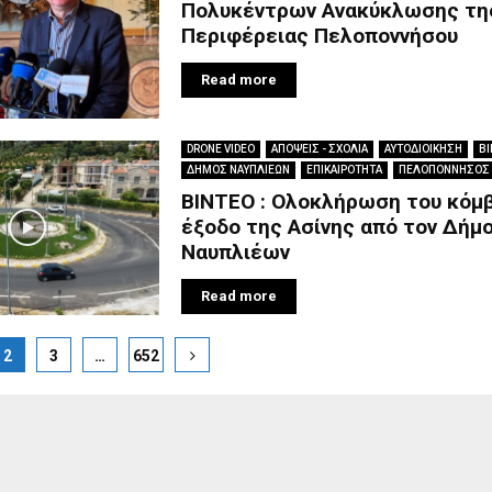
Πολυκέντρων Ανακύκλωσης τη
Περιφέρειας Πελοποννήσου
Read more
DRONE VIDEO
ΑΠΟΨΕΙΣ - ΣΧΟΛΙΑ
ΑΥΤΟΔΙΟΙΚΗΣΗ
ΒΙ
ΔΗΜΟΣ ΝΑΥΠΛΙΕΩΝ
ΕΠΙΚΑΙΡΟΤΗΤΑ
ΠΕΛΟΠΟΝΝΗΣΟΣ
ΒΙΝΤΕΟ : Ολοκλήρωση του κόμ
έξοδο της Ασίνης από τον Δήμ
Ναυπλιέων
Read more
2
3
…
652
ion