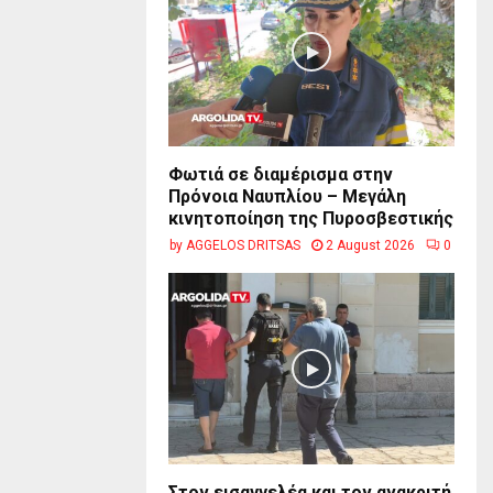
Φωτιά σε διαμέρισμα στην
Πρόνοια Ναυπλίου – Μεγάλη
κινητοποίηση της Πυροσβεστικής
by
AGGELOS DRITSAS
2 August 2026
0
Στον εισαγγελέα και τον ανακριτή