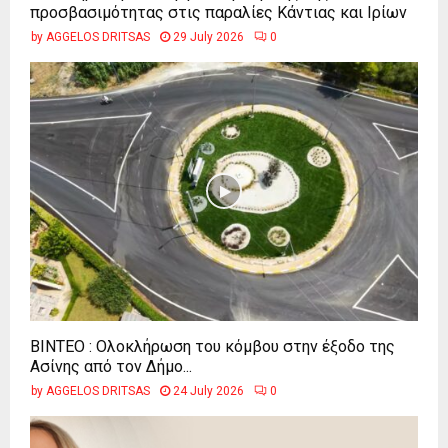
προσβασιμότητας στις παραλίες Κάντιας και Ιρίων
by
AGGELOS DRITSAS
29 July 2026
0
ΒΙΝΤΕΟ : Ολοκλήρωση του κόμβου στην έξοδο της
Ασίνης από τον Δήμο...
by
AGGELOS DRITSAS
24 July 2026
0