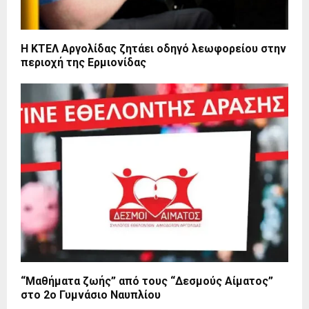
Η ΚΤΕΛ Αργολίδας ζητάει οδηγό λεωφορείου στην
περιοχή της Ερμιονίδας
“Μαθήματα ζωής” από τους “Δεσμούς Αίματος”
στο 2ο Γυμνάσιο Ναυπλίου