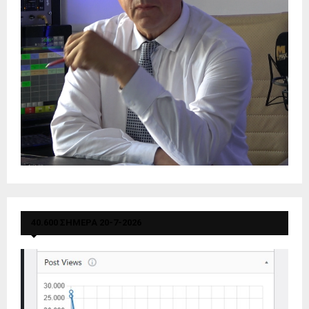
40.600 ΣΗΜΕΡΑ 20-7-2026