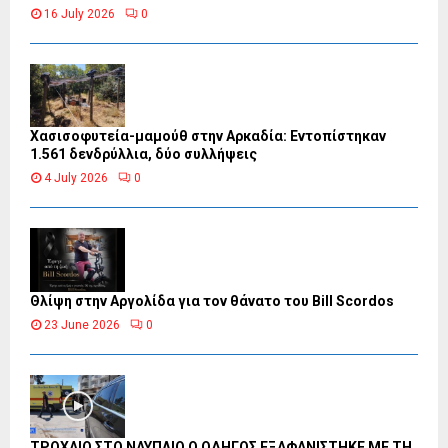
16 July 2026
0
Χασισοφυτεία-μαμούθ στην Αρκαδία: Εντοπίστηκαν
1.561 δενδρύλλια, δύο συλλήψεις
4 July 2026
0
Θλίψη στην Αργολίδα για τον θάνατο του Bill Scordos
23 June 2026
0
ΤΡΟΧΑΙΟ ΣΤΟ ΝΑΥΠΛΙΟ Ο ΟΔΗΓΟΣ ΕΞΑΦΑΝΙΣΤΗΚΕ ΜΕ ΤΗ