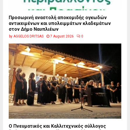
Προσωρινή αναστολή αποκομιδής ογκωδών
αντικειμένων και υπολειμμάτων κλαδεμάτων
στον Δήμο Ναυπλιέων
by
AGGELOS DRITSAS
7 August 2026
0
Ο Πνευματικός και Καλλιτεχνικός σύλλογος