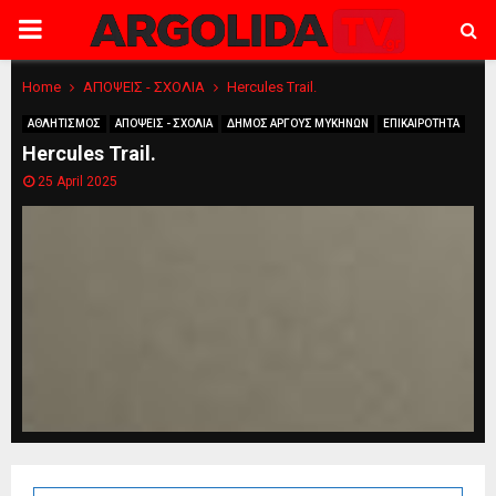
PRIMARY
MENU
Home
ΑΠΟΨΕΙΣ - ΣΧΟΛΙΑ
Hercules Trail.
ΑΘΛΗΤΙΣΜΟΣ
ΑΠΟΨΕΙΣ - ΣΧΟΛΙΑ
ΔΗΜΟΣ ΑΡΓΟΥΣ ΜΥΚΗΝΩΝ
ΕΠΙΚΑΙΡΟΤΗΤΑ
Hercules Trail.
25 April 2025