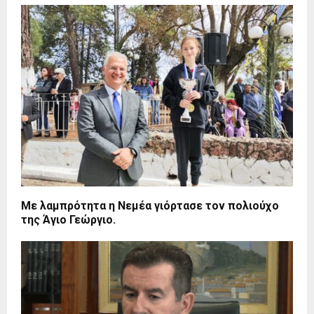
Με λαμπρότητα η Νεμέα γιόρτασε τον πολιούχο
της Άγιο Γεώργιο.