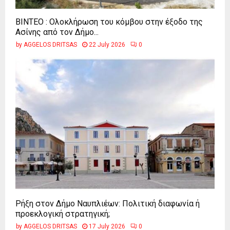
ΒΙΝΤΕΟ : Ολοκλήρωση του κόμβου στην έξοδο της
Ασίνης από τον Δήμο...
by
AGGELOS DRITSAS
22 July 2026
0
Ρήξη στον Δήμο Ναυπλιέων: Πολιτική διαφωνία ή
προεκλογική στρατηγική;
by
AGGELOS DRITSAS
17 July 2026
0