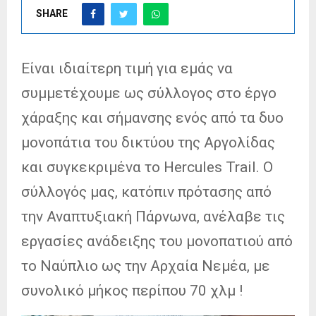
SHARE
Είναι ιδιαίτερη τιμή για εμάς να
συμμετέχουμε ως σύλλογος στο έργο
χάραξης και σήμανσης ενός από τα δυο
μονοπάτια του δικτύου της Αργολίδας
και συγκεκριμένα το Hercules Trail. Ο
σύλλογός μας, κατόπιν πρότασης από
την Αναπτυξιακή Πάρνωνα, ανέλαβε τις
εργασίες ανάδειξης του μονοπατιού από
το Ναύπλιο ως την Αρχαία Νεμέα, με
συνολικό μήκος περίπου 70 χλμ !