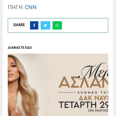
ΠΗΓΗ:
CNN
SHARE
ΔΙΑΒΑΣΤΕ ΕΔΩ