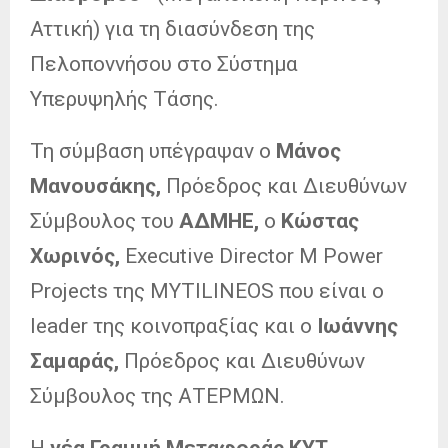
Αττική) για τη διασύνδεση της
Πελοποννήσου στο Σύστημα
Υπερυψηλής Τάσης.
Τη σύμβαση υπέγραψαν ο
Μάνος
Μανουσάκης,
Πρόεδρος και Διευθύνων
Σύμβουλος του
ΑΔΜΗΕ,
ο
Κώστας
Χωρινός,
Executive Director M Power
Projects της MYTILINEOS που είναι ο
leader της κοινοπραξίας και ο
Ιωάννης
Σαμαράς,
Πρόεδρος και Διευθύνων
Σύμβουλος της ΑΤΕΡΜΩΝ.
Η
νέα Γραμμή Μεταφοράς ΚΥΤ