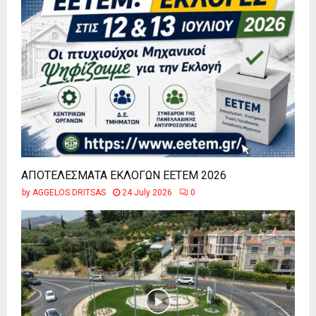
ΑΠΟΤΕΛΕΣΜΑΤΑ ΕΚΛΟΓΩΝ ΕΕΤΕΜ 2026
by
AGGELOS DRITSAS
24 July 2026
0