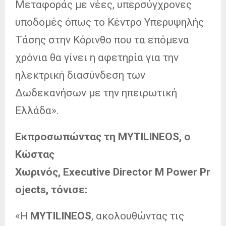
Μεταφοράς με νέες, υπερσύγχρονες
υποδομές όπως το Κέντρο Υπερυψηλής
Τάσης στην Κόρινθο που τα επόμενα
χρόνια θα γίνει η αφετηρία για την
ηλεκτρική διασύνδεση των
Δωδεκανήσων με την ηπειρωτική
Ελλάδα».
Εκπροσωπώντας τη
MYTILINEOS
, ο
Κώστας
Χωρινός,
Executive
Director
Μ
Power
Pr
ojects
, τόνισε:
«Η
MYTILINEOS
, ακολουθώντας τις