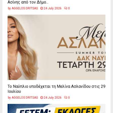
Ασίνης από τον Δήμο...
by
AGGELOS DRITSAS
24 July 2026
0
Το Ναύπλιο υποδέχεται τη Μελίνα Ασλανίδου στις 29
Ιουλίου
by
AGGELOS DRITSAS
24 July 2026
0