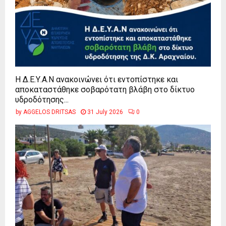
Η Δ.Ε.Υ.Α.Ν ανακοινώνει ότι εντοπίστηκε και
αποκαταστάθηκε σοβαρότατη βλάβη στο δίκτυο
υδροδότησης...
by
AGGELOS DRITSAS
31 July 2026
0