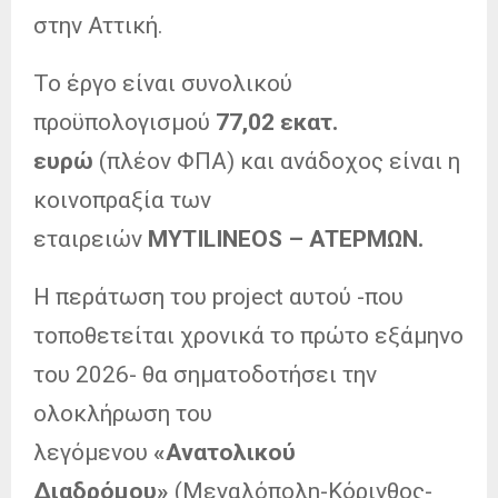
στην Αττική.
Το έργο είναι συνολικού
προϋπολογισμού
77,02 εκατ.
ευρώ
(πλέον ΦΠΑ) και ανάδοχος είναι η
κοινοπραξία των
εταιρειών
MYTILINEOS – ATEΡΜΩΝ.
Η περάτωση του project αυτού -που
τοποθετείται χρονικά το πρώτο εξάμηνο
του 2026- θα σηματοδοτήσει την
ολοκλήρωση του
λεγόμενου
«Ανατολικού
Διαδρόμου»
(Μεγαλόπολη-Κόρινθος-