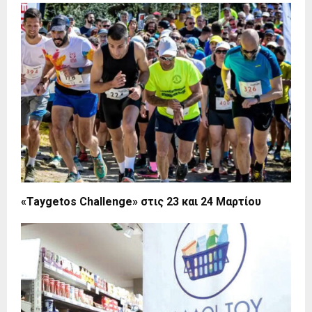
«Taygetos Challenge» στις 23 και 24 Μαρτίου