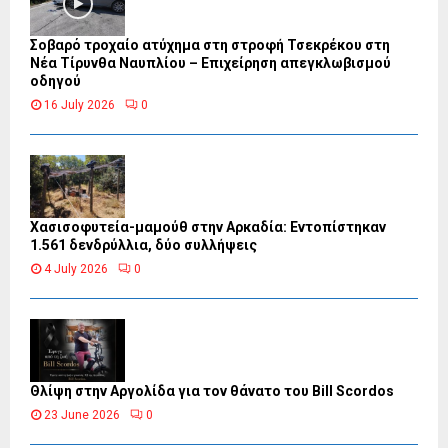
Σοβαρό τροχαίο ατύχημα στη στροφή Τσεκρέκου στη
Νέα Τίρυνθα Ναυπλίου – Επιχείρηση απεγκλωβισμού
οδηγού
16 July 2026
0
Χασισοφυτεία-μαμούθ στην Αρκαδία: Εντοπίστηκαν
1.561 δενδρύλλια, δύο συλλήψεις
4 July 2026
0
Θλίψη στην Αργολίδα για τον θάνατο του Bill Scordos
23 June 2026
0