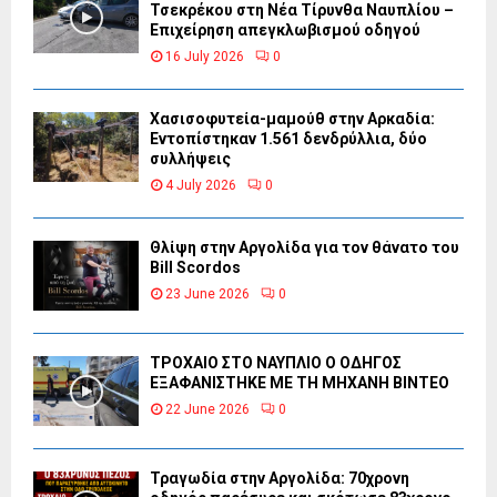
Τσεκρέκου στη Νέα Τίρυνθα Ναυπλίου –
Επιχείρηση απεγκλωβισμού οδηγού
16 July 2026
0
Χασισοφυτεία-μαμούθ στην Αρκαδία:
Εντοπίστηκαν 1.561 δενδρύλλια, δύο
συλλήψεις
4 July 2026
0
Θλίψη στην Αργολίδα για τον θάνατο του
Bill Scordos
23 June 2026
0
ΤΡΟΧΑΙΟ ΣΤΟ ΝΑΥΠΛΙΟ Ο ΟΔΗΓΟΣ
ΕΞΑΦΑΝΙΣΤΗΚΕ ΜΕ ΤΗ ΜΗΧΑΝΗ ΒΙΝΤΕΟ
22 June 2026
0
Τραγωδία στην Αργολίδα: 70χρονη