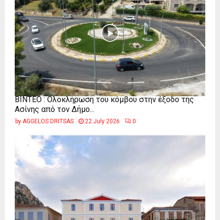
ΒΙΝΤΕΟ : Ολοκλήρωση του κόμβου στην έξοδο της
Ασίνης από τον Δήμο...
by
AGGELOS DRITSAS
22 July 2026
0