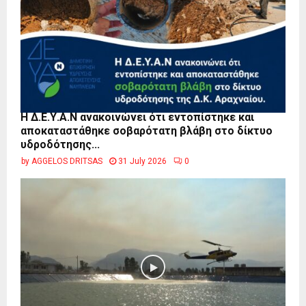
Η Δ.Ε.Υ.Α.Ν ανακοινώνει ότι εντοπίστηκε και
αποκαταστάθηκε σοβαρότατη βλάβη στο δίκτυο
υδροδότησης...
by
AGGELOS DRITSAS
31 July 2026
0