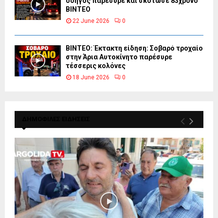
οδηγός παρέσυρε και σκότωσε 83χρονο
ΒΙΝΤΕΟ
22 June 2026
0
ΒΙΝΤΕΟ: Έκτακτη είδηση: Σοβαρό τροχαίο
στην Άρια Αυτοκίνητο παρέσυρε
τέσσερις κολόνες
18 June 2026
0
ΔΗΜΟΦΙΛΕΣ ΕΙΔΗΣΕΙΣ