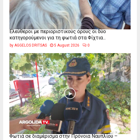
Ελεύθεροι με περιοριστικούς όρους οι δύο
κατηγορούμενοι για τη φωτιά στα Φίχτια...
by
AGGELOS DRITSAS
5 August 2026
0
Φωτιά σε διαμέρισμα στην Πρόνοια Ναυπλίου –