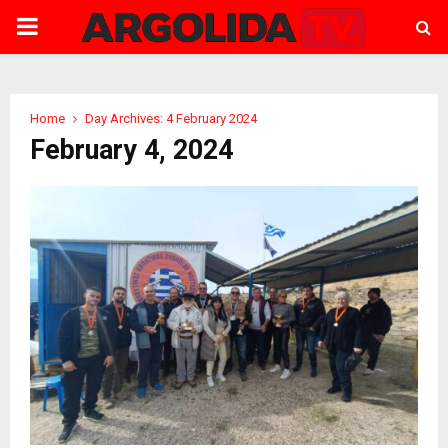
PRIMARY
MENU
Home
Day Archives: 4 February 2024
February 4, 2024