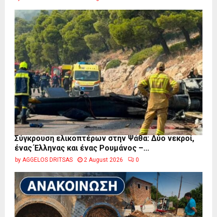
Σύγκρουση ελικοπτέρων στην Ψάθα: Δύο νεκροί,
ένας Έλληνας και ένας Ρουμάνος –...
by
AGGELOS DRITSAS
2 August 2026
0