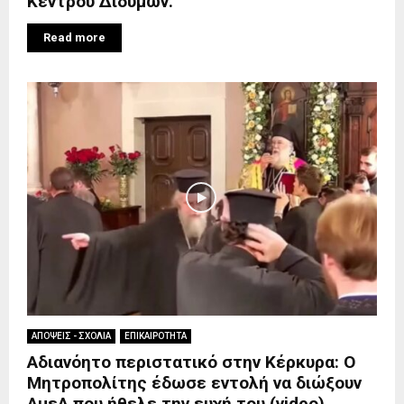
Κέντρου Διδύμων.
Read more
ΑΠΟΨΕΙΣ - ΣΧΟΛΙΑ
ΕΠΙΚΑΙΡΟΤΗΤΑ
Αδιανόητο περιστατικό στην Κέρκυρα: Ο
Μητροπολίτης έδωσε εντολή να διώξουν
ΑμεΑ που ήθελε την ευχή του (video)