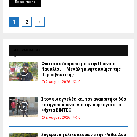
Read more
Posts
1
2
pagination
ΑΣΤΥΝΟΜΙΚΕΣ
Φωτιά σε διαμέρισμα στην Πρόνοια
Ναυπλίου – Μεγάλη κινητοποίηση της
Πυροσβεστικής
2 August 2026
0
Στον εισαγγελέα και τον ανακριτή οι δύο
κατηγορούμενοι για την πυρκαγιά στα
Φίχτια ΒΙΝΤΕΟ
2 August 2026
0
Σύγκρουση ελικοπτέρων στην Ψάθα: Δύο