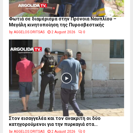
Φωτιά σε διαμέρισμα στην Πρόνοια Ναυπλίου –
Μεγάλη κινητοποίηση της Πυροσβεστικής
by
AGGELOS DRITSAS
2 August 2026
0
Στον εισαγγελέα και τον ανακριτή οι δύο
κατηγορούμενοι για την πυρκαγιά στα...
by
AGGELOS DRITSAS
2 August 2026
0