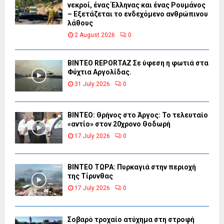
νεκροί, ένας Έλληνας και ένας Ρουμάνος
– Εξετάζεται το ενδεχόμενο ανθρώπινου
λάθους
2 August 2026
0
BINTEO REPORTAZ Σε ύφεση η φωτιά στα
Φύχτια Αργολίδας.
31 July 2026
0
ΒΙΝΤΕΟ: Θρήνος στο Άργος: Το τελευταίο
«αντίο» στον 20χρονο Θοδωρή
17 July 2026
0
ΒΙΝΤΕΟ ΤΩΡΑ: Πυρκαγιά στην περιοχή
της Τίρυνθας
17 July 2026
0
Σοβαρό τροχαίο ατύχημα στη στροφή