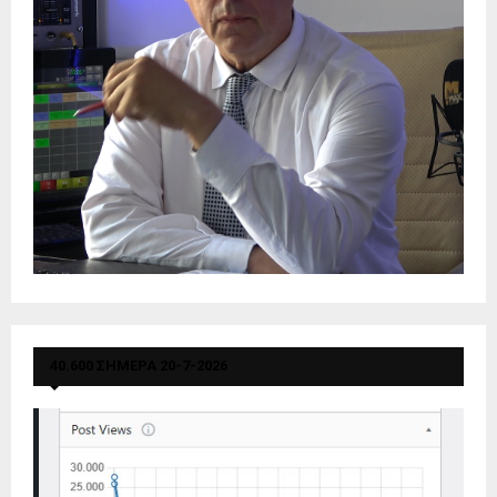
40.600 ΣΗΜΕΡΑ 20-7-2026