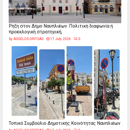
Ρήξη στον Δήμο Ναυπλιέων: Πολιτική διαφωνία ή
προεκλογική στρατηγική;
by
AGGELOS DRITSAS
17 July 2026
0
Τοπικό Συμβούλιο Δημοτικής Κοινότητας Ναυπλιέων