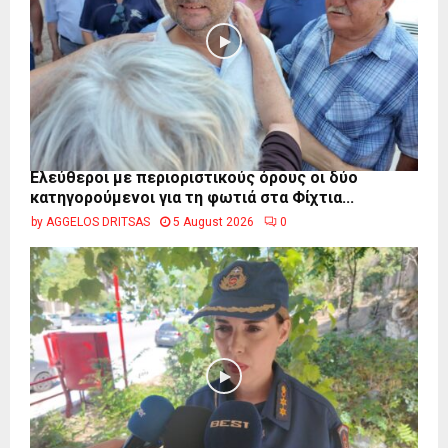
Ελεύθεροι με περιοριστικούς όρους οι δύο
κατηγορούμενοι για τη φωτιά στα Φίχτια...
by
AGGELOS DRITSAS
5 August 2026
0