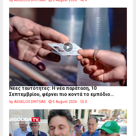
by
AGGELOS DRITSAS
5 August 2026
0
Νέες ταυτότητες: Η νέα παράταση, 10
Σεπτεμβρίου, φέρνει πιο κοντά το εμπόδιο...
by
AGGELOS DRITSAS
5 August 2026
0