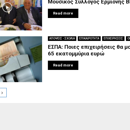
Μουσικός Σύλλογος Ερμιόνης 
Read more
ΑΠΟΨΕΙΣ - ΣΧΟΛΙΑ
ΕΠΙΚΑΙΡΟΤΗΤΑ
ΕΠΙΧΕΙΡΗΣΕΙΣ
Ο
ΕΣΠΑ: Ποιες επιχειρήσεις θα μ
65 εκατομμύρια ευρώ
Read more
ion