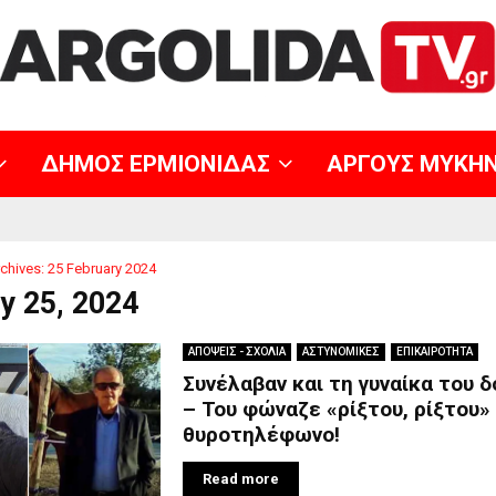
ΔΗΜΟΣ ΕΡΜΙΟΝΙΔΑΣ
ΑΡΓΟΥΣ ΜΥΚΗ
chives: 25 February 2024
y 25, 2024
ΑΠΟΨΕΙΣ - ΣΧΟΛΙΑ
ΑΣΤΥΝΟΜΙΚΕΣ
ΕΠΙΚΑΙΡΟΤΗΤΑ
Συνέλαβαν και τη γυναίκα του 
– Του φώναζε «ρίξτου, ρίξτου»
θυροτηλέφωνο!
Read more