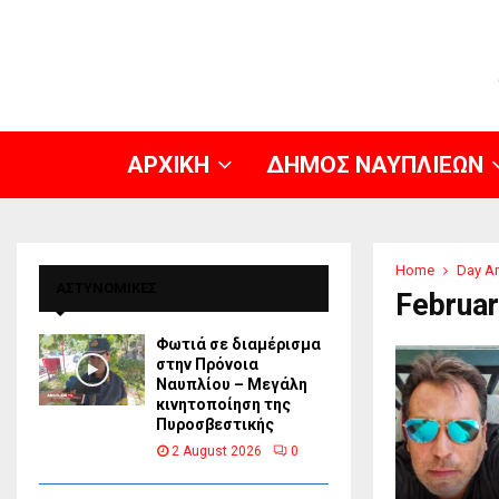
ΑΡΧΙΚΗ
ΔΗΜΟΣ ΝΑΥΠΛΙΕΩΝ
Home
Day Ar
ΑΣΤΥΝΟΜΙΚΕΣ
Februar
Φωτιά σε διαμέρισμα
στην Πρόνοια
Ναυπλίου – Μεγάλη
κινητοποίηση της
Πυροσβεστικής
2 August 2026
0