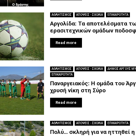
ΑΘΛΗΤΙΣΜΟΣ
ΑΠΟΨΕΙΣ - ΣΧΟΛΙΑ
ΕΠΙΚΑΙΡΟΤΗΤΑ
Αργολίδα: Τα αποτελέσματα τ
ερασιτεχνικών ομάδων ποδοσφ
Read more
ΑΘΛΗΤΙΣΜΟΣ
ΑΠΟΨΕΙΣ - ΣΧΟΛΙΑ
ΔΗΜΟΣ ΑΡΓΟΥΣ Μ
ΕΠΙΚΑΙΡΟΤΗΤΑ
Παναργειακός: Η ομάδα του Άρ
χρυσή νίκη στη Σύρο
Read more
ΑΘΛΗΤΙΣΜΟΣ
ΑΠΟΨΕΙΣ - ΣΧΟΛΙΑ
ΕΠΙΚΑΙΡΟΤΗΤΑ
Πολύ… σκληρή για να ηττηθεί η