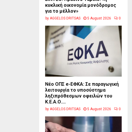
κυκλική οικονομία μονόδρομος
για το μέλλον»
by
AGGELOS DRITSAS
5 August 2026
0
Νέο ΟΠΣ e-ΕΦΚΑ: Σε παραγωγική
λειτουργία το υποσύστημα
ληξιπρόθεσμων οφειλών του
Κ.Ε.Α.Ο....
by
AGGELOS DRITSAS
5 August 2026
0