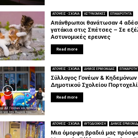
ΑΠΟΨΕΙΣ - ΣΧΟΛΙΑ
ΑΣΤΥΝΟΜΙΚΕΣ
ΕΠΙΚΑΙΡΟΤΗΤΑ
Απάνθρωποι θανάτωσαν 4 αδέ
γατάκια στις Σπέτσες – Σε εξέ
Αστυνομικές ερευνες
Read more
ΑΠΟΨΕΙΣ - ΣΧΟΛΙΑ
ΔΗΜΟΣ ΕΡΜΙΟΝΙΔΑΣ
ΕΠΙΚΑΙΡΟΤΗ
Σύλλογος Γονέων & Κηδεμόνων
Δημοτικού Σχολείου Πορτοχελί
Read more
ΑΠΟΨΕΙΣ - ΣΧΟΛΙΑ
ΑΥΤΟΔΙΟΙΚΗΣΗ
ΔΗΜΟΣ ΕΡΜΙΟΝΙΔ
Μια όμορφη βραδιά μας πρόσφ