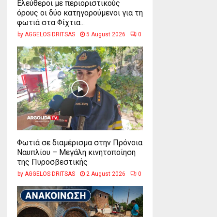
Ελεύθεροι με περιοριστικούς
όρους οι δύο κατηγορούμενοι για τη
φωτιά στα Φίχτια...
by
AGGELOS DRITSAS
5 August 2026
0
Φωτιά σε διαμέρισμα στην Πρόνοια
Ναυπλίου – Μεγάλη κινητοποίηση
της Πυροσβεστικής
by
AGGELOS DRITSAS
2 August 2026
0