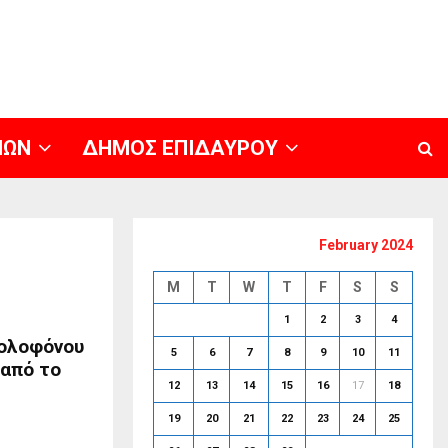
ΝΩΝ
ΔΗΜΟΣ ΕΠΙΔΑΥΡΟΥ
February 2024
M
T
W
T
F
S
S
1
2
3
4
δολοφόνου
5
6
7
8
9
10
11
 από το
12
13
14
15
16
17
18
19
20
21
22
23
24
25