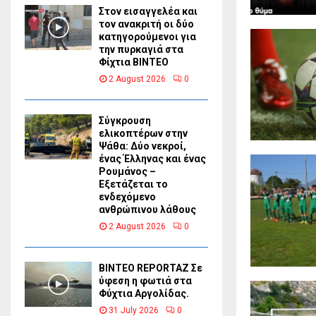
Στον εισαγγελέα και
τον ανακριτή οι δύο
κατηγορούμενοι για
την πυρκαγιά στα
Φίχτια ΒΙΝΤΕΟ
2 August 2026
0
Σύγκρουση
ελικοπτέρων στην
Ψάθα: Δύο νεκροί,
ένας Έλληνας και ένας
Ρουμάνος –
Εξετάζεται το
ενδεχόμενο
ανθρώπινου λάθους
2 August 2026
0
BINTEO REPORTAZ Σε
ύφεση η φωτιά στα
Φύχτια Αργολίδας.
31 July 2026
0