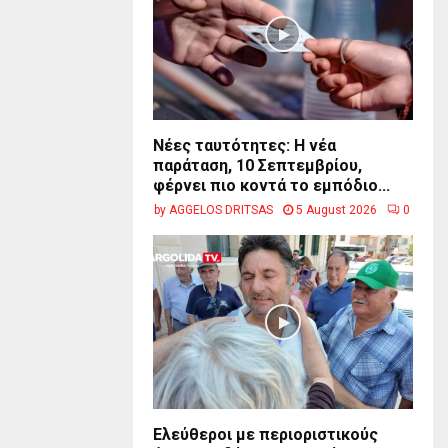
Νέες ταυτότητες: Η νέα
παράταση, 10 Σεπτεμβρίου,
φέρνει πιο κοντά το εμπόδιο...
by
AGGELOS DRITSAS
5 August 2026
0
Ελεύθεροι με περιοριστικούς