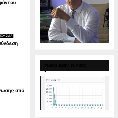
Αφάντου
ΙΚΟΝΟΜΙΑ
σύνδεση
40.600 ΣΗΜΕΡΑ 20-7-2026
ίνωσης από