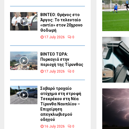
ΒΙΝΤΕΟ: Θρήνος στο
Άργος: Το τελευταίο
«αντίο» στον 20χρονο
Θοδωρή
17 July 2026
0
ΒΙΝΤΕΟ ΤΩΡΑ:
Πυρκαγιά στην
περιοχή της Τίρυνθας
17 July 2026
0
Σοβαρό τροχαίο
ατύχημα στη στροφή
Τσεκρέκου στη Νέα
Τίρυνθα Ναυπλίου –
Επιχείρηση
απεγκλωβισμού
οδηγού
16 July 2026
0